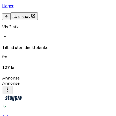
I lager
Gå til butikk
Vis 3 stk
Tilbud uten direktelenke
fra
127 kr
Annonse
Annonse