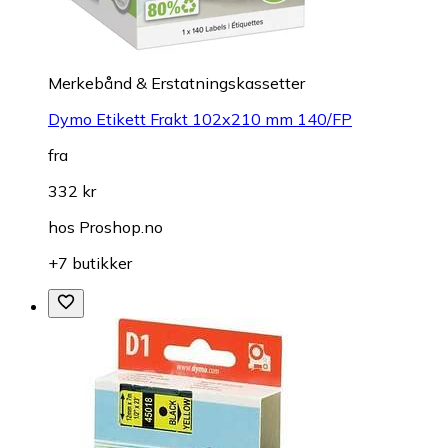
Merkebånd & Erstatningskassetter
Dymo Etikett Frakt 102x210 mm 140/FP
fra
332 kr
hos
Proshop.no
+7 butikker