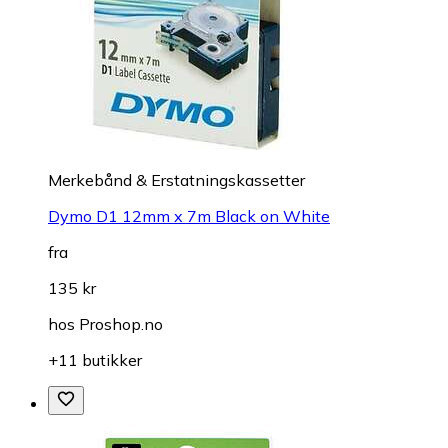
Merkebånd & Erstatningskassetter
Dymo D1 12mm x 7m Black on White
fra
135 kr
hos
Proshop.no
+11 butikker