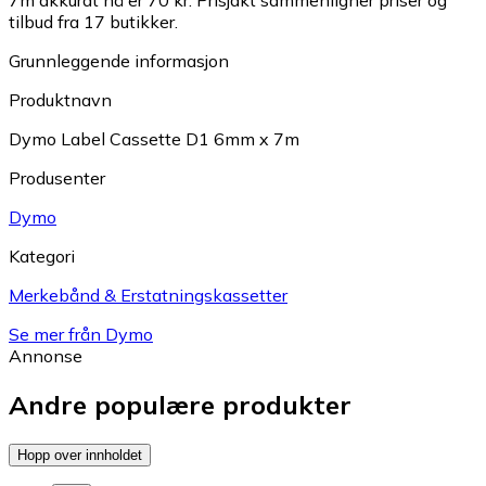
7m akkurat nå er 70 kr.
Prisjakt sammenligner priser og
tilbud fra 17 butikker.
Grunnleggende informasjon
Produktnavn
Dymo Label Cassette D1 6mm x 7m
Produsenter
Dymo
Kategori
Merkebånd & Erstatningskassetter
Se mer från Dymo
Annonse
Andre populære produkter
Hopp over innholdet