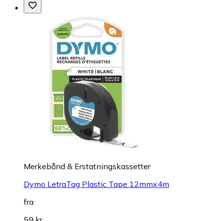
Merkebånd & Erstatningskassetter
Dymo LetraTag Plastic Tape 12mmx4m
fra
59 kr