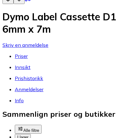
Dymo Label Cassette D1
6mm x 7m
Skriv en anmeldelse
Priser
Innsikt
Prishistorikk
Anmeldelser
Info
Sammenlign priser og butikker
Alle filtre
I lager