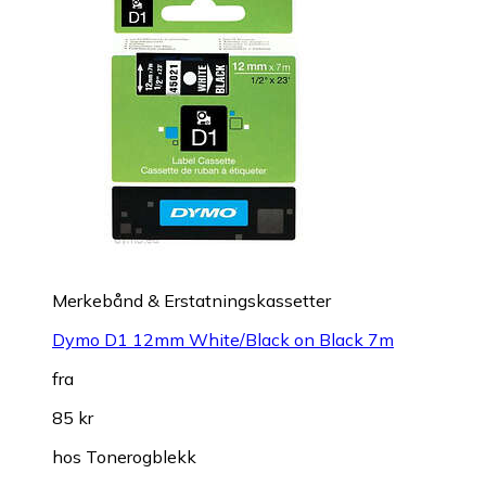
Merkebånd & Erstatningskassetter
Dymo D1 12mm White/Black on Black 7m
fra
85 kr
hos
Tonerogblekk