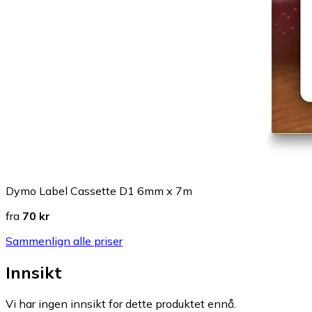
Dymo Label Cassette D1 6mm x 7m
fra
70 kr
Sammenlign alle priser
Innsikt
Vi har ingen innsikt for dette produktet ennå.