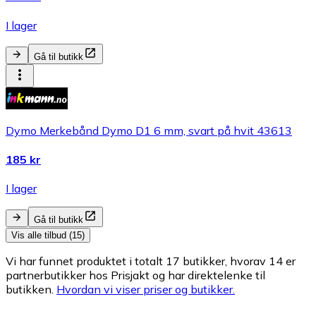
I lager
Gå til butikk
Dymo Merkebånd Dymo D1 6 mm, svart på hvit 43613
185 kr
I lager
Gå til butikk
Vis alle tilbud (15)
Vi har funnet produktet i totalt 17 butikker, hvorav 14 er
partnerbutikker hos Prisjakt og har direktelenke til
butikken.
Hvordan vi viser priser og butikker.