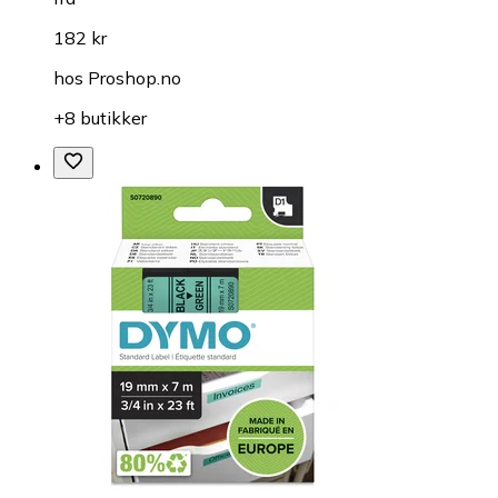
182 kr
hos
Proshop.no
+8 butikker