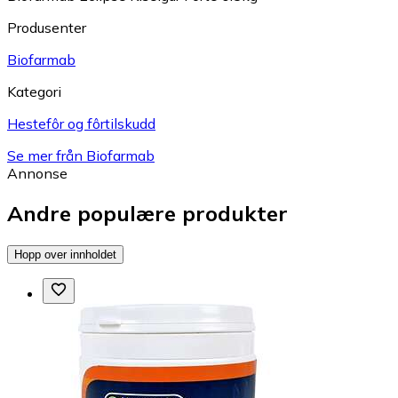
Produsenter
Biofarmab
Kategori
Hestefôr og fôrtilskudd
Se mer från Biofarmab
Annonse
Andre populære produkter
Hopp over innholdet