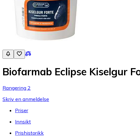
Biofarmab Eclipse Kiselgur F
Rangering 2
Skriv en anmeldelse
Priser
Innsikt
Prishistorikk