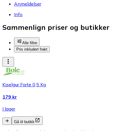
Anmeldelser
Info
Sammenlign priser og butikker
Alle filtre
Pris inkludert frakt
Kiselgur Forte 0,5 Kg
179 kr
I lager
Gå til butikk