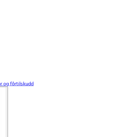
r og fôrtilskudd