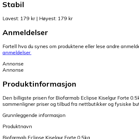
Stabil
Lavest
:
179 kr
|
Høyest
:
179 kr
Anmeldelser
Fortell hva du synes om produktene eller lese andre anmeldel
anmeldelser.
Annonse
Annonse
Produktinformasjon
Den billigste prisen for Biofarmab Eclipse Kiselgur Forte 0.5
sammenligner priser og tilbud fra nettbutikker og fysiske but
Grunnleggende informasjon
Produktnavn
Biofarmab Eclipse Kiselgur Forte 0.5kg