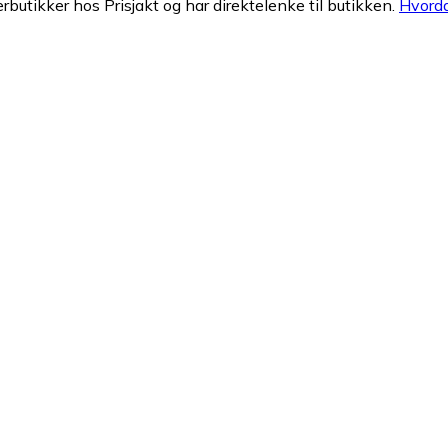
erbutikker hos Prisjakt og har direktelenke til butikken.
Hvorda