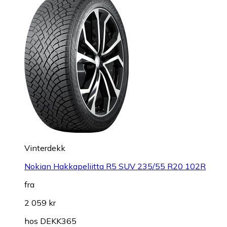
Vinterdekk
Nokian Hakkapeliitta R5 SUV 235/55 R20 102R
fra
2 059 kr
hos
DEKK365