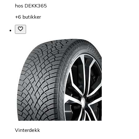
hos
DEKK365
+6 butikker
Vinterdekk