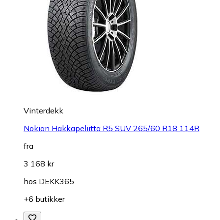
Vinterdekk
Nokian Hakkapeliitta R5 SUV 265/60 R18 114R
fra
3 168 kr
hos
DEKK365
+6 butikker