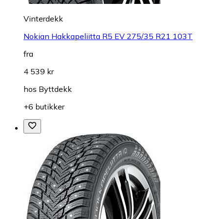
Vinterdekk
Nokian Hakkapeliitta R5 EV 275/35 R21 103T
fra
4 539 kr
hos
Byttdekk
+6 butikker