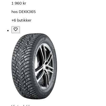
1 960 kr
hos
DEKK365
+6 butikker