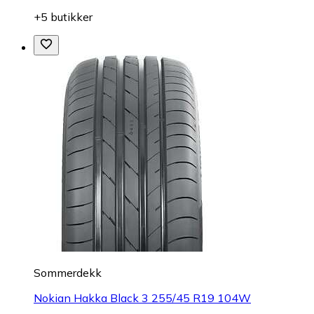
+5 butikker
Sommerdekk
Nokian Hakka Black 3 255/45 R19 104W