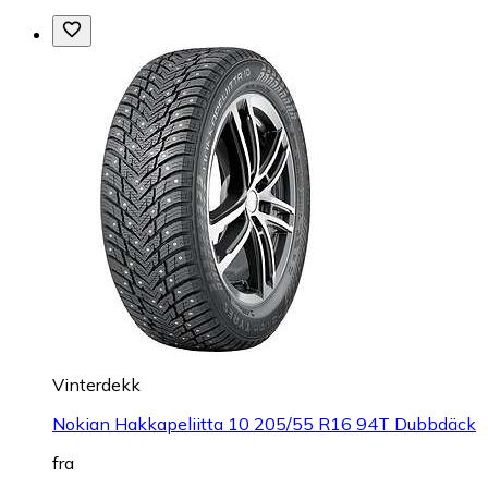
Vinterdekk
Nokian Hakkapeliitta 10 205/55 R16 94T Dubbdäck
fra