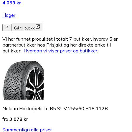
4 059 kr
I lager
Gå til butikk
Vi har funnet produktet i totalt 7 butikker, hvorav 5 er
partnerbutikker hos Prisjakt og har direktelenke til
butikken.
Hvordan vi viser priser og butikker.
Nokian Hakkapeliitta R5 SUV 255/60 R18 112R
fra
3 078 kr
Sammenlign alle priser