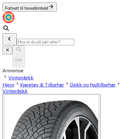
Fortsett til hovedinnhold
Søk
Annonse
Vinterdekk
Hjem
Kjøretøy & Tilbehør
Dekk og hjultilbehør
Vinterdekk