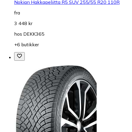
Nokian Hakkapeliitta R5 SUV 255/55 R20 110R
fra
3 448 kr
hos
DEKK365
+6 butikker