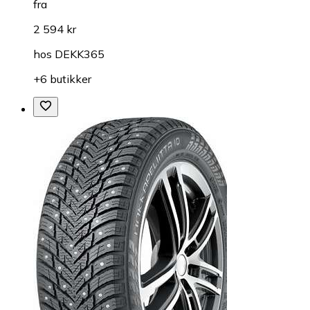
fra
2 594 kr
hos
DEKK365
+6 butikker