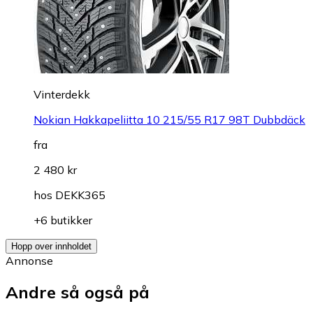
Vinterdekk
Nokian Hakkapeliitta 10 215/55 R17 98T Dubbdäck
fra
2 480 kr
hos
DEKK365
+6 butikker
Hopp over innholdet
Annonse
Andre så også på