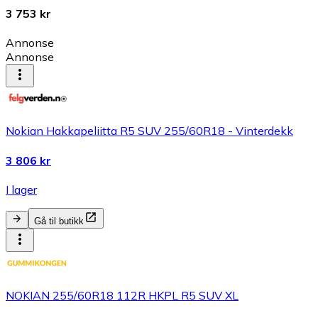
3 753 kr
Annonse
Annonse
Nokian Hakkapeliitta R5 SUV 255/60R18 - Vinterdekk
3 806 kr
I lager
Gå til butikk
NOKIAN 255/60R18 112R HKPL R5 SUV XL