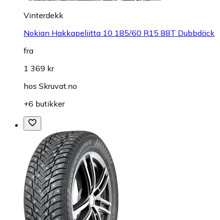
Vinterdekk
Nokian Hakkapeliitta 10 185/60 R15 88T Dubbdäck
fra
1 369 kr
hos
Skruvat.no
+6 butikker