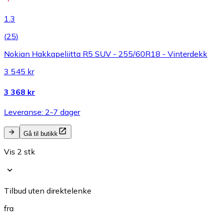
1.3
(
25
)
Nokian Hakkapeliitta R5 SUV - 255/60R18 - Vinterdekk
3 545 kr
3 368 kr
Leveranse: 2-7 dager
Gå til butikk
Vis 2 stk
Tilbud uten direktelenke
fra