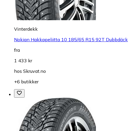
Vinterdekk
Nokian Hakkapeliitta 10 185/65 R15 92T Dubbdäck
fra
1 433 kr
hos
Skruvat.no
+6 butikker