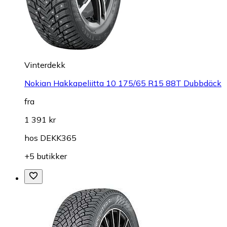
Vinterdekk
Nokian Hakkapeliitta 10 175/65 R15 88T Dubbdäck
fra
1 391 kr
hos
DEKK365
+5 butikker