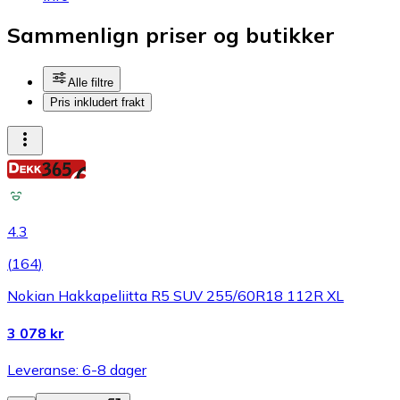
Sammenlign priser og butikker
Alle filtre
Pris inkludert frakt
4.3
(
164
)
Nokian Hakkapeliitta R5 SUV 255/60R18 112R XL
3 078 kr
Leveranse: 6-8 dager