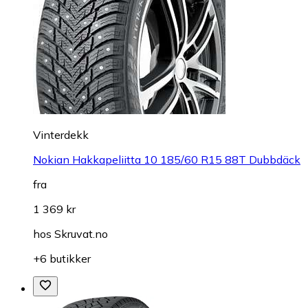
Vinterdekk
Nokian Hakkapeliitta 10 185/60 R15 88T Dubbdäck
fra
1 369 kr
hos
Skruvat.no
+6 butikker