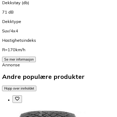
Dekkstøy (db)
71 dB
Dekktype
Suv/4x4
Hastighetsindeks
R=170km/h
Se mer informasjon
Annonse
Andre populære produkter
Hopp over innholdet