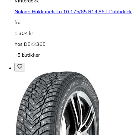
Vinterdekk
Nokian Hakkapeliitta 10 175/65 R14 86T Dubbdäck
fra
1 304 kr
hos
DEKK365
+5 butikker