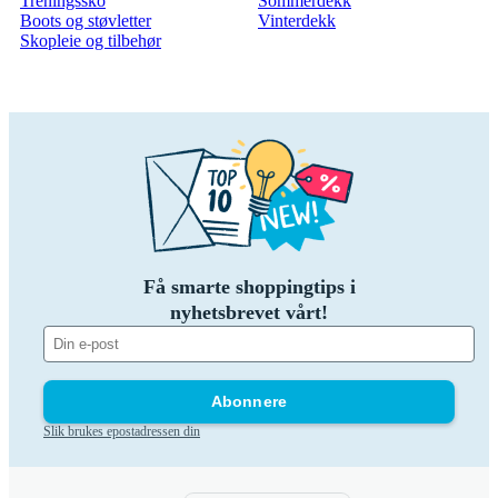
Treningssko
Sommerdekk
Boots og støvletter
Vinterdekk
Skopleie og tilbehør
Få smarte shoppingtips i
nyhetsbrevet vårt!
Abonnere
Slik brukes epostadressen din