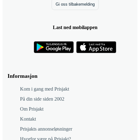
Gi oss tilbakemelding
Last ned mobilappen
Informasjon
Kom i gang med Prisjakt
På din side siden 2002
Om Prisjakt
Kontakt
Prisjakts annonseløsninger
Hvorfor være på Prisjakt?