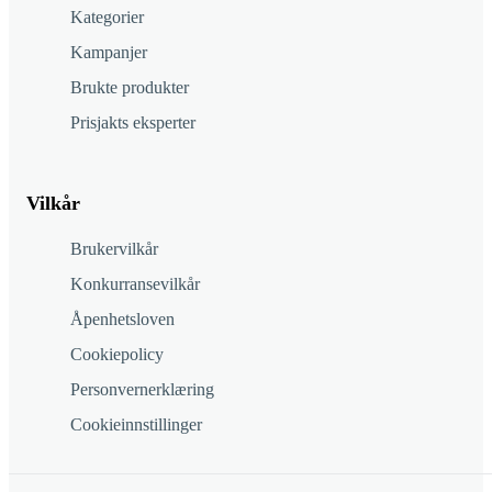
Kategorier
Kampanjer
Brukte produkter
Prisjakts eksperter
Vilkår
Brukervilkår
Konkurransevilkår
Åpenhetsloven
Cookiepolicy
Personvernerklæring
Cookieinnstillinger