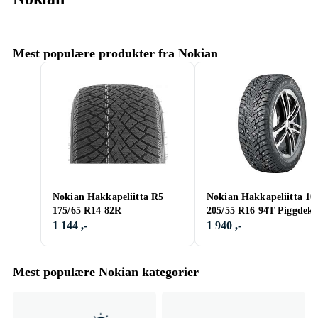
Mest populære produkter fra Nokian
Nokian Hakkapeliitta R5
Nokian Hakkapeliitta 10
175/65 R14 82R
205/55 R16 94T Piggdek
1 144 ,-
1 940 ,-
Mest populære Nokian kategorier