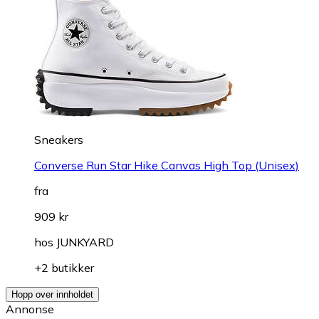
Sneakers
Converse Run Star Hike Canvas High Top (Unisex)
fra
909 kr
hos
JUNKYARD
+2 butikker
Hopp over innholdet
Annonse