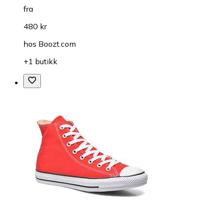
fra
480 kr
hos
Boozt.com
+1 butikk