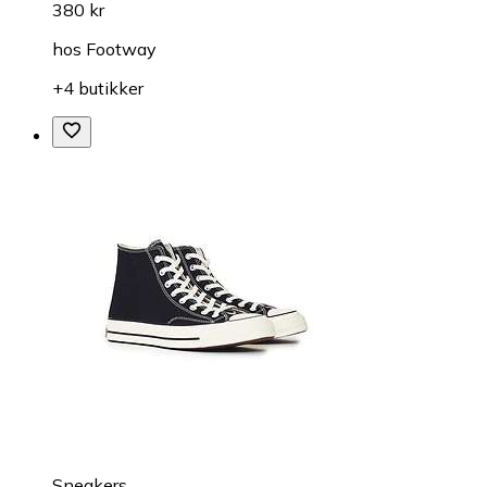
380 kr
hos
Footway
+4 butikker
Sneakers