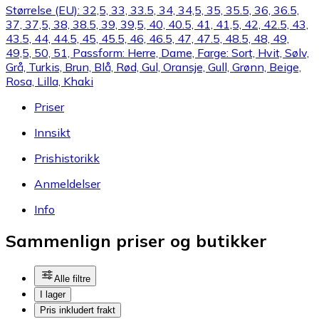
Størrelse (EU): 32,5, 33, 33.5, 34, 34,5, 35, 35.5, 36, 36.5,
37, 37,5, 38, 38.5, 39, 39,5, 40, 40.5, 41, 41,5, 42, 42.5, 43,
43.5, 44, 44.5, 45, 45.5, 46, 46.5, 47, 47.5, 48.5, 48, 49,
49,5, 50, 51, Passform: Herre, Dame, Farge: Sort, Hvit, Sølv,
Grå, Turkis, Brun, Blå, Rød, Gul, Oransje, Gull, Grønn, Beige,
Rosa, Lilla, Khaki
Priser
Innsikt
Prishistorikk
Anmeldelser
Info
Sammenlign priser og butikker
Alle filtre
I lager
Pris inkludert frakt