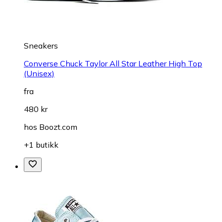
Sneakers
Converse Chuck Taylor All Star Leather High Top
(Unisex)
fra
480 kr
hos
Boozt.com
+1 butikk