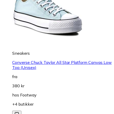
Sneakers
Converse Chuck Taylor All Star Platform Canvas Low
Top (Unisex)
fra
380 kr
hos
Footway
+4 butikker