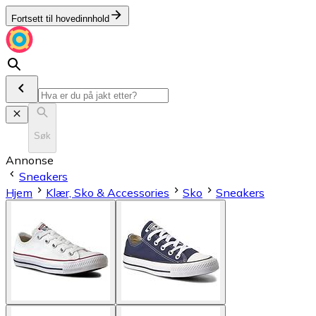
Fortsett til hovedinnhold
Søk
Annonse
Sneakers
Hjem
Klær, Sko & Accessories
Sko
Sneakers