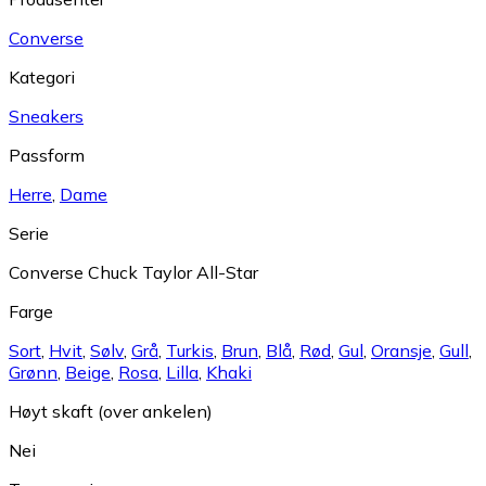
Converse
Kategori
Sneakers
Passform
Herre
,
Dame
Serie
Converse Chuck Taylor All-Star
Farge
Sort
,
Hvit
,
Sølv
,
Grå
,
Turkis
,
Brun
,
Blå
,
Rød
,
Gul
,
Oransje
,
Gull
,
Grønn
,
Beige
,
Rosa
,
Lilla
,
Khaki
Høyt skaft (over ankelen)
Nei