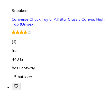
Sneakers
Converse Chuck Taylor All Star Classic Canvas High
Top (Unisex)
(
4
)
fra
440 kr
hos
Footway
+5 butikker