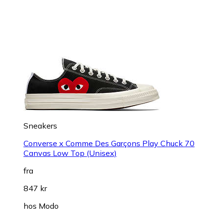
Sneakers
Converse x Comme Des Garçons Play Chuck 70
Canvas Low Top (Unisex)
fra
847 kr
hos
Modo