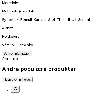
Materiale
Materiale (overflate)
Syntetisk
,
Bomull
,
Kanvas
,
Stoff/Tekstil
,
Ull
,
Gummi
Annet
Nøkkelord
Vårskor
,
Damesko
Se mer informasjon
Annonse
Andre populære produkter
Hopp over innholdet