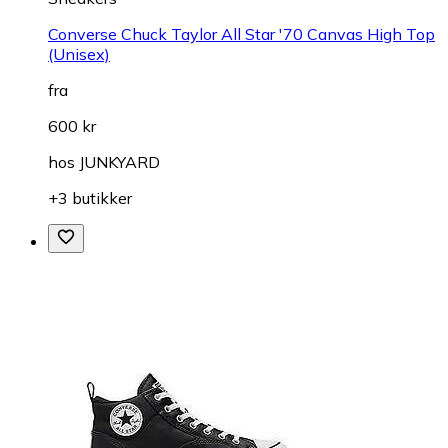
Converse Chuck Taylor All Star '70 Canvas High Top
(Unisex)
fra
600 kr
hos
JUNKYARD
+3 butikker