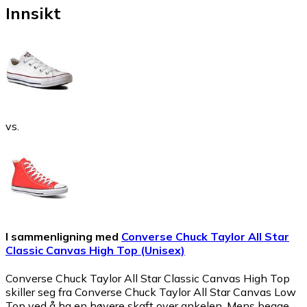
Innsikt
vs.
I sammenligning med
Converse Chuck Taylor All Star
Classic Canvas High Top (Unisex)
Converse Chuck Taylor All Star Classic Canvas High Top
skiller seg fra Converse Chuck Taylor All Star Canvas Low
Top ved å ha en høyere skaft over ankelen. Mens begge