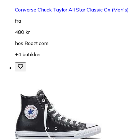
Converse Chuck Taylor All Star Classic Ox (Men's)
fra
480 kr
hos
Boozt.com
+4 butikker