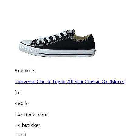
Sneakers
Converse Chuck Taylor All Star Classic Ox (Men's)
fra
480 kr
hos
Boozt.com
+4 butikker