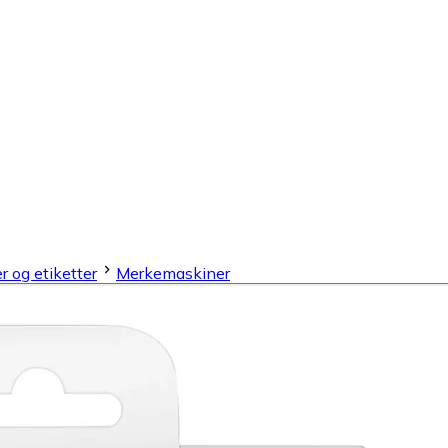
 og etiketter
Merkemaskiner