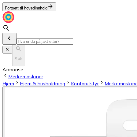
Fortsett til hovedinnhold
Søk
Annonse
Merkemaskiner
Hjem
Hjem & husholdning
Kontorutstyr
Merkemaskiner