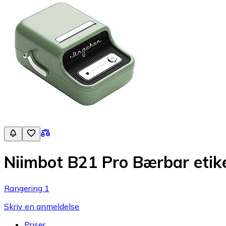
Niimbot B21 Pro Bærbar etike
Rangering 1
Skriv en anmeldelse
Priser