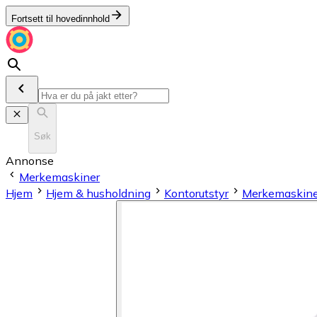
Fortsett til hovedinnhold
Søk
Annonse
Merkemaskiner
Hjem
Hjem & husholdning
Kontorutstyr
Merkemaskiner