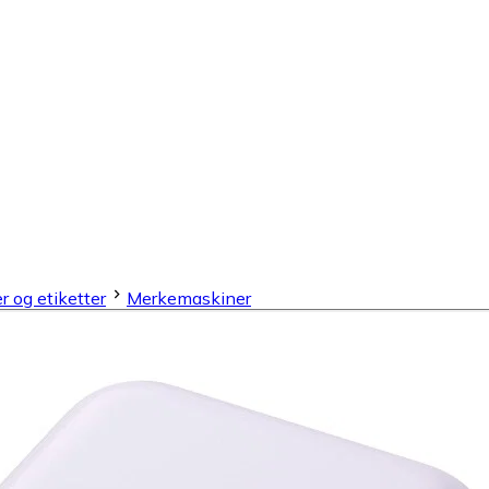
 og etiketter
Merkemaskiner