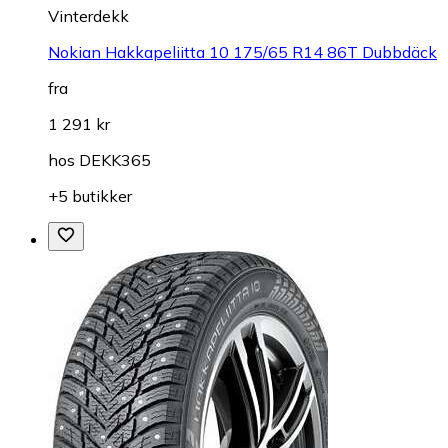
Vinterdekk
Nokian Hakkapeliitta 10 175/65 R14 86T Dubbdäck
fra
1 291 kr
hos
DEKK365
+5 butikker