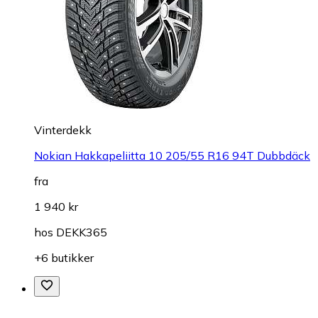
Vinterdekk
Nokian Hakkapeliitta 10 205/55 R16 94T Dubbdäck
fra
1 940 kr
hos
DEKK365
+6 butikker