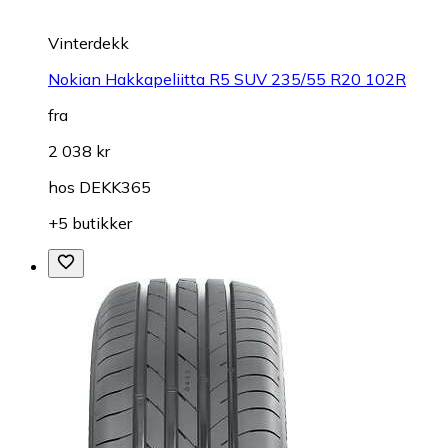
Vinterdekk
Nokian Hakkapeliitta R5 SUV 235/55 R20 102R
fra
2 038 kr
hos
DEKK365
+5 butikker