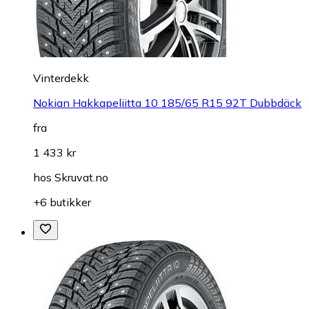
Vinterdekk
Nokian Hakkapeliitta 10 185/65 R15 92T Dubbdäck
fra
1 433 kr
hos
Skruvat.no
+6 butikker