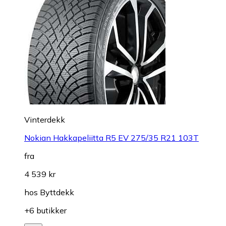
Vinterdekk
Nokian Hakkapeliitta R5 EV 275/35 R21 103T
fra
4 539 kr
hos
Byttdekk
+6 butikker