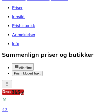
Priser
Innsikt
Prishistorikk
Anmeldelser
Info
Sammenlign priser og butikker
Alle filtre
Pris inkludert frakt
4.3