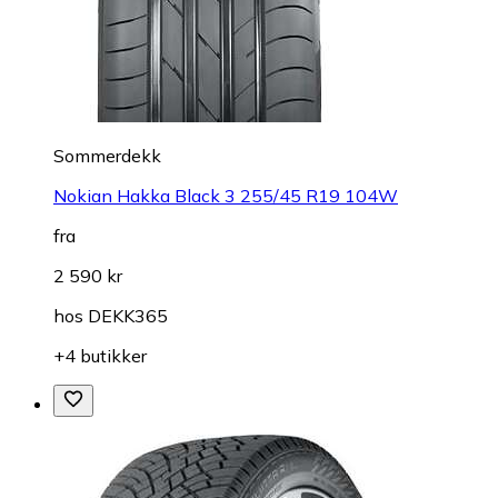
Sommerdekk
Nokian Hakka Black 3 255/45 R19 104W
fra
2 590 kr
hos
DEKK365
+4 butikker