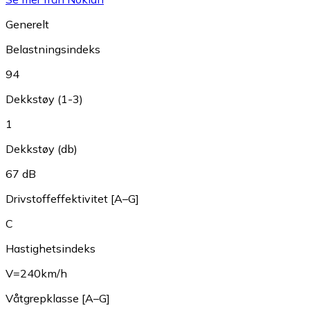
Generelt
Belastningsindeks
94
Dekkstøy (1-3)
1
Dekkstøy (db)
67 dB
Drivstoffeffektivitet [A–G]
C
Hastighetsindeks
V=240km/h
Våtgrepklasse [A–G]