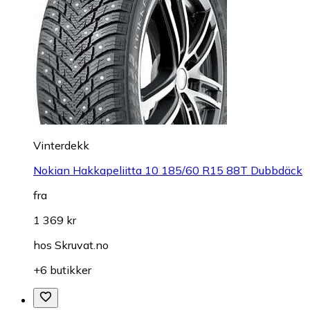
Vinterdekk
Nokian Hakkapeliitta 10 185/60 R15 88T Dubbdäck
fra
1 369 kr
hos
Skruvat.no
+6 butikker