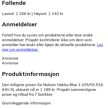
Fallende
Lavest
:
1 166 kr
|
Høyest
:
1 343 kr
Anmeldelser
Fortell hva du synes om produktene eller lese andre
anmeldelser. Prisjakt kontrollerer ikke om dem som
anmelder har brukt eller kjøpt de aktuelle produktene.
Les
mer om anmeldelser.
Annonse
Annonse
Produktinformasjon
Den billigste prisen for Nokian Hakka Blue 3 205/55 R16
94V XL akkurat nå er 1 189 kr.
Prisjakt sammenligner
priser og tilbud fra 7 butikker.
Grunnleggende informasjon