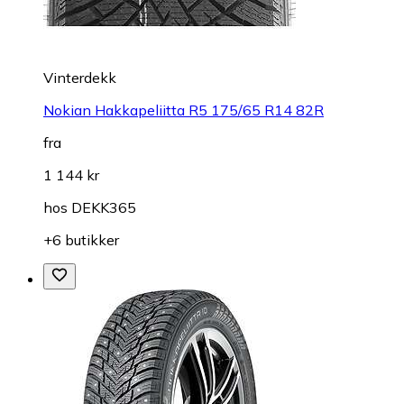
Vinterdekk
Nokian Hakkapeliitta R5 175/65 R14 82R
fra
1 144 kr
hos
DEKK365
+6 butikker