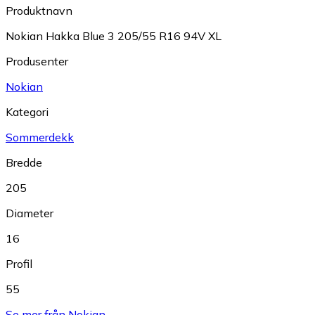
Produktnavn
Nokian Hakka Blue 3 205/55 R16 94V XL
Produsenter
Nokian
Kategori
Sommerdekk
Bredde
205
Diameter
16
Profil
55
Se mer från Nokian