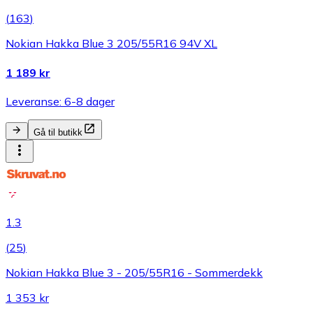
(
163
)
Nokian Hakka Blue 3 205/55R16 94V XL
1 189 kr
Leveranse: 6-8 dager
Gå til butikk
1.3
(
25
)
Nokian Hakka Blue 3 - 205/55R16 - Sommerdekk
1 353 kr