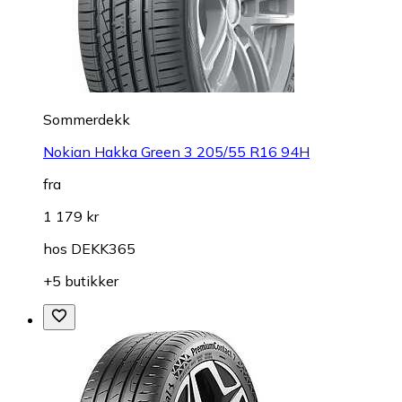
Sommerdekk
Nokian Hakka Green 3 205/55 R16 94H
fra
1 179 kr
hos
DEKK365
+5 butikker