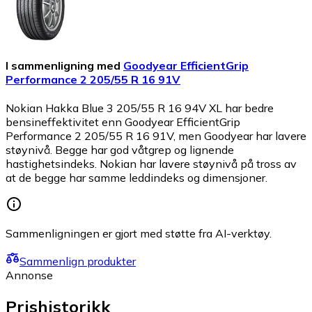
I sammenligning med
Goodyear EfficientGrip
Performance 2 205/55 R 16 91V
Nokian Hakka Blue 3 205/55 R 16 94V XL har bedre
bensineffektivitet enn Goodyear EfficientGrip
Performance 2 205/55 R 16 91V, men Goodyear har lavere
støynivå. Begge har god våtgrep og lignende
hastighetsindeks. Nokian har lavere støynivå på tross av
at de begge har samme leddindeks og dimensjoner.
Sammenligningen er gjort med støtte fra AI-verktøy.
Sammenlign produkter
Annonse
Prishistorikk