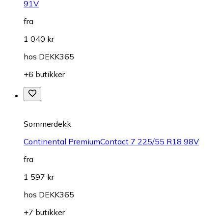
91V
fra
1 040 kr
hos
DEKK365
+6 butikker
Sommerdekk
Continental PremiumContact 7 225/55 R18 98V
fra
1 597 kr
hos
DEKK365
+7 butikker