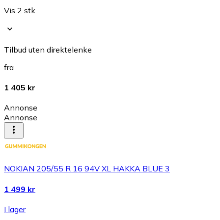
Vis 2 stk
Tilbud uten direktelenke
fra
1 405 kr
Annonse
Annonse
NOKIAN 205/55 R 16 94V XL HAKKA BLUE 3
1 499 kr
I lager