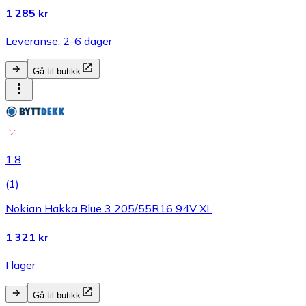
1 285 kr
Leveranse: 2-6 dager
Gå til butikk
1.8
(
1
)
Nokian Hakka Blue 3 205/55R16 94V XL
1 321 kr
I lager
Gå til butikk