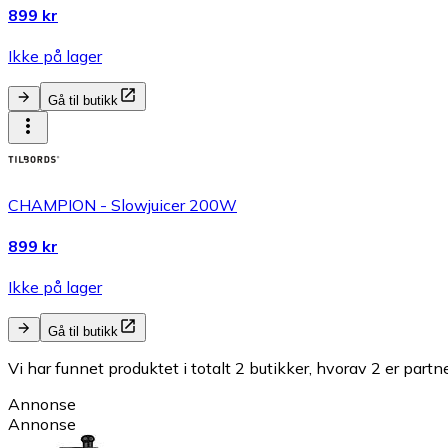
899 kr
Ikke på lager
Gå til butikk
CHAMPION - Slowjuicer 200W
899 kr
Ikke på lager
Gå til butikk
Vi har funnet produktet i totalt 2 butikker, hvorav 2 er partn
Annonse
Annonse