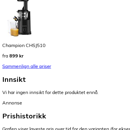
Champion CHSJ510
fra
899 kr
Sammenlign alle priser
Innsikt
Vi har ingen innsikt for dette produktet ennå.
Annonse
Prishistorikk
Grafen viser laveste pris over tid for den varianten (for eksem