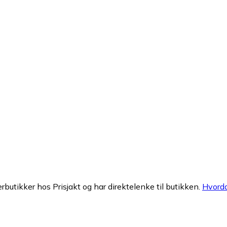
erbutikker hos Prisjakt og har direktelenke til butikken.
Hvorda