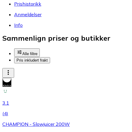
Prishistorikk
Anmeldelser
Info
Sammenlign priser og butikker
Alle filtre
Pris inkludert frakt
3.1
(
4
)
CHAMPION - Slowjuicer 200W