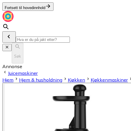
Fortsett til hovedinnhold
Søk
Annonse
Juicemaskiner
Hjem
Hjem & husholdning
Kjøkken
Kjøkkenmaskiner