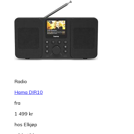
Radio
Hama DIR10
fra
1 499 kr
hos
Elkjøp