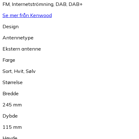
FM
,
Internetströmning
,
DAB
,
DAB+
Se mer från Kenwood
Design
Antennetype
Ekstern antenne
Farge
Sort
,
Hvit
,
Sølv
Størrelse
Bredde
245 mm
Dybde
115 mm
Høyde