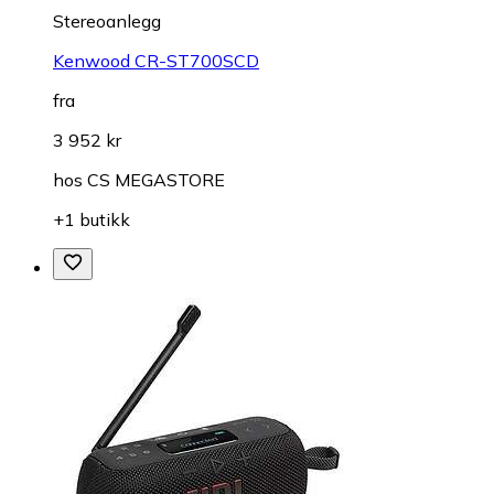
Stereoanlegg
Kenwood CR-ST700SCD
fra
3 952 kr
hos
CS MEGASTORE
+1 butikk