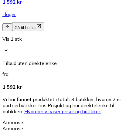
1 592 kr
I lager
Gå til butikk
Vis 1 stk
Tilbud uten direktelenke
fra
1 592 kr
Vi har funnet produktet i totalt 3 butikker, hvorav 2 er
partnerbutikker hos Prisjakt og har direktelenke til
butikken.
Hvordan vi viser priser og butikker.
Annonse
Annonse