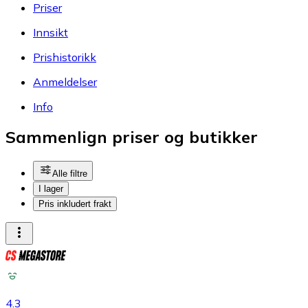
Priser
Innsikt
Prishistorikk
Anmeldelser
Info
Sammenlign priser og butikker
Alle filtre
I lager
Pris inkludert frakt
4.3