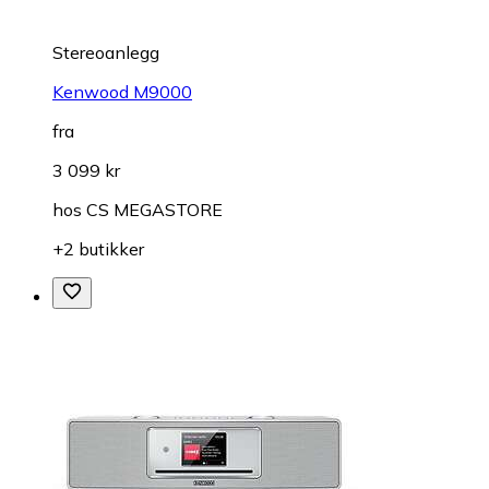
Stereoanlegg
Kenwood M9000
fra
3 099 kr
hos
CS MEGASTORE
+2 butikker