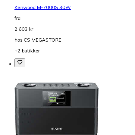
Kenwood M-7000S 30W
fra
2 603 kr
hos
CS MEGASTORE
+2 butikker