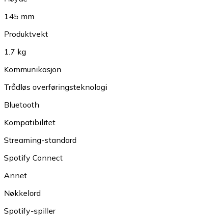
145 mm
Produktvekt
1.7 kg
Kommunikasjon
Trådløs overføringsteknologi
Bluetooth
Kompatibilitet
Streaming-standard
Spotify Connect
Annet
Nøkkelord
Spotify-spiller