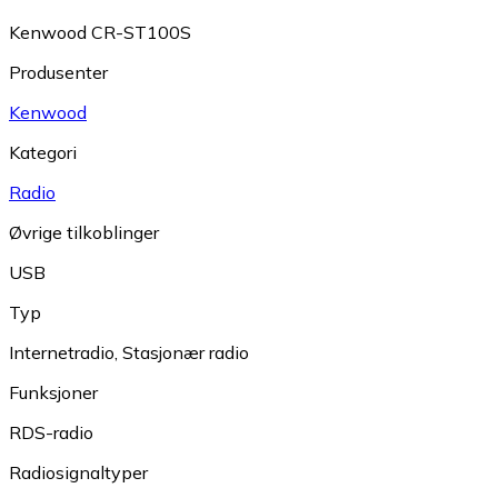
Kenwood CR-ST100S
Produsenter
Kenwood
Kategori
Radio
Øvrige tilkoblinger
USB
Typ
Internetradio
,
Stasjonær radio
Funksjoner
RDS-radio
Radiosignaltyper