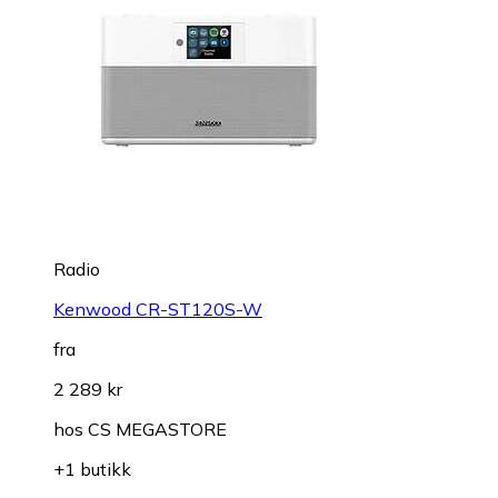
Radio
Kenwood CR-ST120S-W
fra
2 289 kr
hos
CS MEGASTORE
+1 butikk