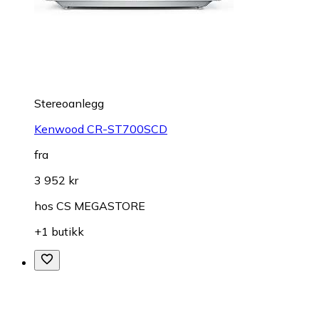
Stereoanlegg
Kenwood CR-ST700SCD
fra
3 952 kr
hos
CS MEGASTORE
+1 butikk