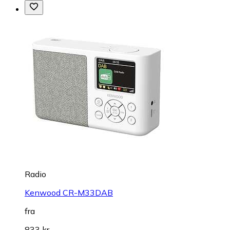
Radio
Kenwood CR-M33DAB
fra
833 kr