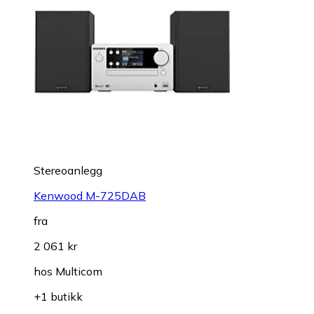
Stereoanlegg
Kenwood M-725DAB
fra
2 061 kr
hos
Multicom
+1 butikk