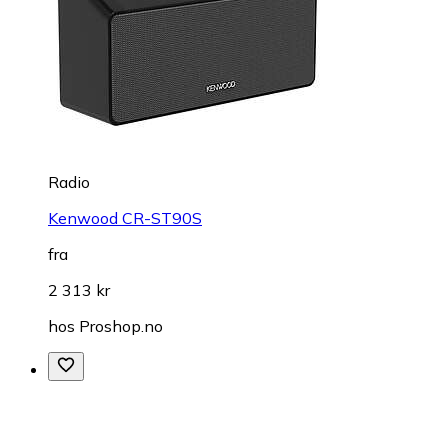
Radio
Kenwood CR-ST90S
fra
2 313 kr
hos
Proshop.no