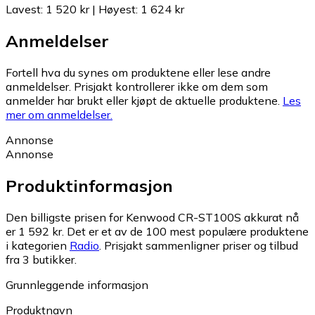
Lavest
:
1 520 kr
|
Høyest
:
1 624 kr
Anmeldelser
Fortell hva du synes om produktene eller lese andre
anmeldelser. Prisjakt kontrollerer ikke om dem som
anmelder har brukt eller kjøpt de aktuelle produktene.
Les
mer om anmeldelser.
Annonse
Annonse
Produktinformasjon
Den billigste prisen for Kenwood CR-ST100S akkurat nå
er 1 592 kr.
Det er et av de 100 mest populære produktene
i kategorien
Radio
.
Prisjakt sammenligner priser og tilbud
fra 3 butikker.
Grunnleggende informasjon
Produktnavn