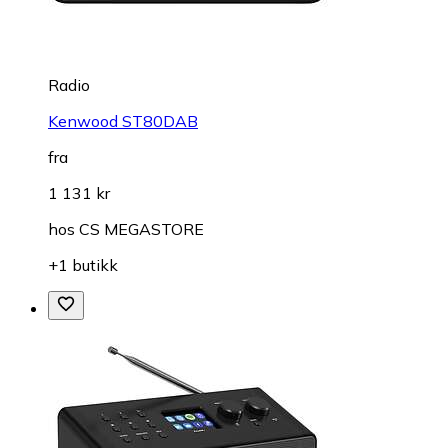
Radio
Kenwood ST80DAB
fra
1 131 kr
hos
CS MEGASTORE
+1 butikk