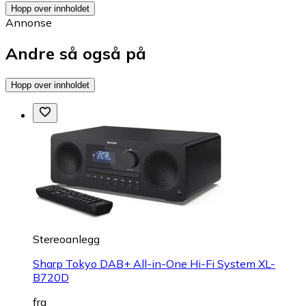
Hopp over innholdet
Annonse
Andre så også på
Hopp over innholdet
Stereoanlegg
Sharp Tokyo DAB+ All-in-One Hi-Fi System XL-
B720D
fra