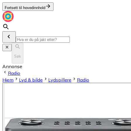
Fortsett til hovedinnhold
Søk
Annonse
Radio
Hjem
Lyd & bilde
Lydspillere
Radio