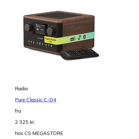
Radio
Pure Classic C-D4
fra
2 325 kr
hos
CS MEGASTORE