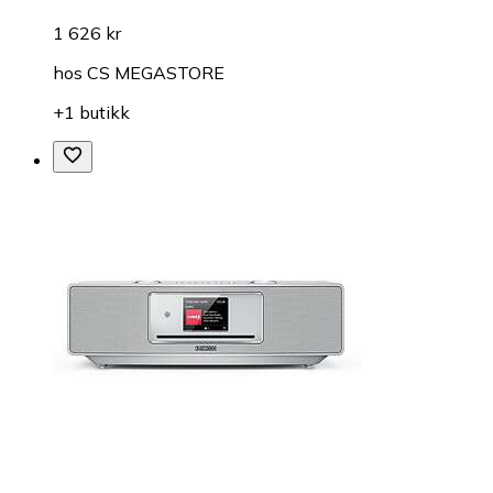
1 626 kr
hos
CS MEGASTORE
+1 butikk