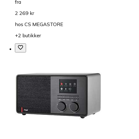
fra
2 269 kr
hos
CS MEGASTORE
+2 butikker