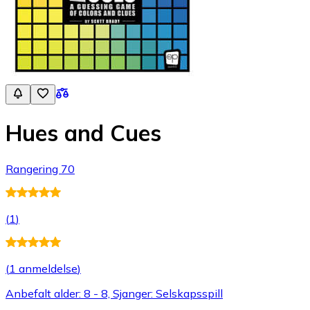
Hues and Cues
Rangering 70
(
1
)
(
1 anmeldelse
)
Anbefalt alder: 8 - 8, Sjanger: Selskapsspill