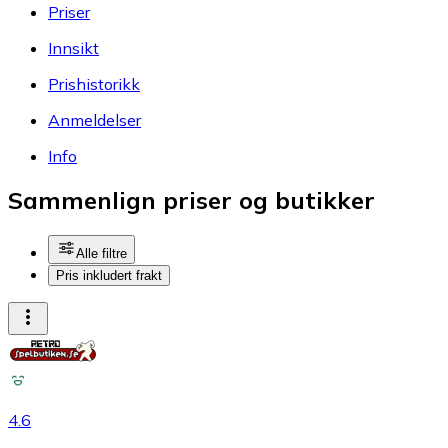
Priser
Innsikt
Prishistorikk
Anmeldelser
Info
Sammenlign priser og butikker
Alle filtre
Pris inkludert frakt
4.6