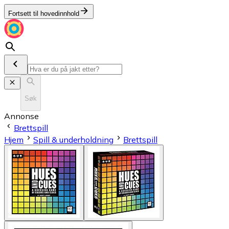
Fortsett til hovedinnhold
Søk
Annonse
Brettspill
Hjem
Spill & underholdning
Brettspill