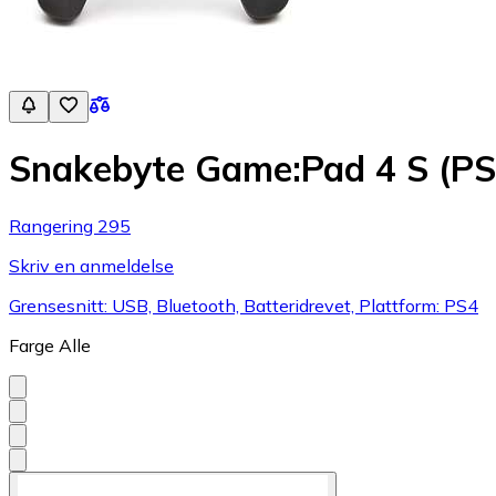
Snakebyte Game:Pad 4 S (PS
Rangering 295
Skriv en anmeldelse
Grensesnitt: USB, Bluetooth, Batteridrevet, Plattform: PS4
Farge
Alle