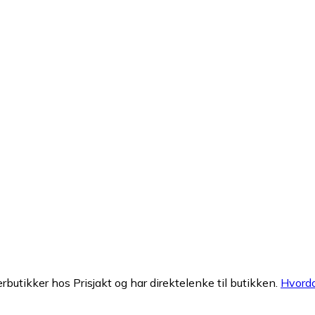
erbutikker hos Prisjakt og har direktelenke til butikken.
Hvorda