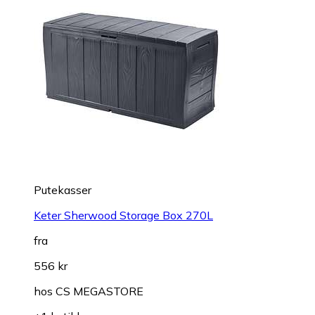
Putekasser
Keter Sherwood Storage Box 270L
fra
556 kr
hos
CS MEGASTORE