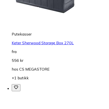
Putekasser
Keter Sherwood Storage Box 270L
fra
556 kr
hos
CS MEGASTORE
+1 butikk