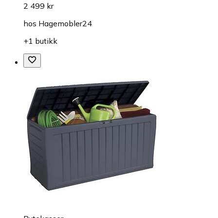
2 499 kr
hos
Hagemobler24
+1 butikk