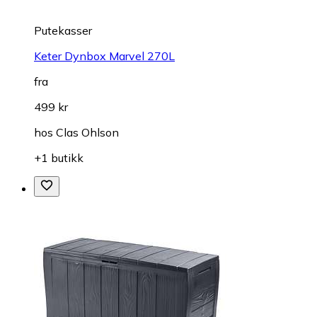
Putekasser
Keter Dynbox Marvel 270L
fra
499 kr
hos
Clas Ohlson
+1 butikk