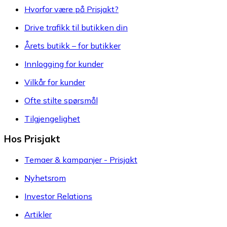
Hvorfor være på Prisjakt?
Drive trafikk til butikken din
Årets butikk – for butikker
Innlogging for kunder
Vilkår for kunder
Ofte stilte spørsmål
Tilgjengelighet
Hos Prisjakt
Temaer & kampanjer - Prisjakt
Nyhetsrom
Investor Relations
Artikler