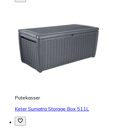
Putekasser
Keter Sumatra Storage Box 511L