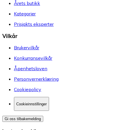
Årets butikk
Kategorier
Prisjakts eksperter
Vilkår
Brukervilkår
Konkurransevilkår
Åpenhetsloven
Personvernerklæring
Cookiepolicy
Cookieinnstillinger
Gi oss tilbakemelding