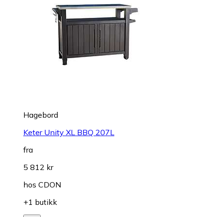
Hagebord
Keter Unity XL BBQ 207L
fra
5 812 kr
hos
CDON
+1 butikk