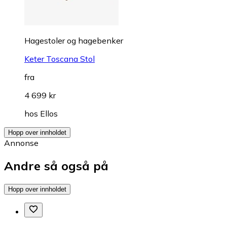
Hagestoler og hagebenker
Keter Toscana Stol
fra
4 699 kr
hos
Ellos
Hopp over innholdet
Annonse
Andre så også på
Hopp over innholdet