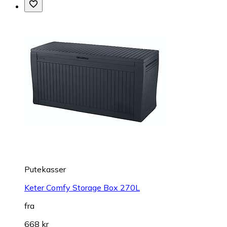
Putekasser
Keter Comfy Storage Box 270L
fra
668 kr