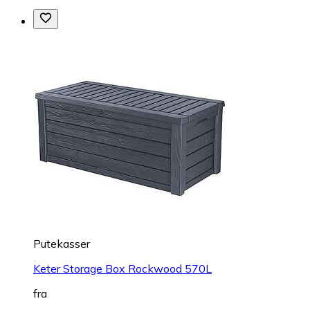
Putekasser
Keter Storage Box Rockwood 570L
fra