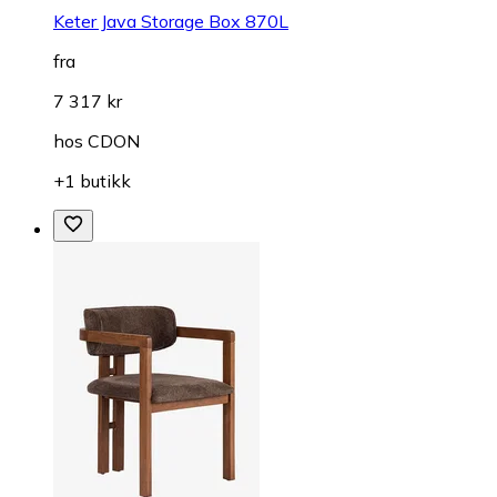
Keter Java Storage Box 870L
fra
7 317 kr
hos
CDON
+1 butikk