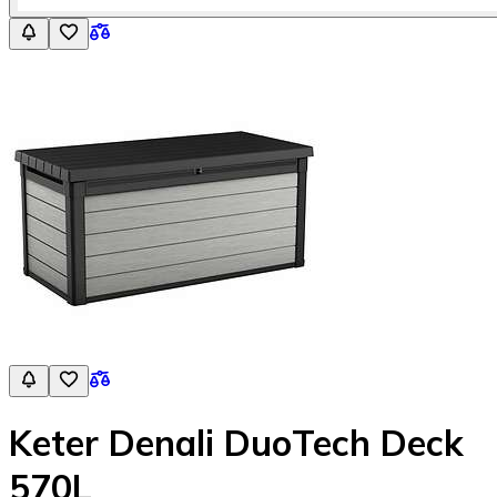
Keter Denali DuoTech Deck
570L