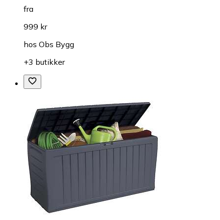
fra
999 kr
hos
Obs Bygg
+3 butikker