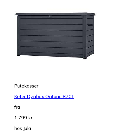
Putekasser
Keter Dynbox Ontario 870L
fra
1 799 kr
hos
Jula