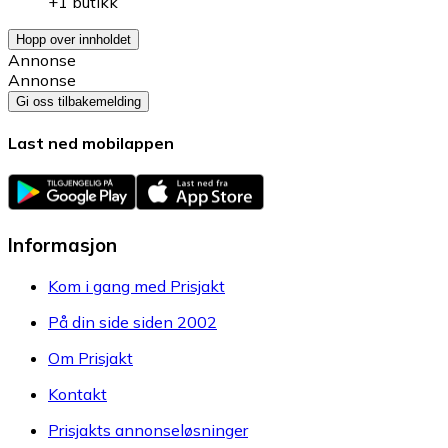
+1 butikk
Hopp over innholdet
Annonse
Annonse
Gi oss tilbakemelding
Last ned mobilappen
Informasjon
Kom i gang med Prisjakt
På din side siden 2002
Om Prisjakt
Kontakt
Prisjakts annonseløsninger