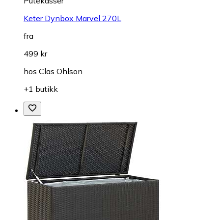
Putekasser
Keter Dynbox Marvel 270L
fra
499 kr
hos
Clas Ohlson
+1 butikk