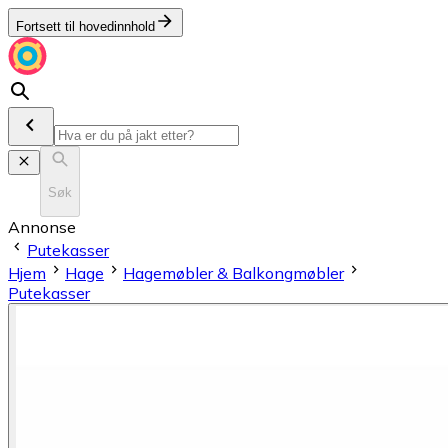
Fortsett til hovedinnhold
Søk
Annonse
Putekasser
Hjem
Hage
Hagemøbler & Balkongmøbler
Putekasser