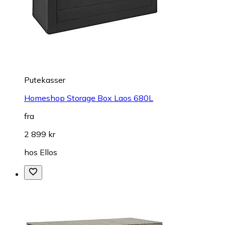
Putekasser
Homeshop Storage Box Laos 680L
fra
2 899 kr
hos
Ellos