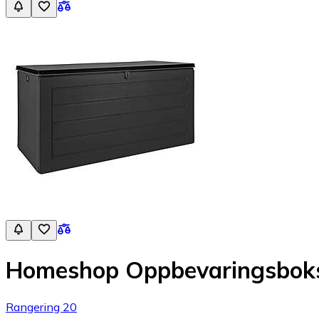
Homeshop Oppbevaringsboks
Rangering 20