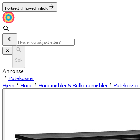
Fortsett til hovedinnhold
Søk
Annonse
Putekasser
Hjem
Hage
Hagemøbler & Balkongmøbler
Putekasser