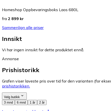
Homeshop Oppbevaringsboks Laos 680L
fra
2 899 kr
Sammenlign alle priser
Innsikt
Vi har ingen innsikt for dette produktet ennå.
Annonse
Prishistorikk
Grafen viser laveste pris over tid for den varianten (for eksem
prishistorikken.
Velg butikk
3 mnd
6 mnd
1 år
2 år