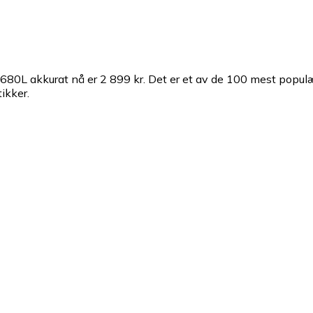
80L akkurat nå er 2 899 kr.
Det er et av de 100 mest popul
ikker.