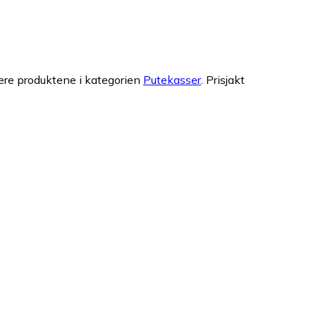
ære produktene i kategorien
Putekasser
.
Prisjakt