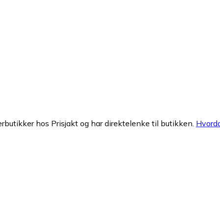
erbutikker hos Prisjakt og har direktelenke til butikken.
Hvorda