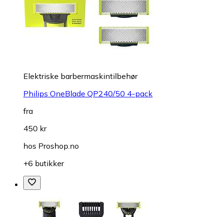
Elektriske barbermaskintilbehør
Philips OneBlade QP240/50 4-pack
fra
450 kr
hos
Proshop.no
+6 butikker