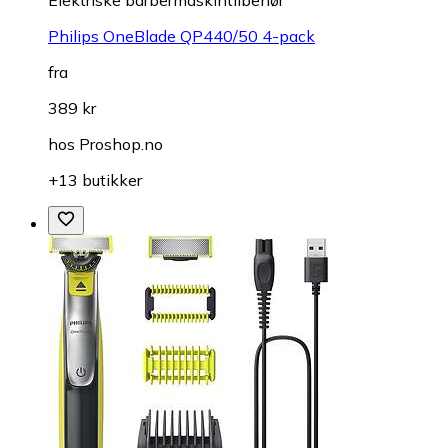
Elektriske barbermaskintilbehør
Philips OneBlade QP440/50 4-pack
fra
389 kr
hos
Proshop.no
+13 butikker