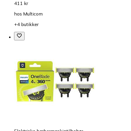
411 kr
hos
Multicom
+4 butikker