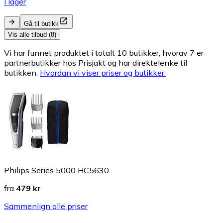
I lager
Gå til butikk
Vis alle tilbud (8)
Vi har funnet produktet i totalt 10 butikker, hvorav 7 er
partnerbutikker hos Prisjakt og har direktelenke til
butikken.
Hvordan vi viser priser og butikker.
Philips Series 5000 HC5630
fra
479 kr
Sammenlign alle priser