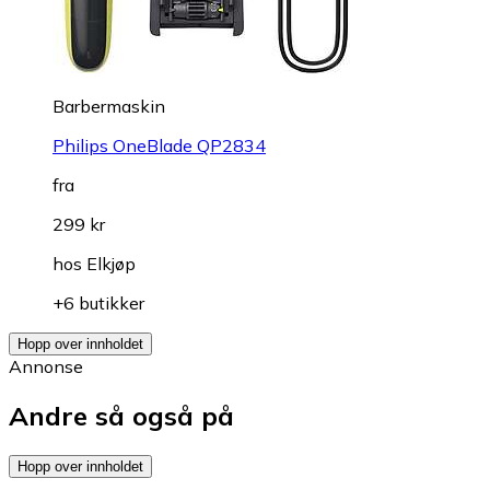
Barbermaskin
Philips OneBlade QP2834
fra
299 kr
hos
Elkjøp
+6 butikker
Hopp over innholdet
Annonse
Andre så også på
Hopp over innholdet