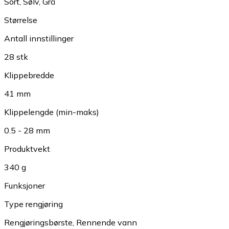
Sort
,
Sølv
,
Grå
Størrelse
Antall innstillinger
28 stk
Klippebredde
41 mm
Klippelengde (min-maks)
0.5 - 28 mm
Produktvekt
340 g
Funksjoner
Type rengjøring
Rengjøringsbørste
,
Rennende vann