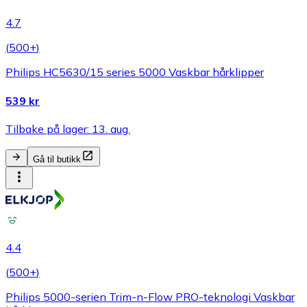
4.7
(
500+
)
Philips HC5630/15 series 5000 Vaskbar hårklipper
539 kr
Tilbake på lager: 13. aug.
Gå til butikk
4.4
(
500+
)
Philips 5000-serien Trim-n-Flow PRO-teknologi Vaskbar