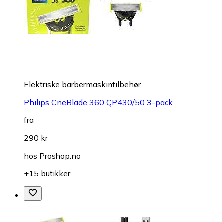
Elektriske barbermaskintilbehør
Philips OneBlade 360 QP430/50 3-pack
fra
290 kr
hos
Proshop.no
+15 butikker