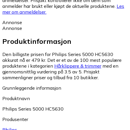
anmeldelser. Prisjakt kontrollerer ikke om dem som
anmelder har brukt eller kjøpt de aktuelle produktene.
Les
mer om anmeldelser.
Annonse
Annonse
Produktinformasjon
Den billigste prisen for Philips Series 5000 HC5630
akkurat nå er 479 kr.
Det er et av de 100 mest populære
produktene i kategorien
Hårklippere & trimmer
med en
gjennomsnittlig vurdering på 3.5 av 5.
Prisjakt
sammenligner priser og tilbud fra 10 butikker.
Grunnleggende informasjon
Produktnavn
Philips Series 5000 HC5630
Produsenter
Philips