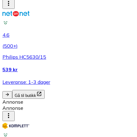
4.6
(
500+
)
Philips HC5630/15
539 kr
Leveranse: 1-3 dager
Gå til butikk
Annonse
Annonse