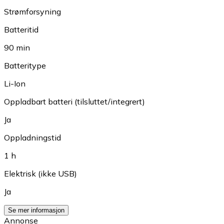
Strømforsyning
Batteritid
90 min
Batteritype
Li-Ion
Oppladbart batteri (tilsluttet/integrert)
Ja
Oppladningstid
1 h
Elektrisk (ikke USB)
Ja
Se mer informasjon
Annonse