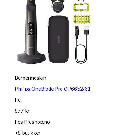
Barbermaskin
Philips OneBlade Pro QP6652/61
fra
877 kr
hos
Proshop.no
+8 butikker