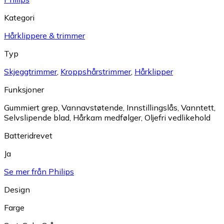
Kategori
Hårklippere & trimmer
Typ
Skjeggtrimmer
,
Kroppshårstrimmer
,
Hårklipper
Funksjoner
Gummiert grep
,
Vannavstøtende
,
Innstillingslås
,
Vanntett
,
Selvslipende blad
,
Hårkam medfølger
,
Oljefri vedlikehold
Batteridrevet
Ja
Se mer från Philips
Design
Farge