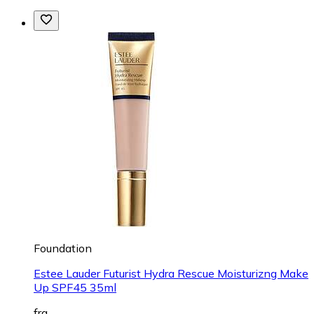
Foundation
Estee Lauder Futurist Hydra Rescue Moisturizng Make
Up SPF45 35ml
fra