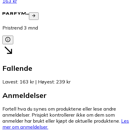
163 kr
Pristrend
3
mnd
Fallende
Lavest
:
163 kr
|
Høyest
:
239 kr
Anmeldelser
Fortell hva du synes om produktene eller lese andre
anmeldelser. Prisjakt kontrollerer ikke om dem som
anmelder har brukt eller kjøpt de aktuelle produktene.
Les
mer om anmeldelser.