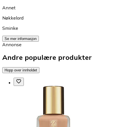
Annet
Nøkkelord
Sminke
Se mer informasjon
Annonse
Andre populære produkter
Hopp over innholdet