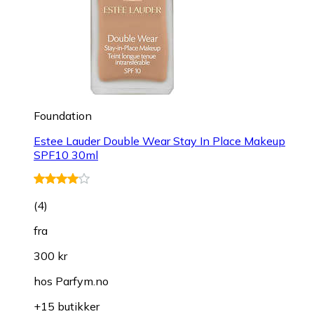
Foundation
Estee Lauder Double Wear Stay In Place Makeup
SPF10 30ml
(
4
)
fra
300 kr
hos
Parfym.no
+15 butikker