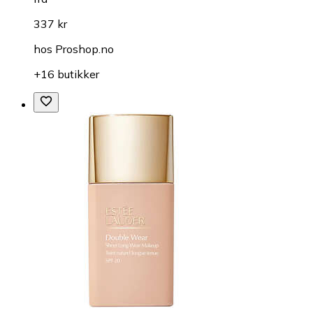
337 kr
hos
Proshop.no
+16 butikker