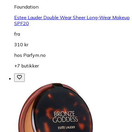
Foundation
Estee Lauder Double Wear Sheer Long-Wear Makeup
SPF20
fra
310 kr
hos
Parfym.no
+7 butikker