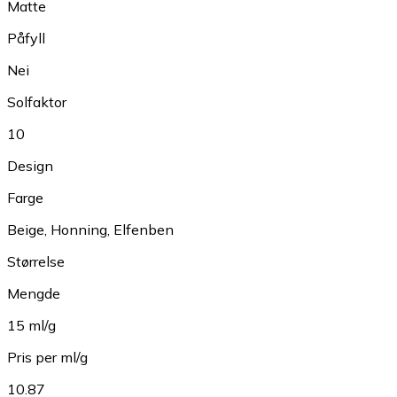
Matte
Påfyll
Nei
Solfaktor
10
Design
Farge
Beige
,
Honning
,
Elfenben
Størrelse
Mengde
15 ml/g
Pris per ml/g
10.87