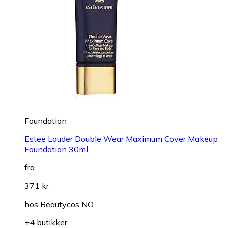
Foundation
Estee Lauder Double Wear Maximum Cover Makeup
Foundation 30ml
fra
371 kr
hos
Beautycos NO
+4 butikker