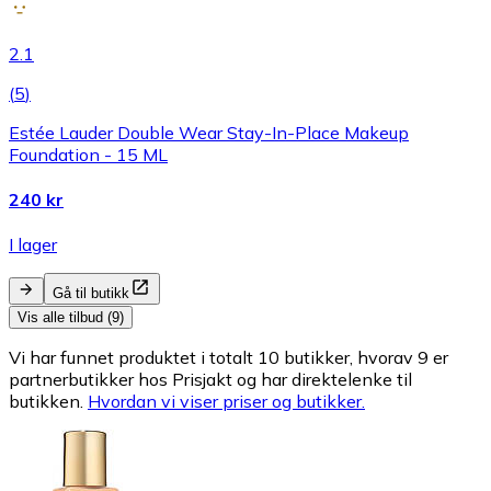
2.1
(
5
)
Estée Lauder Double Wear Stay-In-Place Makeup
Foundation - 15 ML
240 kr
I lager
Gå til butikk
Vis alle tilbud (9)
Vi har funnet produktet i totalt 10 butikker, hvorav 9 er
partnerbutikker hos Prisjakt og har direktelenke til
butikken.
Hvordan vi viser priser og butikker.