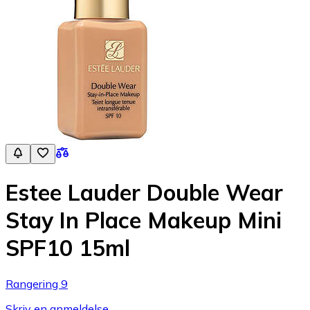
Estee Lauder Double Wear
Stay In Place Makeup Mini
SPF10 15ml
Rangering 9
Skriv en anmeldelse