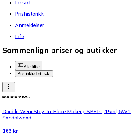
Innsikt
Prishistorikk
Anmeldelser
Info
Sammenlign priser og butikker
Alle filtre
Pris inkludert frakt
Double Wear Stay-In-Place Makeup SPF10, 15ml, 6W1
Sandalwood
163 kr