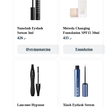
Nanolash Eyelash
Meroda Changing
Serum 3ml
Foundation SPF15 30ml
426 ,-
435 ,-
Øyevippenæring
Foundation
Lancome Hypnose
Xlash Eyelash Serum