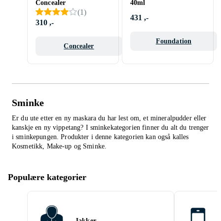
Concealer
40ml
(
1
)
431 ,-
310 ,-
Foundation
Concealer
Sminke
Er du ute etter en ny maskara du har lest om, et mineralpudder eller
kanskje en ny vippetang? I sminkekategorien finner du alt du trenger
i sminkepungen.
Produkter i denne kategorien kan også kalles
Kosmetikk
,
Make-up
og
Sminke
.
Populære kategorier
Jakker