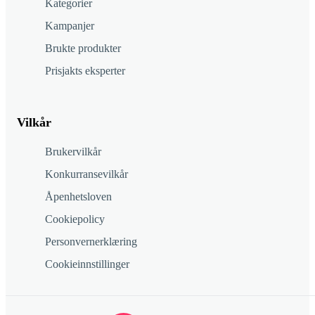
Kategorier
Kampanjer
Brukte produkter
Prisjakts eksperter
Vilkår
Brukervilkår
Konkurransevilkår
Åpenhetsloven
Cookiepolicy
Personvernerklæring
Cookieinnstillinger