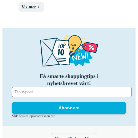
Vis mer
Få smarte shoppingtips i
nyhetsbrevet vårt!
Abonnere
Slik brukes epostadressen din