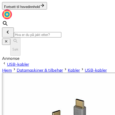
Fortsett til hovedinnhold
Søk
Annonse
USB-kabler
Hjem
Datamaskiner & tilbehør
Kabler
USB-kabler