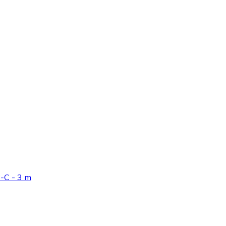
-C - 3 m