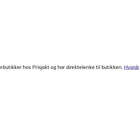
erbutikker hos Prisjakt og har direktelenke til butikken.
Hvorda