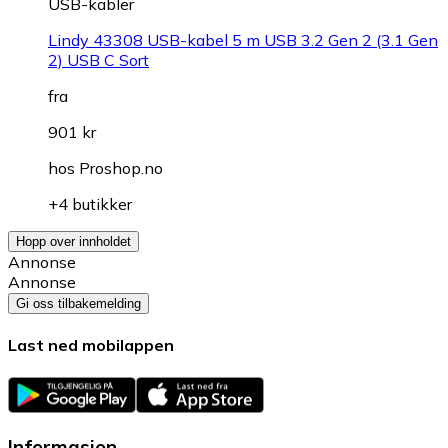
USB-kabler
Lindy 43308 USB-kabel 5 m USB 3.2 Gen 2 (3.1 Gen
2) USB C Sort
fra
901 kr
hos
Proshop.no
+4 butikker
Hopp over innholdet
Annonse
Annonse
Gi oss tilbakemelding
Last ned mobilappen
Informasjon