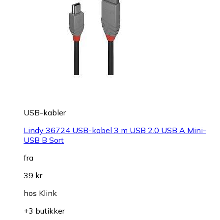
USB-kabler
Lindy 36724 USB-kabel 3 m USB 2.0 USB A Mini-
USB B Sort
fra
39 kr
hos
Klink
+3 butikker