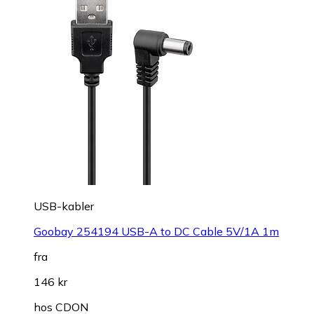
USB-kabler
Goobay 254194 USB-A to DC Cable 5V/1A 1m
fra
146 kr
hos
CDON