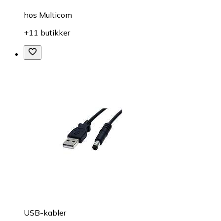
hos
Multicom
+11 butikker
USB-kabler