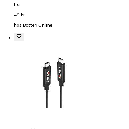
fra
49 kr
hos
Batteri Online