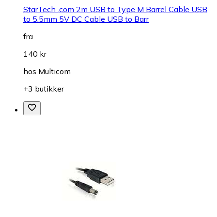
StarTech .com 2m USB to Type M Barrel Cable USB
to 5.5mm 5V DC Cable USB to Barr
fra
140 kr
hos
Multicom
+3 butikker