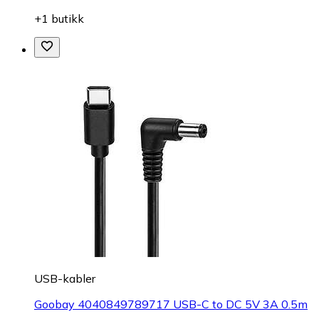
+1 butikk
USB-kabler
Goobay 4040849789717 USB-C to DC 5V 3A 0.5m