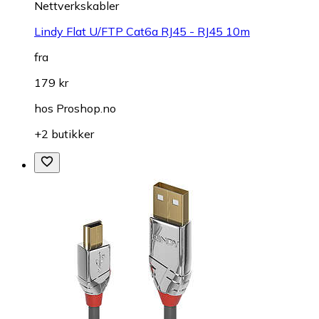
Nettverkskabler
Lindy Flat U/FTP Cat6a RJ45 - RJ45 10m
fra
179 kr
hos
Proshop.no
+2 butikker