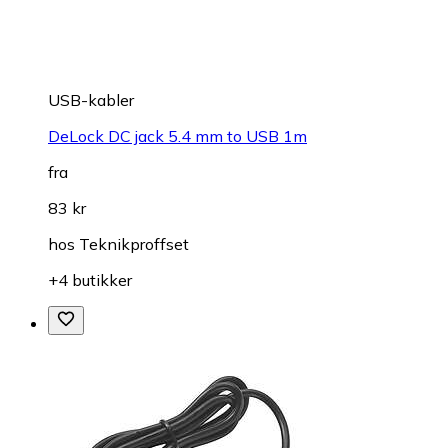
USB-kabler
DeLock DC jack 5.4 mm to USB 1m
fra
83 kr
hos
Teknikproffset
+4 butikker