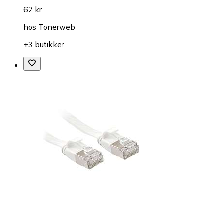
62 kr
hos
Tonerweb
+3 butikker