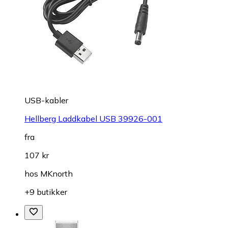
USB-kabler
Hellberg Laddkabel USB 39926-001
fra
107 kr
hos
MKnorth
+9 butikker