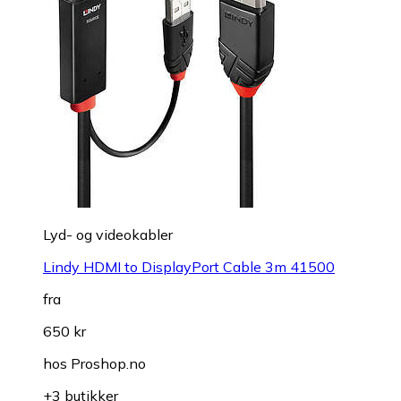
Lyd- og videokabler
Lindy HDMI to DisplayPort Cable 3m 41500
fra
650 kr
hos
Proshop.no
+3 butikker