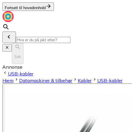
Fortsett til hovedinnhold
Søk
Annonse
USB-kabler
Hjem
Datamaskiner & tilbehør
Kabler
USB-kabler