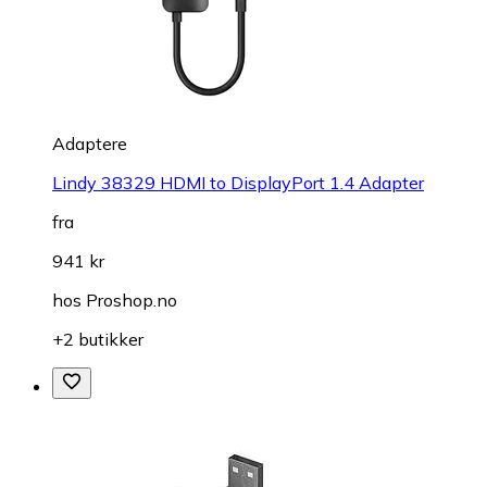
Adaptere
Lindy 38329 HDMI to DisplayPort 1.4 Adapter
fra
941 kr
hos
Proshop.no
+2 butikker