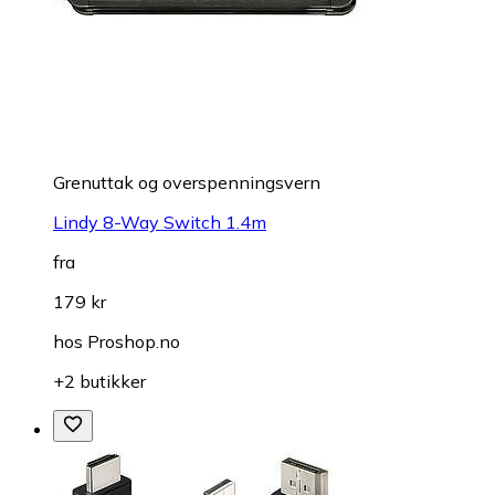
Grenuttak og overspenningsvern
Lindy 8-Way Switch 1.4m
fra
179 kr
hos
Proshop.no
+2 butikker