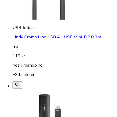
USB-kabler
Lindy Cromo Line USB A - USB Mini-B 2.0 3m
fra
119 kr
hos
Proshop.no
+3 butikker