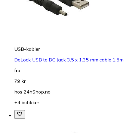
USB-kabler
DeLock USB to DC Jack 3.5 x 1.35 mm cable 1.5m
fra
79 kr
hos
24hShop.no
+4 butikker