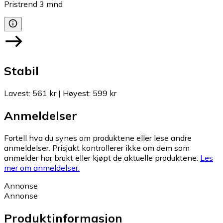
Pristrend
3
mnd
Stabil
Lavest
:
561 kr
|
Høyest
:
599 kr
Anmeldelser
Fortell hva du synes om produktene eller lese andre
anmeldelser. Prisjakt kontrollerer ikke om dem som
anmelder har brukt eller kjøpt de aktuelle produktene.
Les
mer om anmeldelser.
Annonse
Annonse
Produktinformasjon