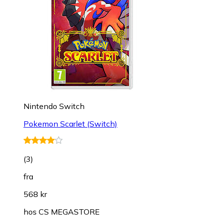
Nintendo Switch
Pokemon Scarlet (Switch)
(
3
)
fra
568 kr
hos
CS MEGASTORE