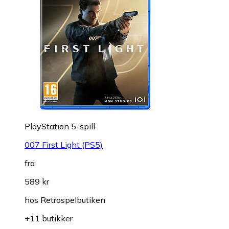
PlayStation 5-spill
007 First Light (PS5)
fra
589 kr
hos
Retrospelbutiken
+11 butikker