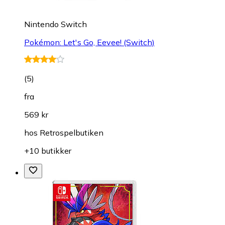
Nintendo Switch
Pokémon: Let's Go, Eevee! (Switch)
(
5
)
fra
569 kr
hos
Retrospelbutiken
+10 butikker