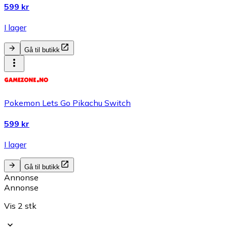
599 kr
I lager
Gå til butikk
Pokemon Lets Go Pikachu Switch
599 kr
I lager
Gå til butikk
Annonse
Annonse
Vis 2 stk