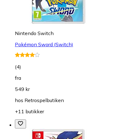
Nintendo Switch
Pokémon Sword (Switch)
(
4
)
fra
549 kr
hos
Retrospelbutiken
+11 butikker