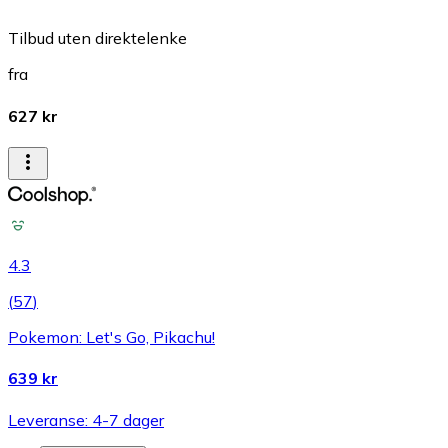
Tilbud uten direktelenke
fra
627 kr
4.3
(
57
)
Pokemon: Let's Go, Pikachu!
639 kr
Leveranse: 4-7 dager