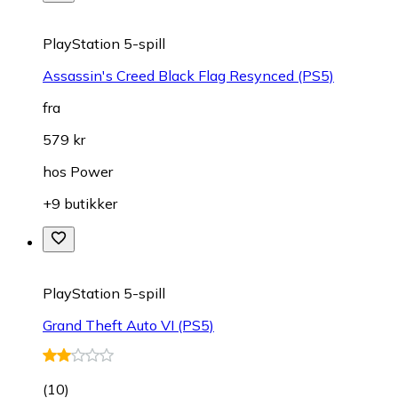
PlayStation 5-spill
Assassin's Creed Black Flag Resynced (PS5)
fra
579 kr
hos
Power
+9 butikker
PlayStation 5-spill
Grand Theft Auto VI (PS5)
(
10
)