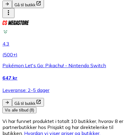
Gå til butikk
4.3
(
500+
)
Pokémon Let's Go: Pikachu! - Nintendo Switch
647 kr
Leveranse: 2-5 dager
Gå til butikk
Vis alle tilbud (8)
Vi har funnet produktet i totalt 10 butikker, hvorav 8 er
partnerbutikker hos Prisjakt og har direktelenke til
butikken.
Hvordan vi viser priser og butikker.