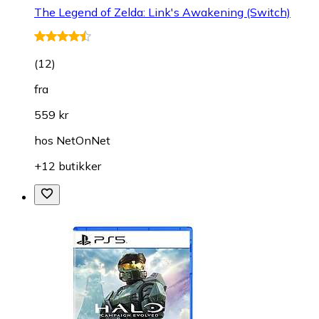
The Legend of Zelda: Link's Awakening (Switch)
(
12
)
fra
559 kr
hos
NetOnNet
+12 butikker