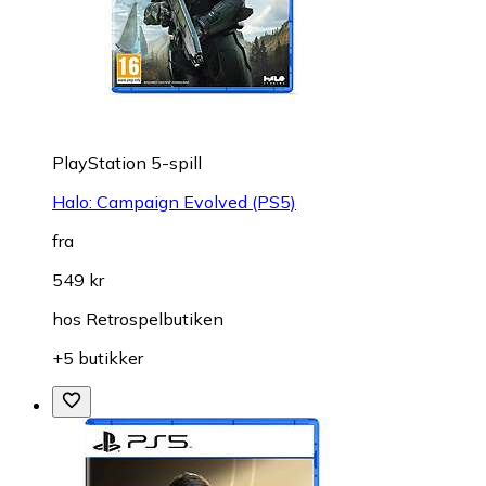
PlayStation 5-spill
Halo: Campaign Evolved (PS5)
fra
549 kr
hos
Retrospelbutiken
+5 butikker