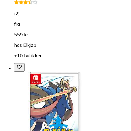
(
2
)
fra
559 kr
hos
Elkjøp
+10 butikker