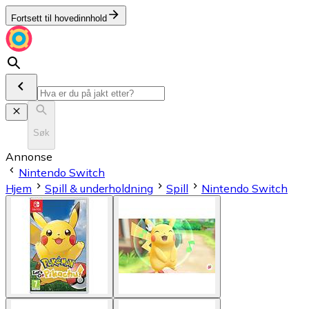
Fortsett til hovedinnhold
Søk
Annonse
Nintendo Switch
Hjem
Spill & underholdning
Spill
Nintendo Switch