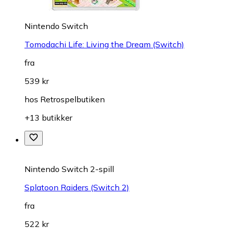
Nintendo Switch
Tomodachi Life: Living the Dream (Switch)
fra
539 kr
hos
Retrospelbutiken
+13 butikker
Nintendo Switch 2-spill
Splatoon Raiders (Switch 2)
fra
522 kr