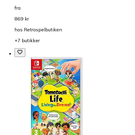
fra
869 kr
hos
Retrospelbutiken
+7 butikker