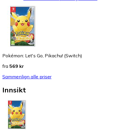
Pokémon: Let's Go, Pikachu! (Switch)
fra
569 kr
Sammenlign alle priser
Innsikt