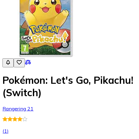
Pokémon: Let's Go, Pikachu!
(Switch)
Rangering 21
(
1
)