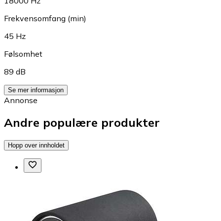
18000 Hz
Frekvensomfang (min)
45 Hz
Følsomhet
89 dB
Se mer informasjon
Annonse
Andre populære produkter
Hopp over innholdet