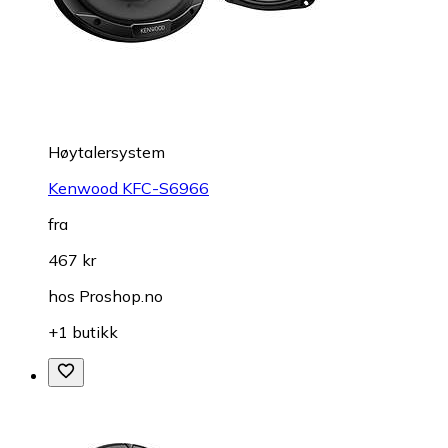
Høytalersystem
Kenwood KFC-S6966
fra
467 kr
hos
Proshop.no
+1 butikk