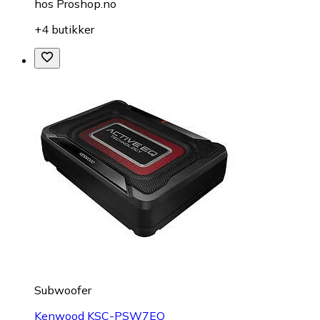
hos
Proshop.no
+4 butikker
Subwoofer
Kenwood KSC-PSW7EQ