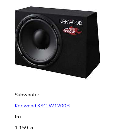
Subwoofer
Kenwood KSC-W1200B
fra
1 159 kr