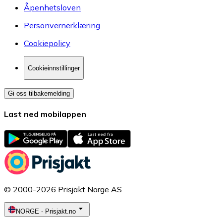
Åpenhetsloven
Personvernerklæring
Cookiepolicy
Cookieinnstillinger
Gi oss tilbakemelding
Last ned mobilappen
© 2000-2026 Prisjakt Norge AS
NORGE
-
Prisjakt.no