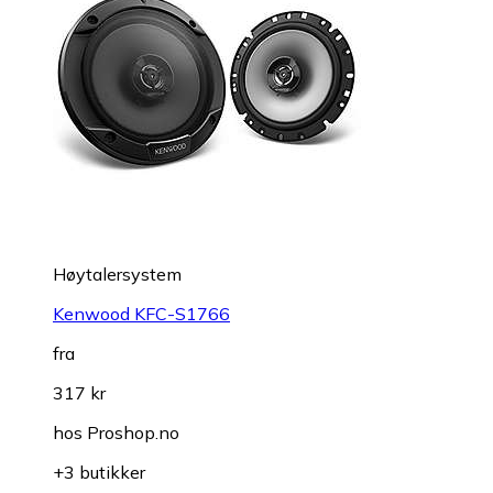
Høytalersystem
Kenwood KFC-S1766
fra
317 kr
hos
Proshop.no
+3 butikker