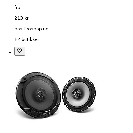
fra
213 kr
hos
Proshop.no
+2 butikker