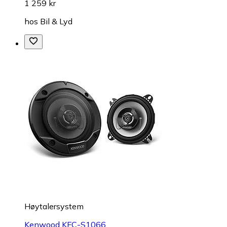
1 259 kr
hos
Bil & Lyd
Høytalersystem
Kenwood KFC-S1066