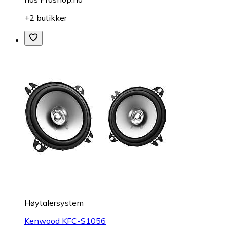
+2 butikker
Høytalersystem
Kenwood KFC-S1056