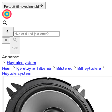
Fortsett til hovedinnhold
Søk
Annonse
Høytalersystem
Hjem
Kjøretøy & Tilbehør
Bilstereo
Bilhøyttalere
Høytalersystem