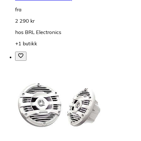
fra
2 290 kr
hos
BRL Electronics
+1 butikk