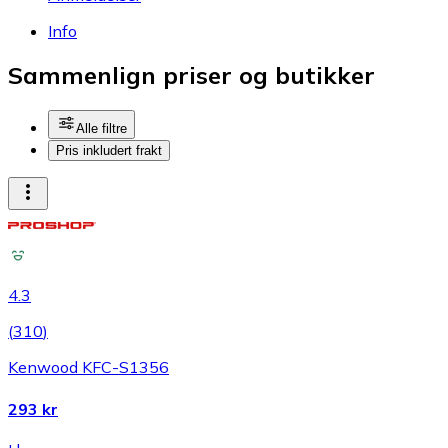
Info
Sammenlign priser og butikker
Alle filtre
Pris inkludert frakt
4.3
(
310
)
Kenwood KFC-S1356
293 kr