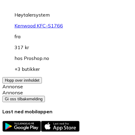
Høytalersystem
Kenwood KFC-S1766
fra
317 kr
hos
Proshop.no
+3 butikker
Hopp over innholdet
Annonse
Annonse
Gi oss tilbakemelding
Last ned mobilappen