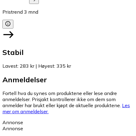
Pristrend
3
mnd
Stabil
Lavest
:
283 kr
|
Høyest
:
335 kr
Anmeldelser
Fortell hva du synes om produktene eller lese andre
anmeldelser. Prisjakt kontrollerer ikke om dem som
anmelder har brukt eller kjøpt de aktuelle produktene.
Les
mer om anmeldelser.
Annonse
Annonse