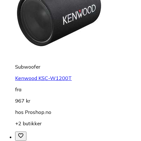
Subwoofer
Kenwood KSC-W1200T
fra
967 kr
hos
Proshop.no
+2 butikker