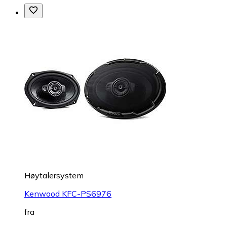
Høytalersystem
Kenwood KFC-PS6976
fra