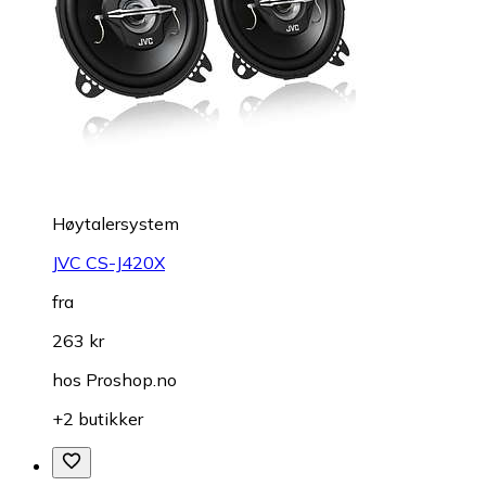
Høytalersystem
JVC CS-J420X
fra
263 kr
hos
Proshop.no
+2 butikker