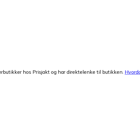
erbutikker hos Prisjakt og har direktelenke til butikken.
Hvorda