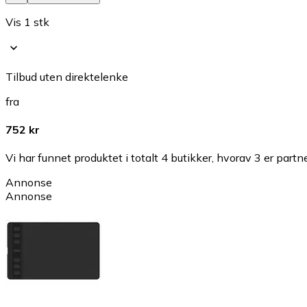
Vis 1 stk
Tilbud uten direktelenke
fra
752 kr
Vi har funnet produktet i totalt 4 butikker, hvorav 3 er partn
Annonse
Annonse