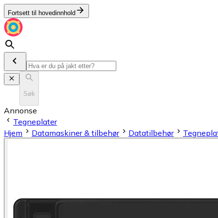
Fortsett til hovedinnhold
Søk
Annonse
Tegneplater
Hjem
Datamaskiner & tilbehør
Datatilbehør
Tegnepla