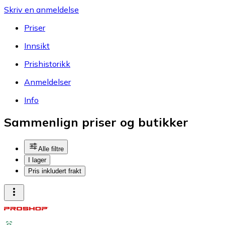
Skriv en anmeldelse
Priser
Innsikt
Prishistorikk
Anmeldelser
Info
Sammenlign priser og butikker
Alle filtre
I lager
Pris inkludert frakt