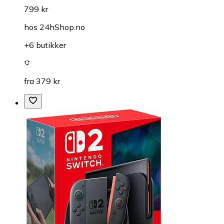
799 kr
hos
24hShop.no
+6 butikker
fra 379 kr