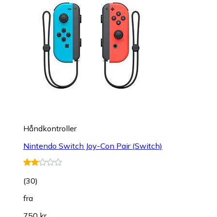
Håndkontroller
Nintendo Switch Joy-Con Pair (Switch)
(
30
)
fra
750 kr