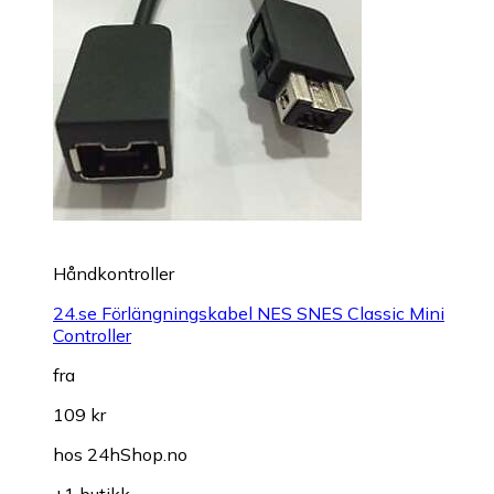
Håndkontroller
24.se Förlängningskabel NES SNES Classic Mini
Controller
fra
109 kr
hos
24hShop.no