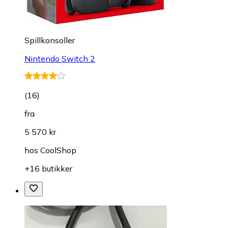
Spillkonsoller
Nintendo Switch 2
(
16
)
fra
5 570 kr
hos
CoolShop
+16 butikker