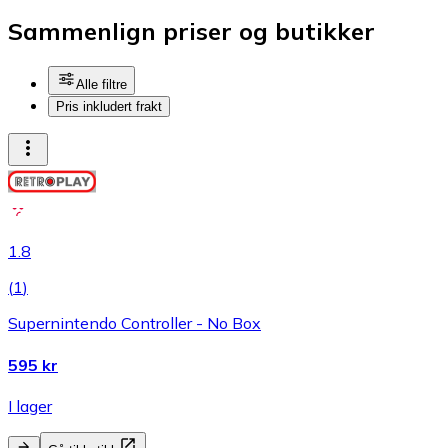
Sammenlign priser og butikker
Alle filtre
Pris inkludert frakt
1.8
(
1
)
Supernintendo Controller - No Box
595 kr
I lager