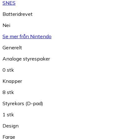
SNES
Batteridrevet
Nei
Se mer från Nintendo
Generelt
Analoge styrespaker
0 stk
Knapper
8 stk
Styrekors (D-pad)
1 stk
Design
Farge