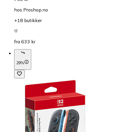
hos
Proshop.no
+18 butikker
fra 633 kr
29%