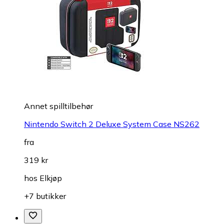
Annet spilltilbehør
Nintendo Switch 2 Deluxe System Case NS262
fra
319 kr
hos
Elkjøp
+7 butikker