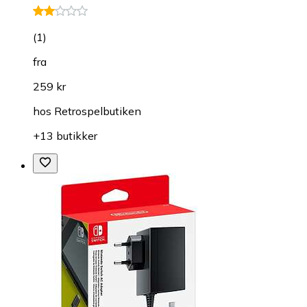
(
1
)
fra
259 kr
hos
Retrospelbutiken
+13 butikker