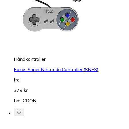
Håndkontroller
Eaxus Super Nintendo Controller (SNES)
fra
379 kr
hos
CDON