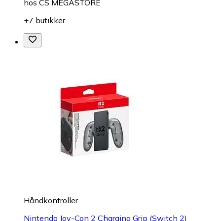
hos
CS MEGASTORE
+7 butikker
Håndkontroller
Nintendo Joy-Con 2 Charging Grip (Switch 2)