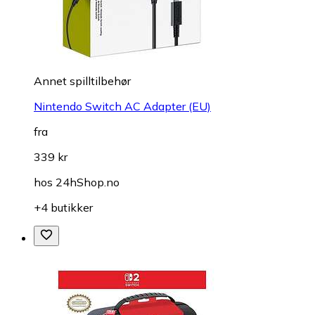
Annet spilltilbehør
Nintendo Switch AC Adapter (EU)
fra
339 kr
hos
24hShop.no
+4 butikker