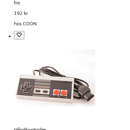
fra
192 kr
hos
CDON
Håndkontroller