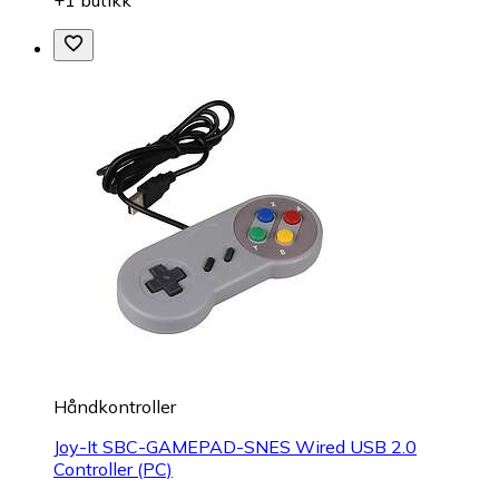
+1 butikk
Håndkontroller
Joy-It SBC-GAMEPAD-SNES Wired USB 2.0
Controller (PC)