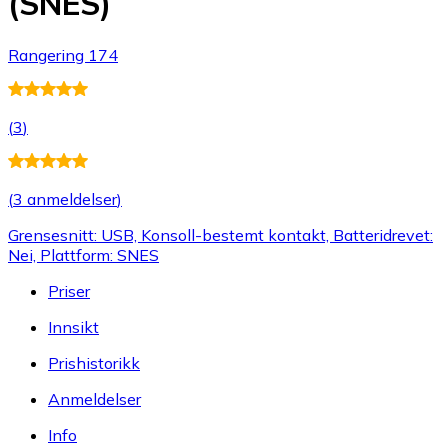
(SNES)
Rangering 174
(
3
)
(
3 anmeldelser
)
Grensesnitt: USB, Konsoll-bestemt kontakt, Batteridrevet:
Nei, Plattform: SNES
Priser
Innsikt
Prishistorikk
Anmeldelser
Info