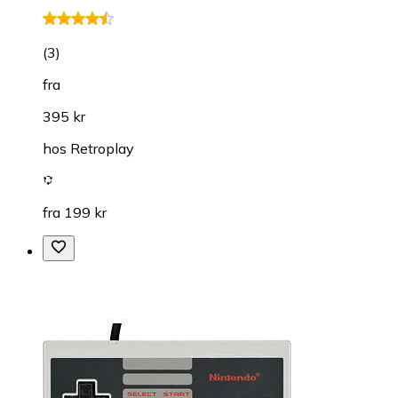
(
3
)
fra
395 kr
hos
Retroplay
fra 199 kr