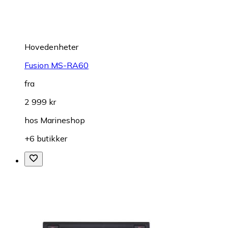
Hovedenheter
Fusion MS-RA60
fra
2 999 kr
hos
Marineshop
+6 butikker