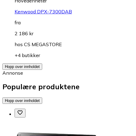
Hovedenheter
Kenwood DPX-7300DAB
fra
2 186 kr
hos
CS MEGASTORE
+4 butikker
Hopp over innholdet
Annonse
Populære produktene
Hopp over innholdet