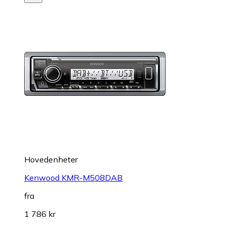
Hovedenheter
Kenwood KMR-M508DAB
fra
1 786 kr