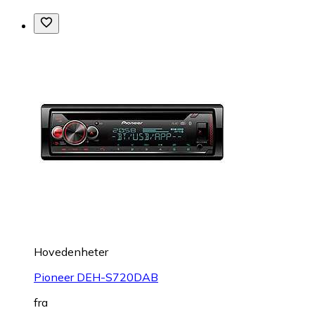
Hovedenheter
Pioneer DEH-S720DAB
fra