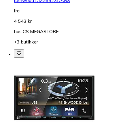
Kenwood DMX6523DABS
fra
4 543 kr
hos
CS MEGASTORE
+3 butikker