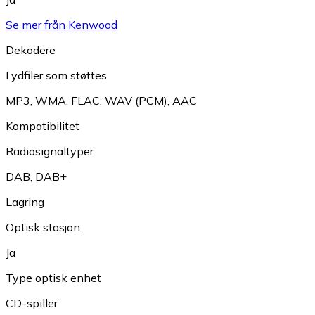
Se mer från Kenwood
Dekodere
Lydfiler som støttes
MP3
,
WMA
,
FLAC
,
WAV (PCM)
,
AAC
Kompatibilitet
Radiosignaltyper
DAB
,
DAB+
Lagring
Optisk stasjon
Ja
Type optisk enhet
CD-spiller