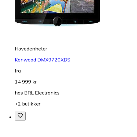
Hovedenheter
Kenwood DMX9720XDS
fra
14 999 kr
hos
BRL Electronics
+2 butikker