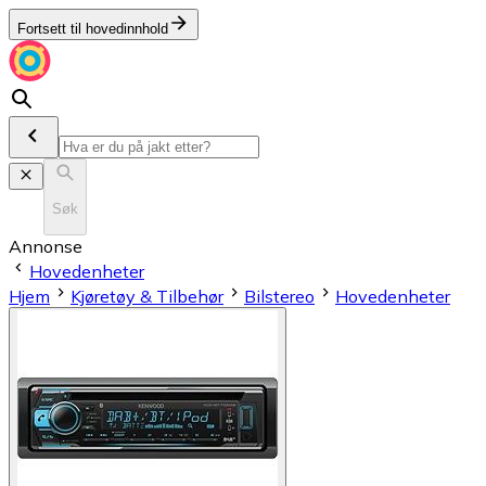
Fortsett til hovedinnhold
Søk
Annonse
Hovedenheter
Hjem
Kjøretøy & Tilbehør
Bilstereo
Hovedenheter