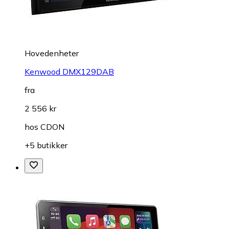
Hovedenheter
Kenwood DMX129DAB
fra
2 556 kr
hos
CDON
+5 butikker