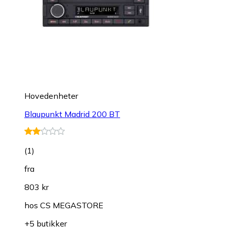
Hovedenheter
Blaupunkt Madrid 200 BT
(
1
)
fra
803 kr
hos
CS MEGASTORE
+5 butikker