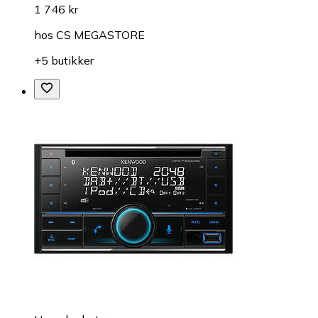
1 746 kr
hos
CS MEGASTORE
+5 butikker