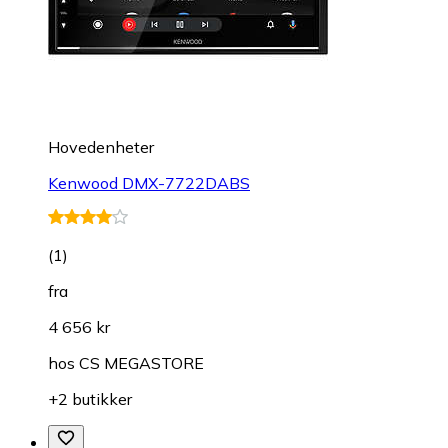
Hovedenheter
Kenwood DMX-7722DABS
(
1
)
fra
4 656 kr
hos
CS MEGASTORE
+2 butikker