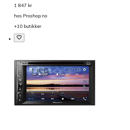
1 847 kr
hos
Proshop.no
+10 butikker