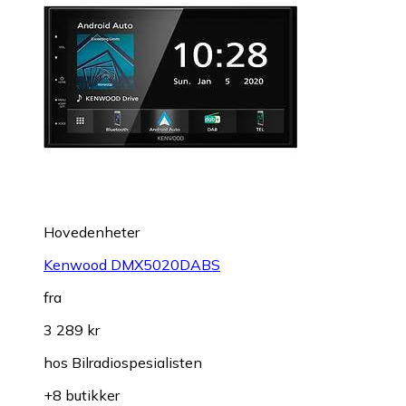
Hovedenheter
Kenwood DMX5020DABS
fra
3 289 kr
hos
Bilradiospesialisten
+8 butikker