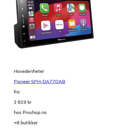
Hovedenheter
Pioneer SPH-DA77DAB
fra
3 819 kr
hos
Proshop.no
+8 butikker