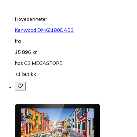
Hovedenheter
Kenwood DNX8180DABS
fra
15 896 kr
hos
CS MEGASTORE
+1 butikk