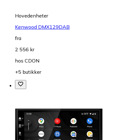
Hovedenheter
Kenwood DMX129DAB
fra
2 556 kr
hos
CDON
+5 butikker