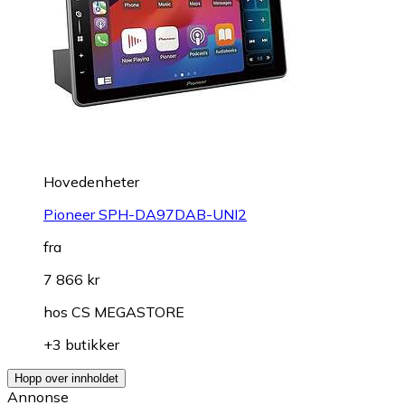
Hovedenheter
Pioneer SPH-DA97DAB-UNI2
fra
7 866 kr
hos
CS MEGASTORE
+3 butikker
Hopp over innholdet
Annonse