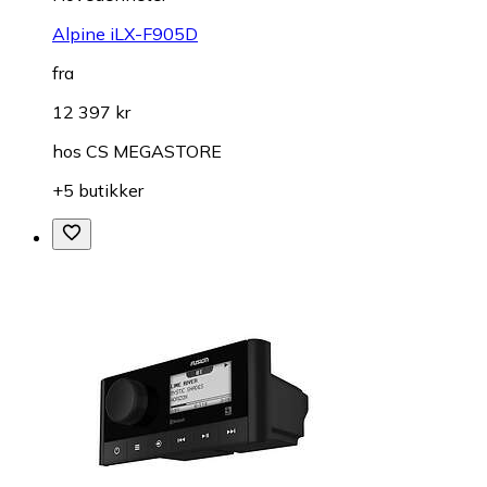
Alpine iLX-F905D
fra
12 397 kr
hos
CS MEGASTORE
+5 butikker