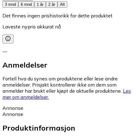
3 mnd
6 mnd
1 år
2 år
Alt
Det finnes ingen prishistorikk for dette produktet
Laveste nypris akkurat nå
—
Anmeldelser
Fortell hva du synes om produktene eller lese andre
anmeldelser. Prisjakt kontrollerer ikke om dem som
anmelder har brukt eller kjøpt de aktuelle produktene.
Les
mer om anmeldelser.
Annonse
Annonse
Produktinformasjon