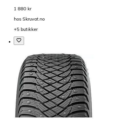
1 880 kr
hos
Skruvat.no
+5 butikker