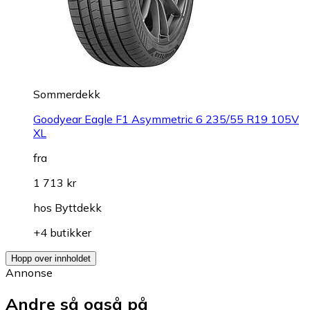
Sommerdekk
Goodyear Eagle F1 Asymmetric 6 235/55 R19 105V
XL
fra
1 713 kr
hos
Byttdekk
+4 butikker
Hopp over innholdet
Annonse
Andre så også på