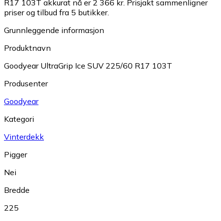
R17 103T akkurat nå er 2 366 kr.
Prisjakt sammenligner
priser og tilbud fra 5 butikker.
Grunnleggende informasjon
Produktnavn
Goodyear UltraGrip Ice SUV 225/60 R17 103T
Produsenter
Goodyear
Kategori
Vinterdekk
Pigger
Nei
Bredde
225