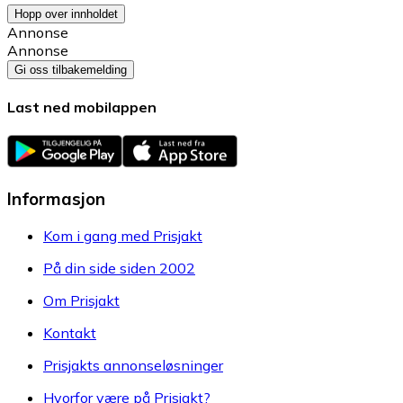
Hopp over innholdet
Annonse
Annonse
Gi oss tilbakemelding
Last ned mobilappen
Informasjon
Kom i gang med Prisjakt
På din side siden 2002
Om Prisjakt
Kontakt
Prisjakts annonseløsninger
Hvorfor være på Prisjakt?