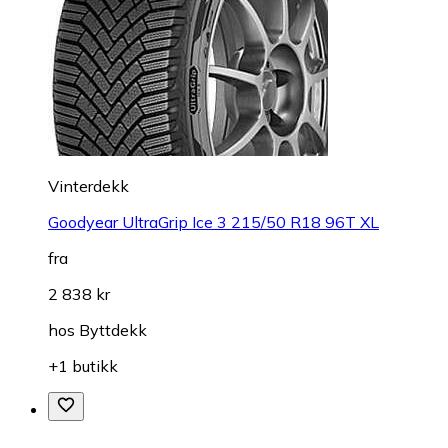
Vinterdekk
Goodyear UltraGrip Ice 3 215/50 R18 96T XL
fra
2 838 kr
hos
Byttdekk
+1 butikk