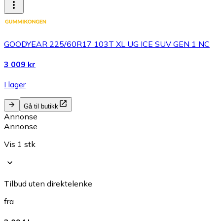
GOODYEAR 225/60R17 103T XL UG ICE SUV GEN 1 NC
3 009 kr
I lager
Gå til butikk
Annonse
Annonse
Vis 1 stk
Tilbud uten direktelenke
fra