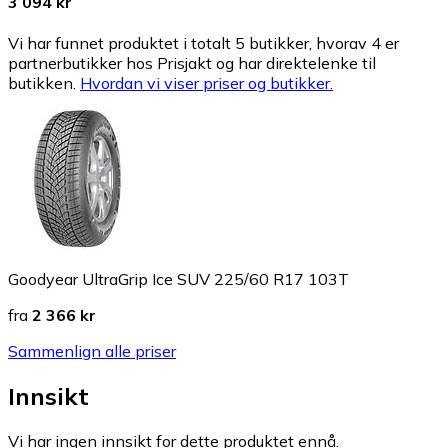
3 094 kr
Vi har funnet produktet i totalt 5 butikker, hvorav 4 er
partnerbutikker hos Prisjakt og har direktelenke til
butikken.
Hvordan vi viser priser og butikker.
Goodyear UltraGrip Ice SUV 225/60 R17 103T
fra
2 366 kr
Sammenlign alle priser
Innsikt
Vi har ingen innsikt for dette produktet ennå.