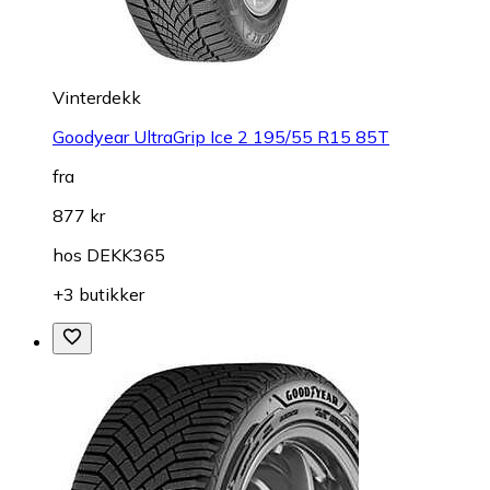
Vinterdekk
Goodyear UltraGrip Ice 2 195/55 R15 85T
fra
877 kr
hos
DEKK365
+3 butikker