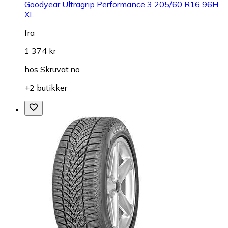
Goodyear Ultragrip Performance 3 205/60 R16 96H
XL
fra
1 374 kr
hos
Skruvat.no
+2 butikker