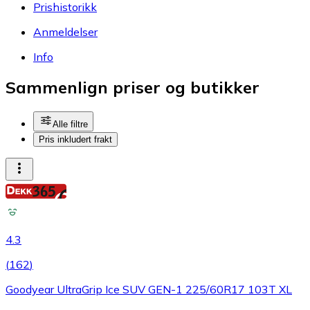
Prishistorikk
Anmeldelser
Info
Sammenlign priser og butikker
Alle filtre
Pris inkludert frakt
4.3
(
162
)
Goodyear UltraGrip Ice SUV GEN-1 225/60R17 103T XL