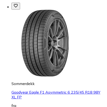
Sommerdekk
Goodyear Eagle F1 Asymmetric 6 235/45 R18 98Y
XL FP
fra