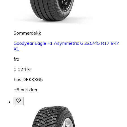
Sommerdekk
Goodyear Eagle F1 Asymmetric 6 225/45 R17 94Y
XL
fra
1 124 kr
hos
DEKK365
+6 butikker