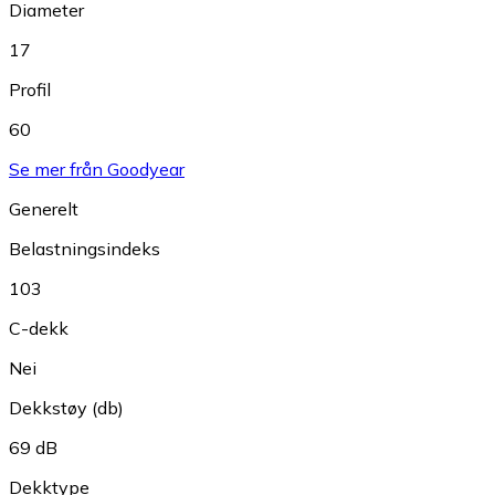
Diameter
17
Profil
60
Se mer från Goodyear
Generelt
Belastningsindeks
103
C-dekk
Nei
Dekkstøy (db)
69 dB
Dekktype