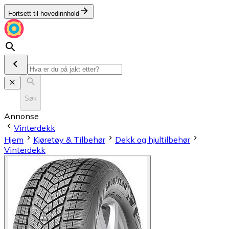
Fortsett til hovedinnhold
Søk
Annonse
Vinterdekk
Hjem
Kjøretøy & Tilbehør
Dekk og hjultilbehør
Vinterdekk