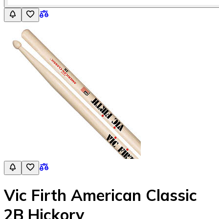
Vic Firth American Classic
2B Hickory