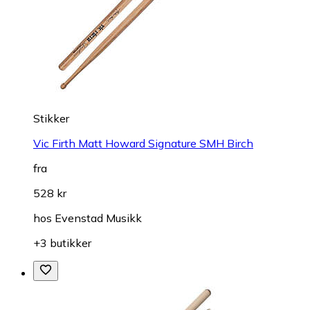
Stikker
Vic Firth Matt Howard Signature SMH Birch
fra
528 kr
hos
Evenstad Musikk
+3 butikker