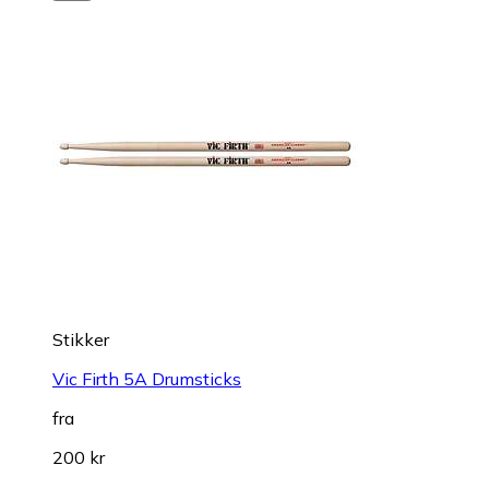
Stikker
Vic Firth 5A Drumsticks
fra
200 kr