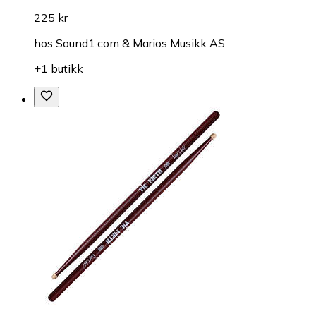
225 kr
hos
Sound1.com & Marios Musikk AS
+1 butikk