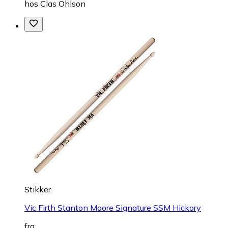
hos
Clas Ohlson
Stikker
Vic Firth Stanton Moore Signature SSM Hickory
fra