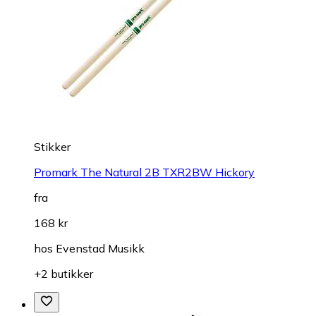
Stikker
Promark The Natural 2B TXR2BW Hickory
fra
168 kr
hos
Evenstad Musikk
+2 butikker