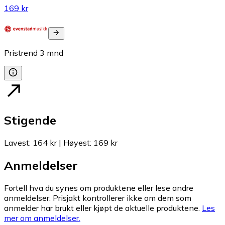
169 kr
Pristrend
3
mnd
Stigende
Lavest
:
164 kr
|
Høyest
:
169 kr
Anmeldelser
Fortell hva du synes om produktene eller lese andre
anmeldelser. Prisjakt kontrollerer ikke om dem som
anmelder har brukt eller kjøpt de aktuelle produktene.
Les
mer om anmeldelser.