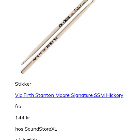
Stikker
Vic Firth Stanton Moore Signature SSM Hickory
fra
144 kr
hos
SoundStoreXL