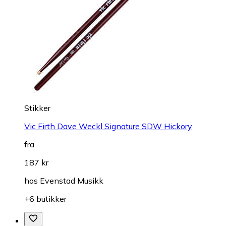
Stikker
Vic Firth Dave Weckl Signature SDW Hickory
fra
187 kr
hos
Evenstad Musikk
+6 butikker