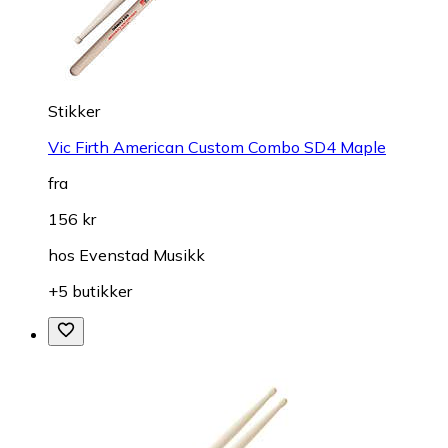
Stikker
Vic Firth American Custom Combo SD4 Maple
fra
156 kr
hos
Evenstad Musikk
+5 butikker