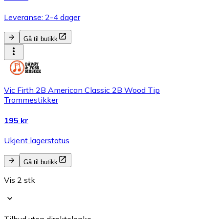
Leveranse: 2-4 dager
Gå til butikk
Vic Firth 2B American Classic 2B Wood Tip
Trommestikker
195 kr
Ukjent lagerstatus
Gå til butikk
Vis 2 stk
Tilbud uten direktelenke