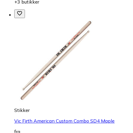
+3 butikker
Stikker
Vic Firth American Custom Combo SD4 Maple
fra