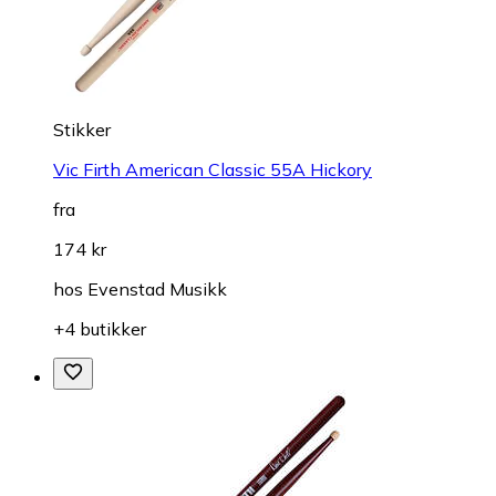
Stikker
Vic Firth American Classic 55A Hickory
fra
174 kr
hos
Evenstad Musikk
+4 butikker