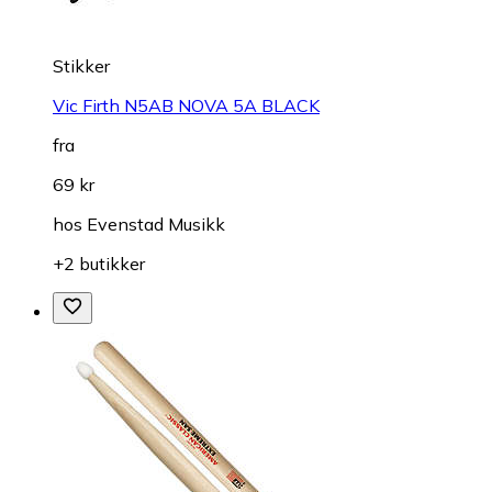
Stikker
Vic Firth N5AB NOVA 5A BLACK
fra
69 kr
hos
Evenstad Musikk
+2 butikker