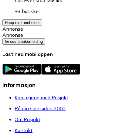
hos
Evenstad Musikk
+3 butikker
Hopp over innholdet
Annonse
Annonse
Gi oss tilbakemelding
Last ned mobilappen
Informasjon
Kom i gang med Prisjakt
På din side siden 2002
Om Prisjakt
Kontakt