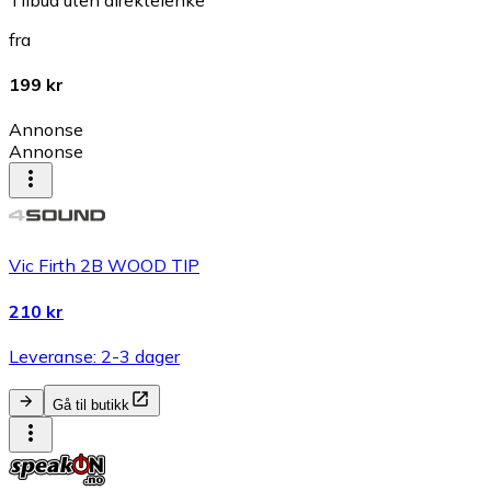
fra
199 kr
Annonse
Annonse
Vic Firth 2B WOOD TIP
210 kr
Leveranse: 2-3 dager
Gå til butikk