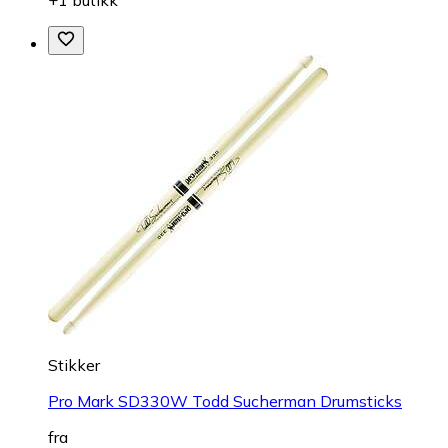
+1 butikk
Stikker
Pro Mark SD330W Todd Sucherman Drumsticks
fra