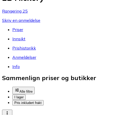
Rangering 25
Skriv en anmeldelse
Priser
Innsikt
Prishistorikk
Anmeldelser
Info
Sammenlign priser og butikker
Alle filtre
I lager
Pris inkludert frakt