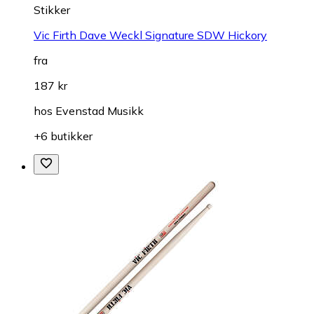
Stikker
Vic Firth Dave Weckl Signature SDW Hickory
fra
187 kr
hos
Evenstad Musikk
+6 butikker