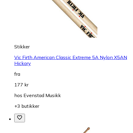
Stikker
Vic Firth American Classic Extreme 5A Nylon X5AN
Hickory
fra
177 kr
hos
Evenstad Musikk
+3 butikker