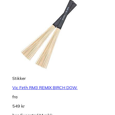
Stikker
Vic Firth RM3 REMIX BIRCH DOW.
fra
549 kr