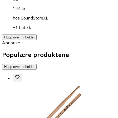
144 kr
hos
SoundStoreXL
+1 butikk
Hopp over innholdet
Annonse
Populære produktene
Hopp over innholdet