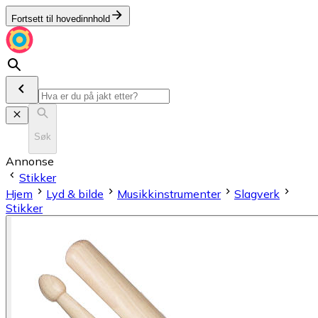
Fortsett til hovedinnhold
Søk
Annonse
Stikker
Hjem
Lyd & bilde
Musikkinstrumenter
Slagverk
Stikker