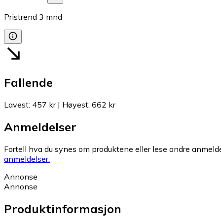
Pristrend
3
mnd
Fallende
Lavest
:
457 kr
|
Høyest
:
662 kr
Anmeldelser
Fortell hva du synes om produktene eller lese andre anmeldel
anmeldelser.
Annonse
Annonse
Produktinformasjon