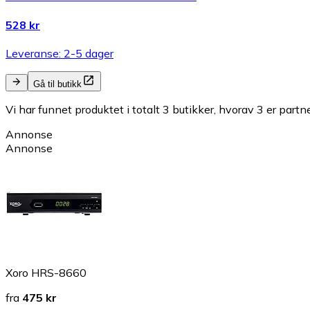
528 kr
Leveranse: 2-5 dager
Gå til butikk
Vi har funnet produktet i totalt 3 butikker, hvorav 3 er partn
Annonse
Annonse
Xoro HRS-8660
fra
475 kr