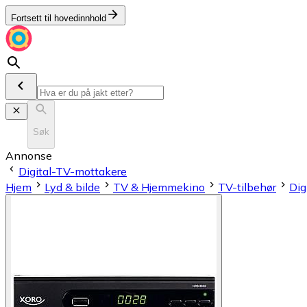
Fortsett til hovedinnhold
Søk
Annonse
Digital-TV-mottakere
Hjem
Lyd & bilde
TV & Hjemmekino
TV-tilbehør
Dig