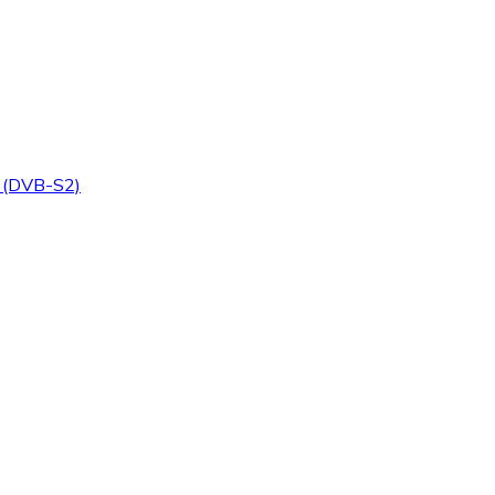
t (DVB-S2)