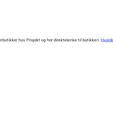
erbutikker hos Prisjakt og har direktelenke til butikken.
Hvorda