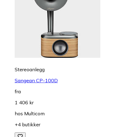
Stereoanlegg
Sangean CP-100D
fra
1 406 kr
hos
Multicom
+4 butikker