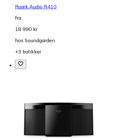
Ruark Audio R410
fra
18 990 kr
hos
Soundgarden
+3 butikker