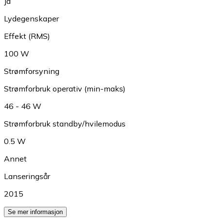
Ja
Lydegenskaper
Effekt (RMS)
100 W
Strømforsyning
Strømforbruk operativ (min-maks)
46 - 46 W
Strømforbruk standby/hvilemodus
0.5 W
Annet
Lanseringsår
2015
Se mer informasjon