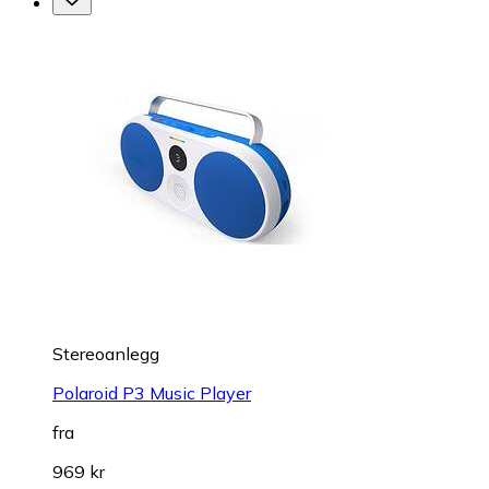
Stereoanlegg
Polaroid P3 Music Player
fra
969 kr