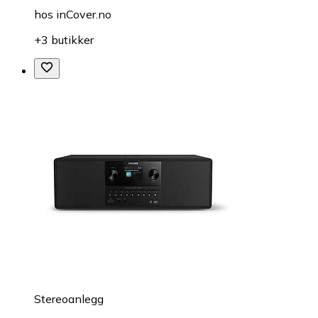
hos
inCover.no
+3 butikker
Stereoanlegg