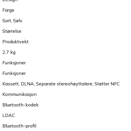
Farge
Sort
,
Sølv
Størrelse
Produktvekt
2.7 kg
Funksjoner
Funksjoner
Kassett
,
DLNA
,
Separate stereohøyttalere
,
Støtter NFC
Kommunikasjon
Bluetooth-kodek
LDAC
Bluetooth-profil