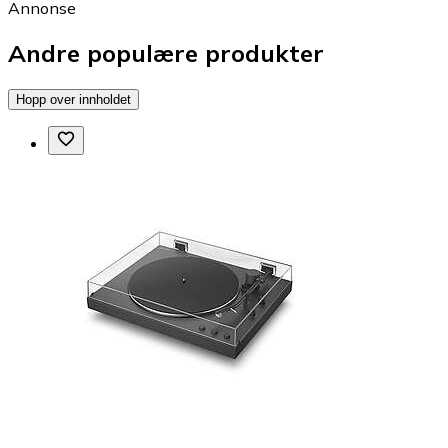
Annonse
Andre populære produkter
Hopp over innholdet