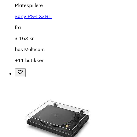
Platespillere
Sony PS-LX3BT
fra
3 163 kr
hos
Multicom
+11 butikker