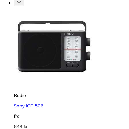
Radio
Sony ICF-506
fra
643 kr