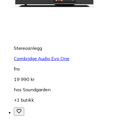
Stereoanlegg
Cambridge Audio Evo One
fra
19 990 kr
hos
Soundgarden
+1 butikk