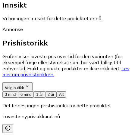
Innsikt
Vi har ingen innsikt for dette produktet ennå.
Annonse
Prishistorikk
Grafen viser laveste pris over tid for den varianten (for
eksempel farge eller størrelse) som har vært billigst til
enhver tid. Frakt og brukte produkter er ikke inkludert.
Les
mer om prishistorikken.
Velg butikk
3 mnd
6 mnd
1 år
2 år
Alt
Det finnes ingen prishistorikk for dette produktet
Laveste nypris akkurat nå