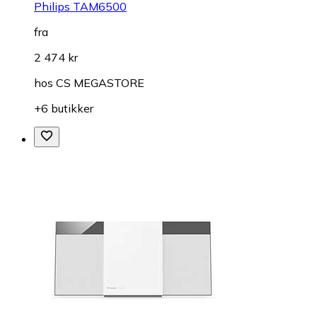
Philips TAM6500
fra
2 474 kr
hos
CS MEGASTORE
+6 butikker