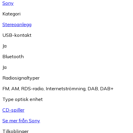
Sony
Kategori
Stereoanlegg
USB-kontakt
Ja
Bluetooth
Ja
Radiosignaltyper
FM
,
AM
,
RDS-radio
,
Internetströmning
,
DAB
,
DAB+
Type optisk enhet
CD-spiller
Se mer från Sony
Tilkoblinger