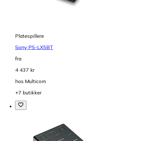
Platespillere
Sony PS-LX5BT
fra
4 437 kr
hos
Multicom
+7 butikker