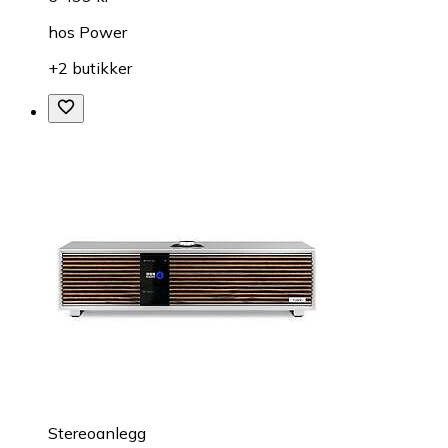
hos
Power
+2 butikker
Stereoanlegg