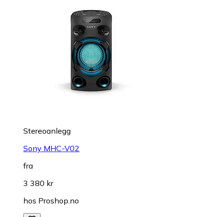
Stereoanlegg
Sony MHC-V02
fra
3 380 kr
hos
Proshop.no