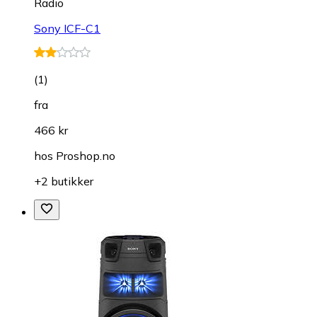
Radio
Sony ICF-C1
(
1
)
fra
466 kr
hos
Proshop.no
+2 butikker