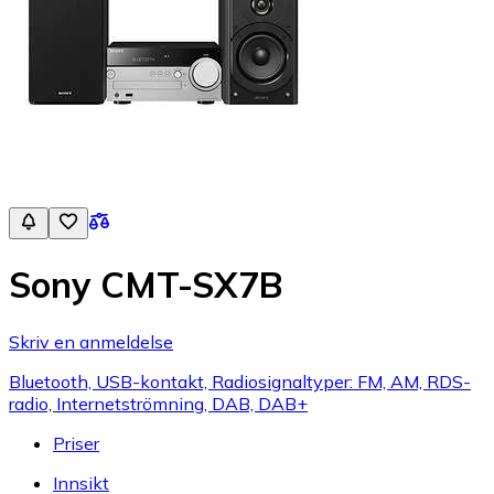
Sony CMT-SX7B
Skriv en anmeldelse
Bluetooth, USB-kontakt, Radiosignaltyper: FM, AM, RDS-
radio, Internetströmning, DAB, DAB+
Priser
Innsikt