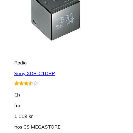
Radio
Sony XDR-C1DBP
(
1
)
fra
1 119 kr
hos
CS MEGASTORE