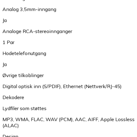
Analog 3,5mm-inngang
Ja
Analoge RCA-stereoinnganger
1 Par
Hodetelefonutgang
Ja
Øvrige tilkoblinger
Digital optisk inn (S/PDIF)
,
Ethernet (Nettverk/RJ-45)
Dekodere
Lydfiler som støttes
MP3
,
WMA
,
FLAC
,
WAV (PCM)
,
AAC
,
AIFF
,
Apple Lossless
(ALAC)
Design