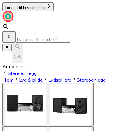
Fortsett til hovedinnhold
Søk
Annonse
Stereoanlegg
Hjem
Lyd & bilde
Lydspillere
Stereoanlegg