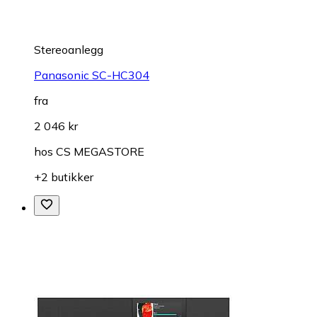
Stereoanlegg
Panasonic SC-HC304
fra
2 046 kr
hos
CS MEGASTORE
+2 butikker