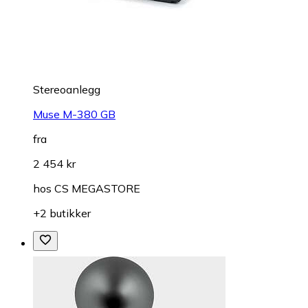
Stereoanlegg
Muse M-380 GB
fra
2 454 kr
hos
CS MEGASTORE
+2 butikker