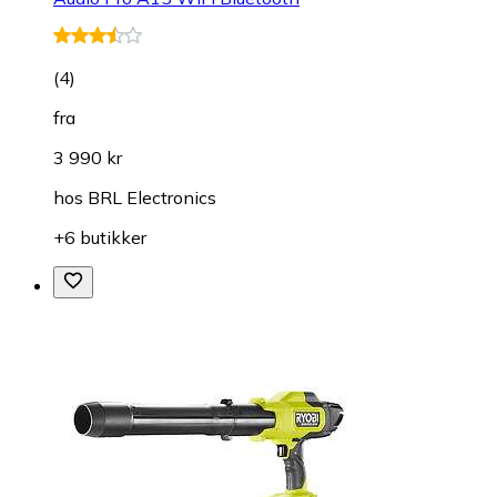
(
4
)
fra
3 990 kr
hos
BRL Electronics
+6 butikker