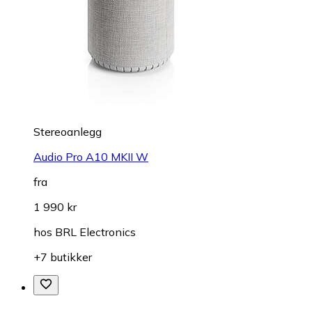
Stereoanlegg
Audio Pro A10 MKII W
fra
1 990 kr
hos
BRL Electronics
+7 butikker