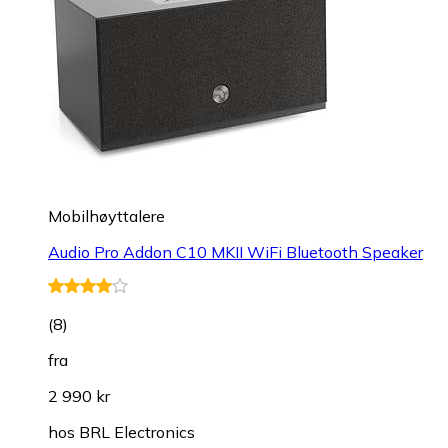
Mobilhøyttalere
Audio Pro Addon C10 MKII WiFi Bluetooth Speaker
(
8
)
fra
2 990 kr
hos
BRL Electronics