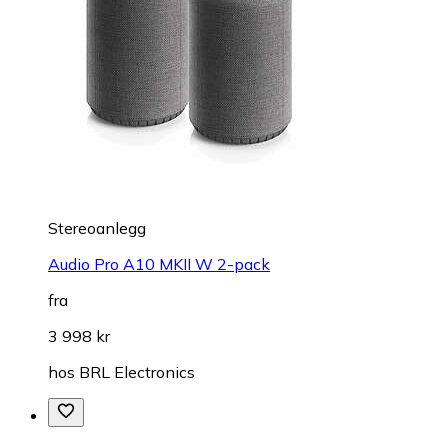
Stereoanlegg
Audio Pro A10 MKII W 2-pack
fra
3 998 kr
hos
BRL Electronics