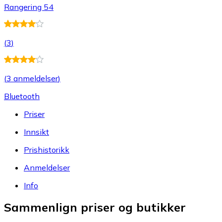
Rangering 54
(
3
)
(
3 anmeldelser
)
Bluetooth
Priser
Innsikt
Prishistorikk
Anmeldelser
Info
Sammenlign priser og butikker