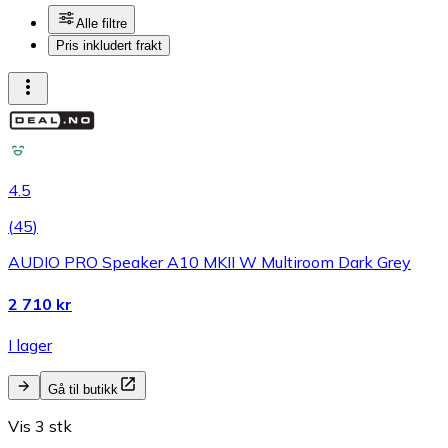
Alle filtre
Pris inkludert frakt
4.5
(
45
)
AUDIO PRO Speaker A10 MKII W Multiroom Dark Grey
2 710 kr
I lager
Gå til butikk
Vis 3 stk