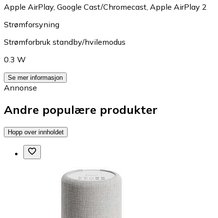
Apple AirPlay
,
Google Cast/Chromecast
,
Apple AirPlay 2
Strømforsyning
Strømforbruk standby/hvilemodus
0.3 W
Se mer informasjon
Annonse
Andre populære produkter
Hopp over innholdet