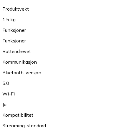
Produktvekt
1.5 kg
Funksjoner
Funksjoner
Batteridrevet
Kommunikasjon
Bluetooth-versjon
5.0
Wi-Fi
Ja
Kompatibilitet
Streaming-standard