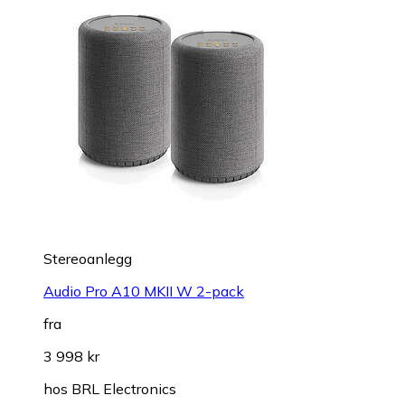
Stereoanlegg
Audio Pro A10 MKII W 2-pack
fra
3 998 kr
hos
BRL Electronics