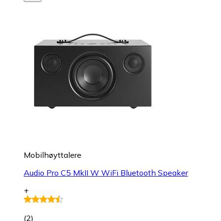
Mobilhøyttalere
Audio Pro C5 MkII W WiFi Bluetooth Speaker
+
(
2
)