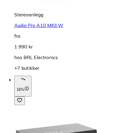
Stereoanlegg
Audio Pro A10 MKII W
fra
1 990 kr
hos
BRL Electronics
+7 butikker
16%