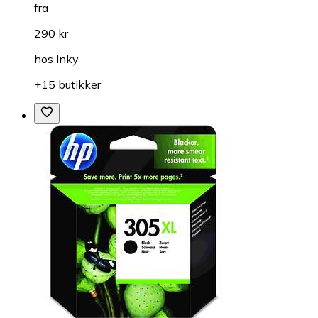
fra
290 kr
hos
Inky
+15 butikker