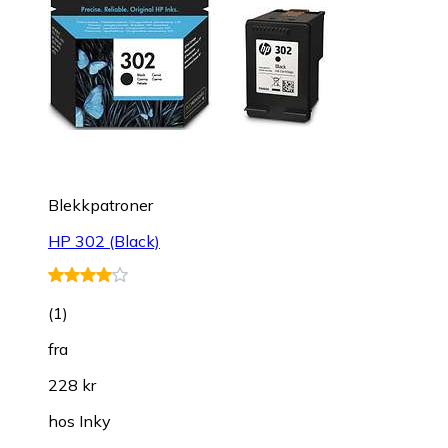
Blekkpatroner
HP 302 (Black)
(
1
)
fra
228 kr
hos
Inky