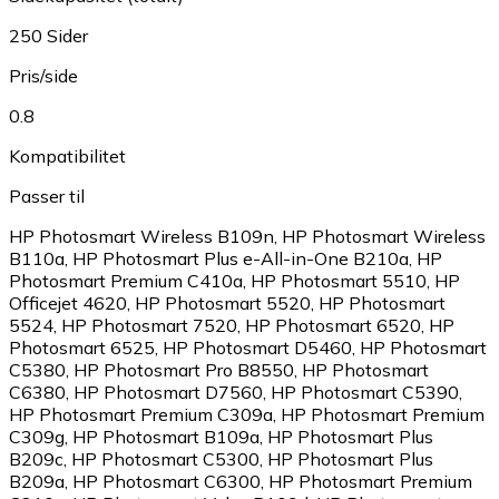
250 Sider
Pris/side
0.8
Kompatibilitet
Passer til
HP Photosmart Wireless B109n
,
HP Photosmart Wireless
B110a
,
HP Photosmart Plus e-All-in-One B210a
,
HP
Photosmart Premium C410a
,
HP Photosmart 5510
,
HP
Officejet 4620
,
HP Photosmart 5520
,
HP Photosmart
5524
,
HP Photosmart 7520
,
HP Photosmart 6520
,
HP
Photosmart 6525
,
HP Photosmart D5460
,
HP Photosmart
C5380
,
HP Photosmart Pro B8550
,
HP Photosmart
C6380
,
HP Photosmart D7560
,
HP Photosmart C5390
,
HP Photosmart Premium C309a
,
HP Photosmart Premium
C309g
,
HP Photosmart B109a
,
HP Photosmart Plus
B209c
,
HP Photosmart C5300
,
HP Photosmart Plus
B209a
,
HP Photosmart C6300
,
HP Photosmart Premium