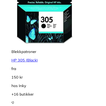
Blekkpatroner
HP 305 (Black)
fra
150 kr
hos
Inky
+16 butikker