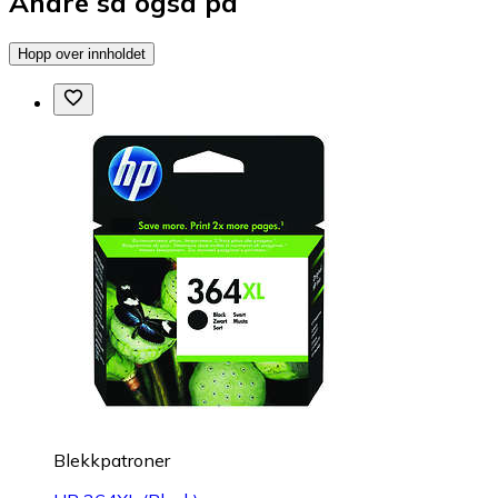
Andre så også på
Hopp over innholdet
Blekkpatroner