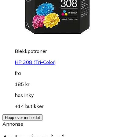
Blekkpatroner
HP 308 (Tri-Color)
fra
185 kr
hos
Inky
+14 butikker
Hopp over innholdet
Annonse