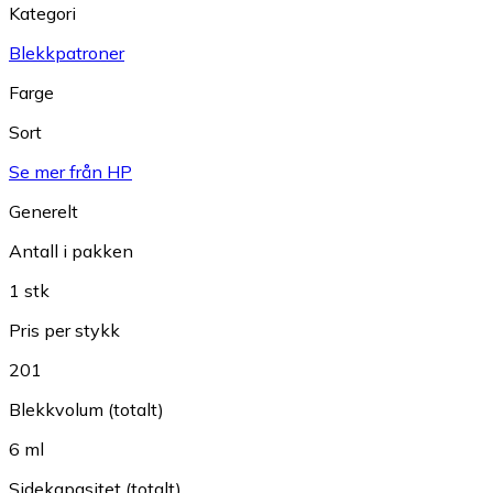
Kategori
Blekkpatroner
Farge
Sort
Se mer från HP
Generelt
Antall i pakken
1 stk
Pris per stykk
201
Blekkvolum (totalt)
6 ml
Sidekapasitet (totalt)