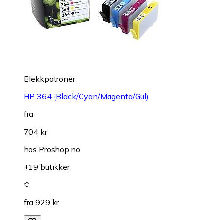
Blekkpatroner
HP 364 (Black/Cyan/Magenta/Gul)
fra
704 kr
hos
Proshop.no
+19 butikker
fra 929 kr