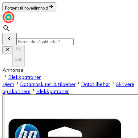
Fortsett til hovedinnhold
Søk
Annonse
Blekkpatroner
Hjem
Datamaskiner & tilbehør
Datatilbehør
Skrivere
og skannere
Blekkpatroner