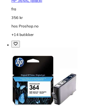
HP 364XL (Black)
fra
356 kr
hos
Proshop.no
+14 butikker