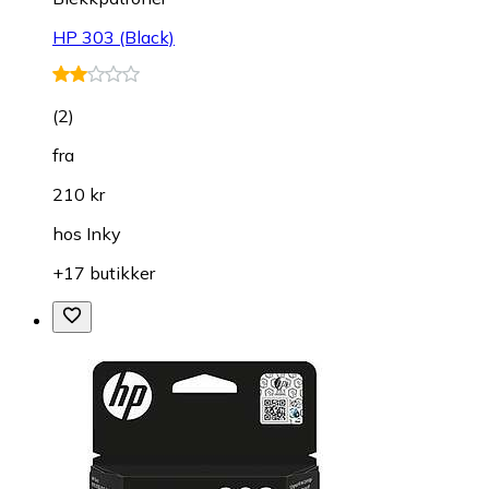
HP 303 (Black)
(
2
)
fra
210 kr
hos
Inky
+17 butikker