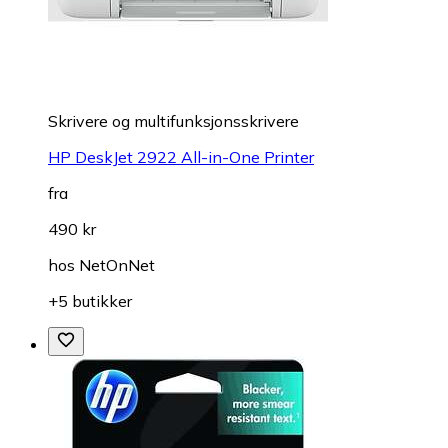
Skrivere og multifunksjonsskrivere
HP DeskJet 2922 All-in-One Printer
fra
490 kr
hos
NetOnNet
+5 butikker