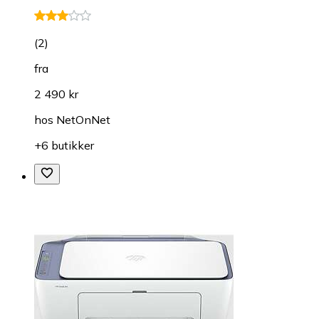
(
2
)
fra
2 490 kr
hos
NetOnNet
+6 butikker