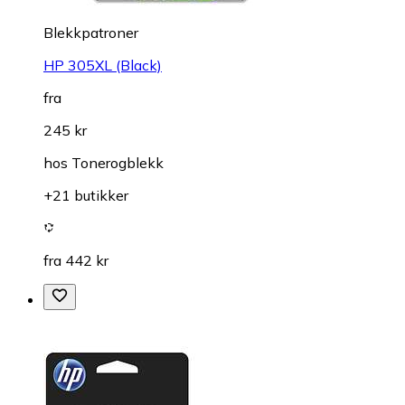
Blekkpatroner
HP 305XL (Black)
fra
245 kr
hos
Tonerogblekk
+21 butikker
fra 442 kr