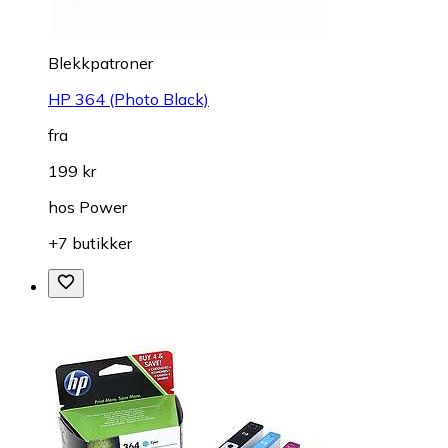
Blekkpatroner
HP 364 (Photo Black)
fra
199 kr
hos
Power
+7 butikker