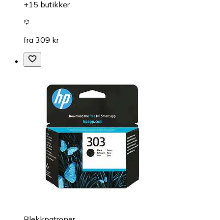
+15 butikker
fra 309 kr
Blekkpatroner