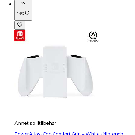
14%
Annet spilltilbehør
PowerA Joy-Con Comfort Grip ‒ White (Nintendo