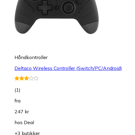
Håndkontroller
Deltaco Wireless Controller (Switch/PC/Android)
(
1
)
fra
247 kr
hos
Deal
+3 butikker