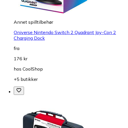
Annet spilltilbehør
Oniverse Nintendo Switch 2 Quadrant Joy-Con 2
Charging Dock
fra
176 kr
hos
CoolShop
+5 butikker