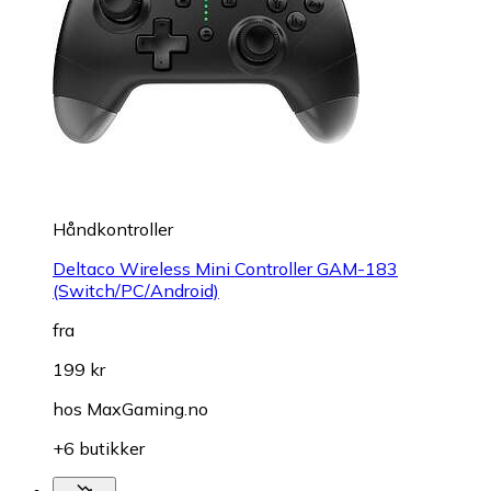
Håndkontroller
Deltaco Wireless Mini Controller GAM-183
(Switch/PC/Android)
fra
199 kr
hos
MaxGaming.no
+6 butikker