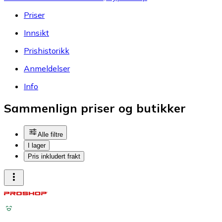
Priser
Innsikt
Prishistorikk
Anmeldelser
Info
Sammenlign priser og butikker
Alle filtre
I lager
Pris inkludert frakt