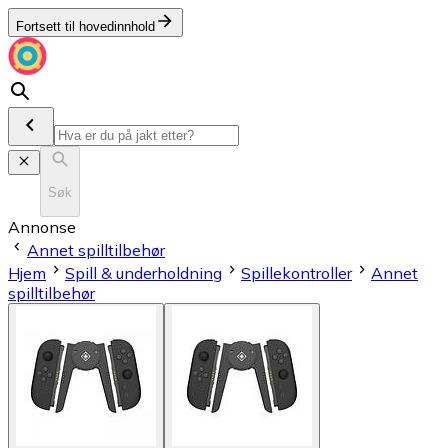
Fortsett til hovedinnhold
Søk
Annonse
Annet spilltilbehør
Hjem
Spill & underholdning
Spillekontroller
Annet
spilltilbehør