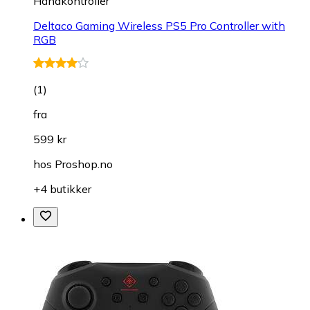
Håndkontroller
Deltaco Gaming Wireless PS5 Pro Controller with
RGB
(
1
)
fra
599 kr
hos
Proshop.no
+4 butikker