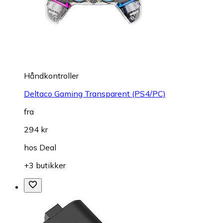
Håndkontroller
Deltaco Gaming Transparent (PS4/PC)
fra
294 kr
hos
Deal
+3 butikker