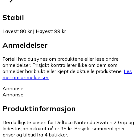
Stabil
Lavest
:
80 kr
|
Høyest
:
99 kr
Anmeldelser
Fortell hva du synes om produktene eller lese andre
anmeldelser. Prisjakt kontrollerer ikke om dem som
anmelder har brukt eller kjøpt de aktuelle produktene.
Les
mer om anmeldelser.
Annonse
Annonse
Produktinformasjon
Den billigste prisen for Deltaco Nintendo Switch 2 Grip og
ladestasjon akkurat nå er 95 kr.
Prisjakt sammenligner
priser og tilbud fra 4 butikker.