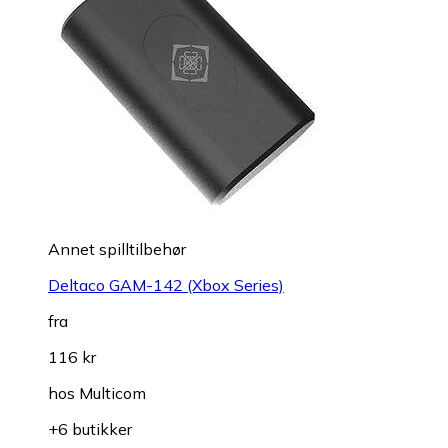
Annet spilltilbehør
Deltaco GAM-142 (Xbox Series)
fra
116 kr
hos
Multicom
+6 butikker