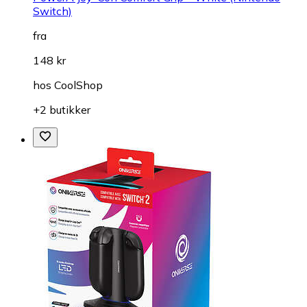
Switch)
fra
148 kr
hos
CoolShop
+2 butikker