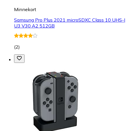
Minnekort
Samsung Pro Plus 2021 microSDXC Class 10 UHS-I
U3 V30 A2 512GB
(
2
)