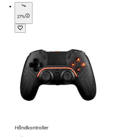
27%
Håndkontroller