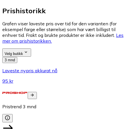
Prishistorikk
Grafen viser laveste pris over tid for den varianten (for
eksempel farge eller størrelse) som har vært billigst til
enhver tid. Frakt og brukte produkter er ikke inkludert.
Les
mer om prishistorikken.
Velg butikk
3 mnd
Laveste nypris akkurat nå
95 kr
Pristrend
3
mnd