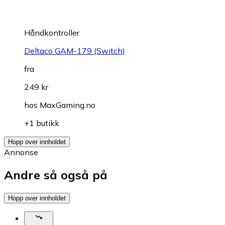
Håndkontroller
Deltaco GAM-179 (Switch)
fra
249 kr
hos
MaxGaming.no
+1 butikk
Hopp over innholdet
Annonse
Andre så også på
Hopp over innholdet