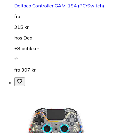
Deltaco Controller GAM-184 (PC/Switch)
fra
315 kr
hos
Deal
+8 butikker
fra 307 kr