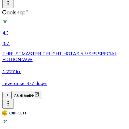
4.3
(
57
)
THRUSTMASTER T.FLIGHT HOTAS 5 MSFS SPECIAL
EDITION WW
1 227 kr
Leveranse: 4-7 dager
Gå til butikk