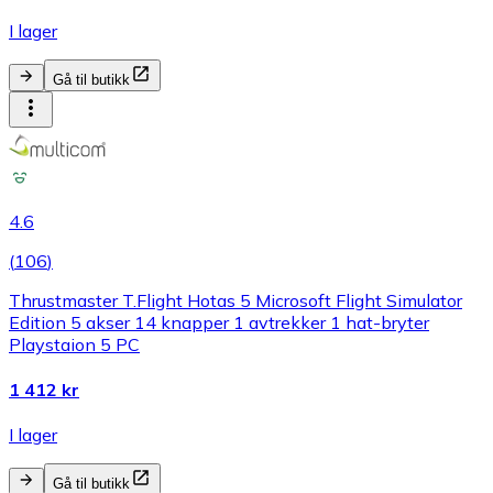
I lager
Gå til butikk
4.6
(
106
)
Thrustmaster T.Flight Hotas 5 Microsoft Flight Simulator
Edition 5 akser 14 knapper 1 avtrekker 1 hat-bryter
Playstaion 5 PC
1 412 kr
I lager
Gå til butikk