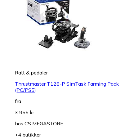
Ratt & pedaler
Thrustmaster T128-P SimTask Farming Pack
(PC/PS5)
fra
3 955 kr
hos
CS MEGASTORE
+4 butikker