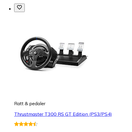
Ratt & pedaler
Thrustmaster T300 RS GT Edition (PS3/PS4)