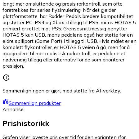
langt mer omsluttende og presis rorkontroll, som ofte
foretrekkes for seriøs flysimulering. Når det gjelder
plattformstøtte, har Rudder Pedals bredere kompatibilitet
og støtter PC, PS4 og Xbox i tillegg til PS5, mens HOTAS 5
primært er rettet mot PS5. Grensesnittmessig benytter
HOTAS 5 kun USB, mens pedalene også har støtte for en
eldre spillport (Game Port) i tillegg til USB. Hvis målet er en
komplett flykontroller, er HOTAS 5 veien å gå, men for å
oppgradere til mer realistisk rorkontroll, er pedalene et
nødvendig tillegg eller alternativ for de som prioriterer
presisjon.
Sammenligningen er gjort med støtte fra AI-verktøy.
Sammenlign produkter
Annonse
Prishistorikk
Grafen viser laveste pris over tid for den varianten (for