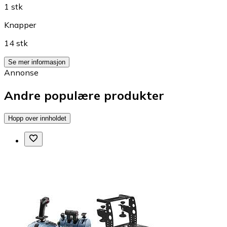
1 stk
Knapper
14 stk
Se mer informasjon
Annonse
Andre populære produkter
Hopp over innholdet