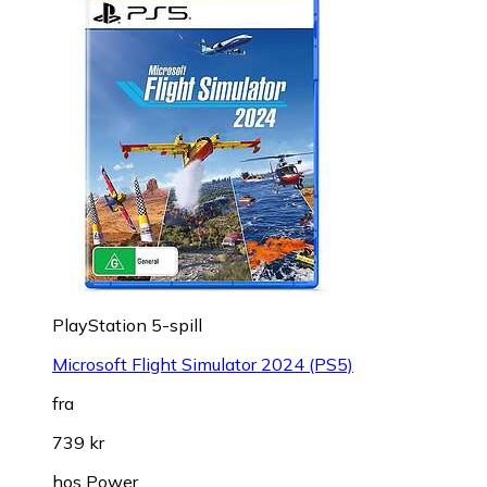
PlayStation 5-spill
Microsoft Flight Simulator 2024 (PS5)
fra
739 kr
hos
Power