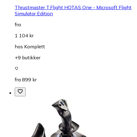
Thrustmaster T.Flight HOTAS One - Microsoft Flight
Simulator Edition
fra
1 104 kr
hos
Komplett
+9 butikker
fra 899 kr