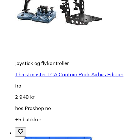
Joystick og flykontroller
Thrustmaster TCA Captain Pack Airbus Edition
fra
2 948 kr
hos
Proshop.no
+5 butikker