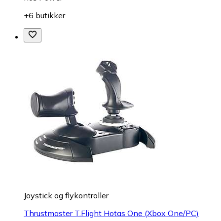
+6 butikker
Joystick og flykontroller
Thrustmaster T.Flight Hotas One (Xbox One/PC)