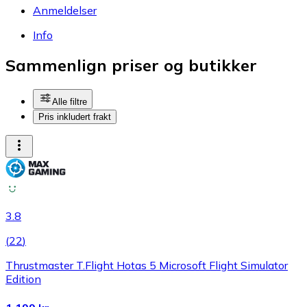
Anmeldelser
Info
Sammenlign priser og butikker
Alle filtre
Pris inkludert frakt
3.8
(
22
)
Thrustmaster T.Flight Hotas 5 Microsoft Flight Simulator
Edition