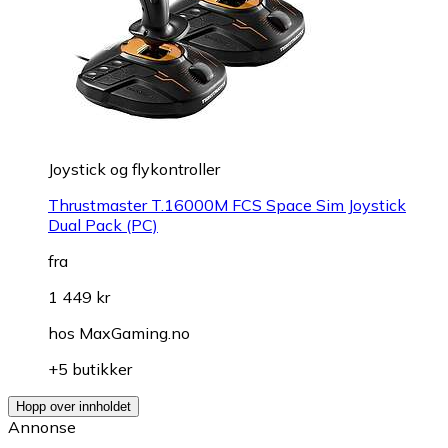
Joystick og flykontroller
Thrustmaster T.16000M FCS Space Sim Joystick
Dual Pack (PC)
fra
1 449 kr
hos
MaxGaming.no
+5 butikker
Hopp over innholdet
Annonse