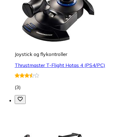
Joystick og flykontroller
Thrustmaster T-Flight Hotas 4 (PS4/PC)
(
3
)