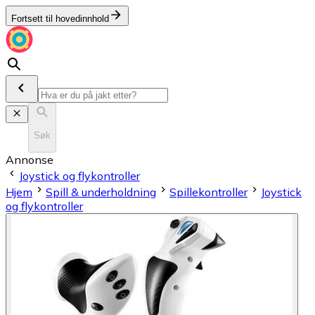
Fortsett til hovedinnhold
Søk
Annonse
Joystick og flykontroller
Hjem
Spill & underholdning
Spillekontroller
Joystick
og flykontroller