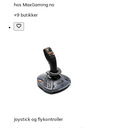
hos
MaxGaming.no
+9 butikker
Joystick og flykontroller