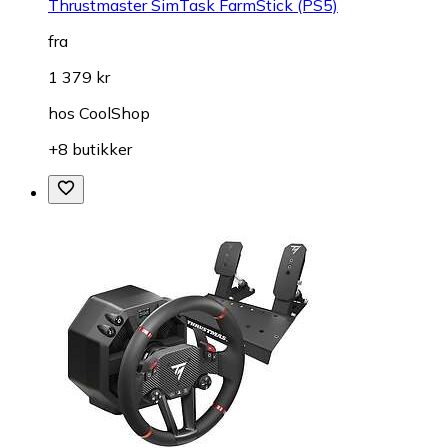
Thrustmaster SimTask FarmStick (PS5)
fra
1 379 kr
hos
CoolShop
+8 butikker