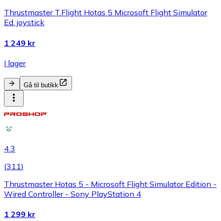
Thrustmaster T.Flight Hotas 5 Microsoft Flight Simulator
Ed. joystick
1 249 kr
I lager
Gå til butikk
4.3
(
311
)
Thrustmaster Hotas 5 - Microsoft Flight Simulator Edition -
Wired Controller - Sony PlayStation 4
1 299 kr