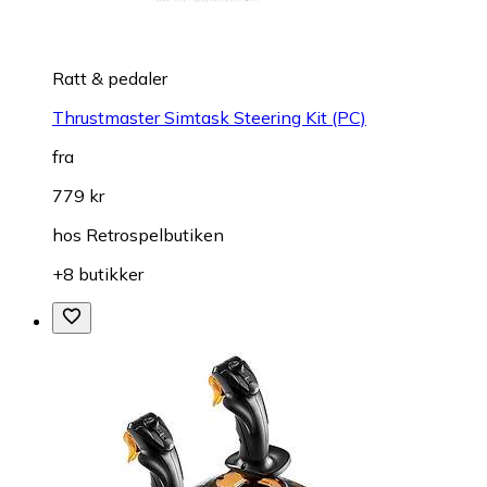
Ratt & pedaler
Thrustmaster Simtask Steering Kit (PC)
fra
779 kr
hos
Retrospelbutiken
+8 butikker