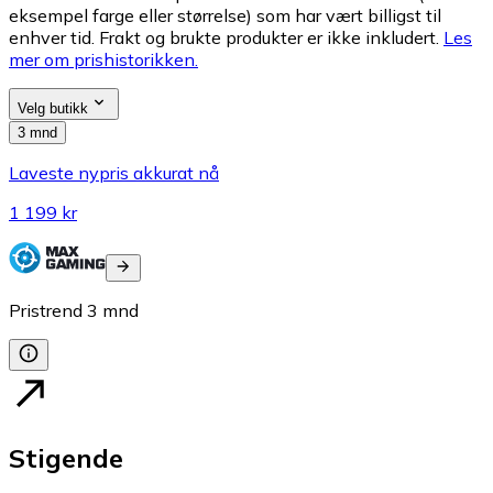
eksempel farge eller størrelse) som har vært billigst til
enhver tid. Frakt og brukte produkter er ikke inkludert.
Les
mer om prishistorikken.
Velg butikk
3 mnd
Laveste nypris akkurat nå
1 199 kr
Pristrend
3
mnd
Stigende