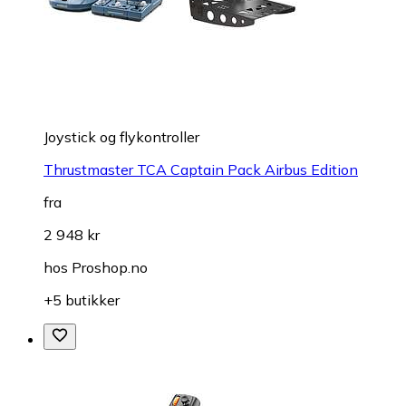
Joystick og flykontroller
Thrustmaster TCA Captain Pack Airbus Edition
fra
2 948 kr
hos
Proshop.no
+5 butikker