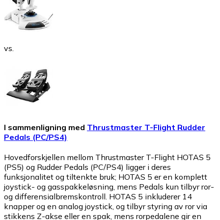
vs.
I sammenligning med
Thrustmaster T-Flight Rudder
Pedals (PC/PS4)
Hovedforskjellen mellom Thrustmaster T-Flight HOTAS 5
(PS5) og Rudder Pedals (PC/PS4) ligger i deres
funksjonalitet og tiltenkte bruk; HOTAS 5 er en komplett
joystick- og gasspakkeløsning, mens Pedals kun tilbyr ror-
og differensialbremskontroll. HOTAS 5 inkluderer 14
knapper og en analog joystick, og tilbyr styring av ror via
stikkens Z-akse eller en spak, mens rorpedalene gir en