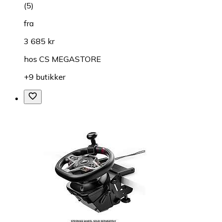
(
5
)
fra
3 685 kr
hos
CS MEGASTORE
+9 butikker