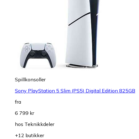
Spillkonsoller
Sony PlayStation 5 Slim (PS5) Digital Edition 825GB
fra
6 799 kr
hos
Teknikkdeler
+12 butikker