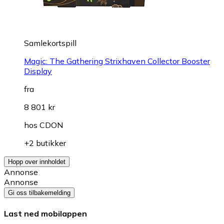
Samlekortspill
Magic: The Gathering Strixhaven Collector Booster
Display
fra
8 801 kr
hos
CDON
+2 butikker
Hopp over innholdet
Annonse
Annonse
Gi oss tilbakemelding
Last ned mobilappen