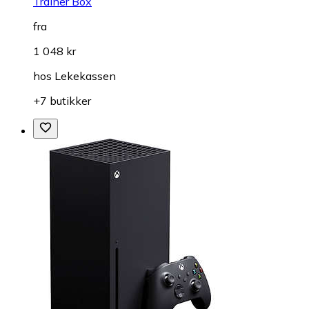
Trainer Box
fra
1 048 kr
hos
Lekekassen
+7 butikker