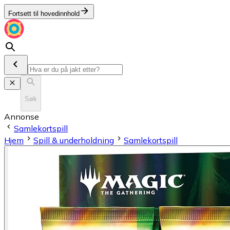
Fortsett til hovedinnhold
Søk
Annonse
Samlekortspill
Hjem
Spill & underholdning
Samlekortspill