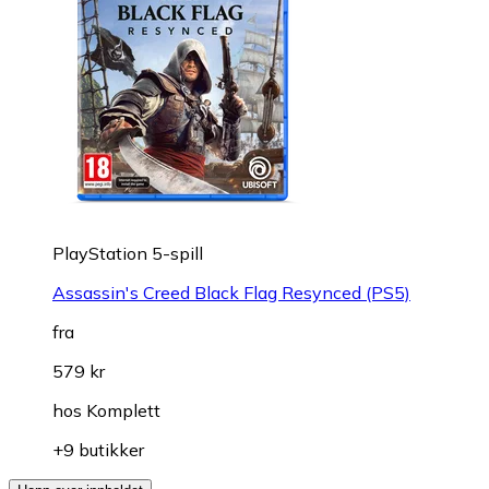
PlayStation 5-spill
Assassin's Creed Black Flag Resynced (PS5)
fra
579 kr
hos
Komplett
+9 butikker