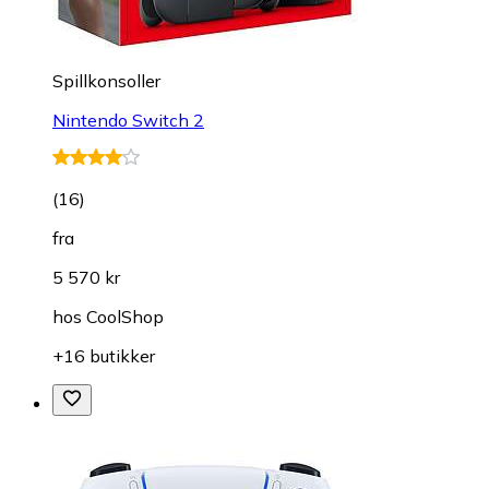
Spillkonsoller
Nintendo Switch 2
(
16
)
fra
5 570 kr
hos
CoolShop
+16 butikker