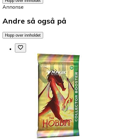
Hopp over innholdet
Annonse
Andre så også på
Hopp over innholdet