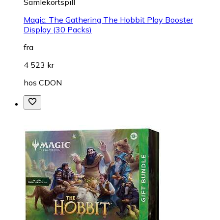
Samlekortspill
Magic: The Gathering The Hobbit Play Booster
Display (30 Packs)
fra
4 523 kr
hos
CDON