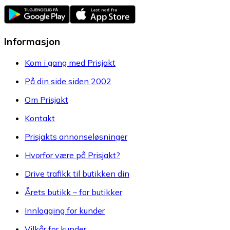
Informasjon
Kom i gang med Prisjakt
På din side siden 2002
Om Prisjakt
Kontakt
Prisjakts annonseløsninger
Hvorfor være på Prisjakt?
Drive trafikk til butikken din
Årets butikk – for butikker
Innlogging for kunder
Vilkår for kunder