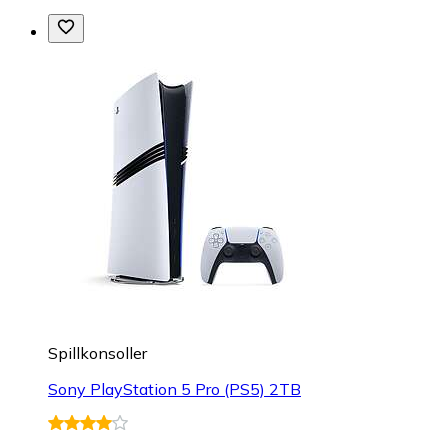
Spillkonsoller
Sony PlayStation 5 Pro (PS5) 2TB