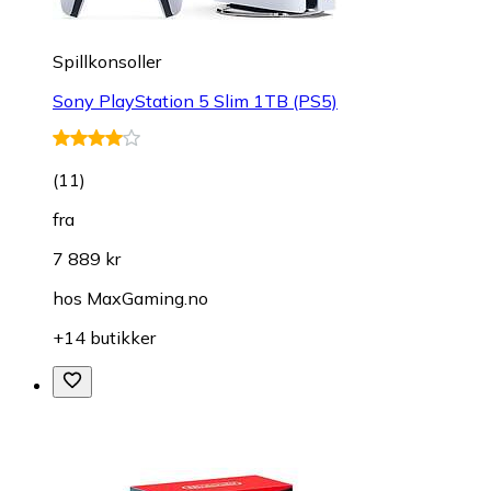
Spillkonsoller
Sony PlayStation 5 Slim 1TB (PS5)
(
11
)
fra
7 889 kr
hos
MaxGaming.no
+14 butikker