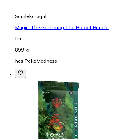
Samlekortspill
Magic: The Gathering The Hobbit Bundle
fra
899 kr
hos
PokeMadness