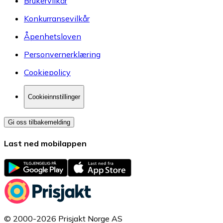
Brukervilkår
Konkurransevilkår
Åpenhetsloven
Personvernerklæring
Cookiepolicy
Cookieinnstillinger
Gi oss tilbakemelding
Last ned mobilappen
© 2000-2026 Prisjakt Norge AS