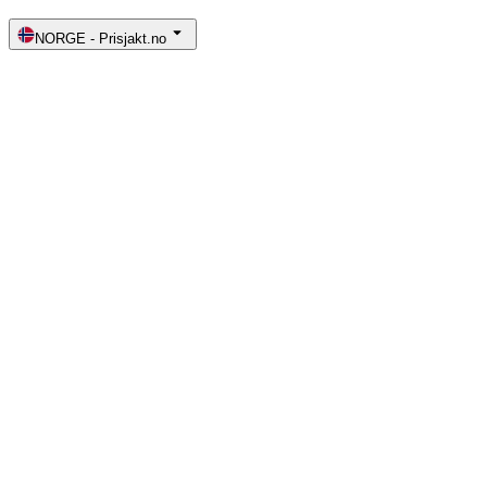
NORGE
-
Prisjakt.no