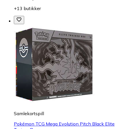
+13 butikker
Samlekortspill
Pokémon TCG Mega Evolution Pitch Black Elite