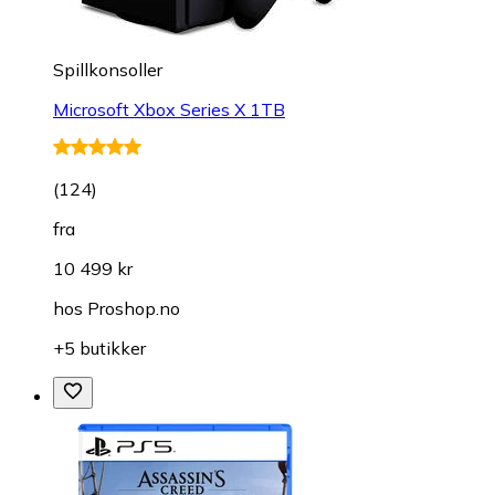
Spillkonsoller
Microsoft Xbox Series X 1TB
(
124
)
fra
10 499 kr
hos
Proshop.no
+5 butikker