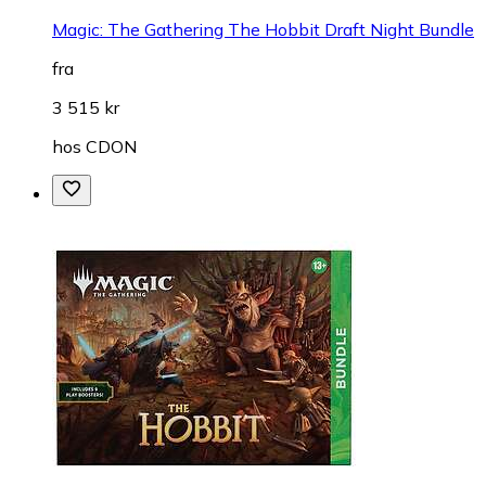
Magic: The Gathering The Hobbit Draft Night Bundle
fra
3 515 kr
hos
CDON