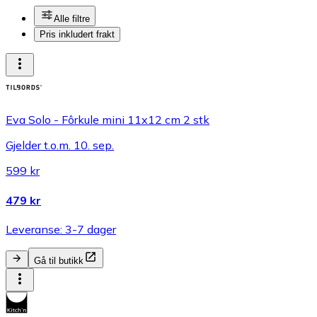
Alle filtre
Pris inkludert frakt
Eva Solo - Fôrkule mini 11x12 cm 2 stk
Gjelder t.o.m. 10. sep.
599 kr
479 kr
Leveranse: 3-7 dager
Gå til butikk