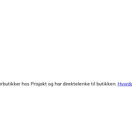
erbutikker hos Prisjakt og har direktelenke til butikken.
Hvorda