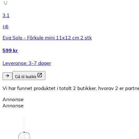
3.1
(
4
)
Eva Solo - Fôrkule mini 11x12 cm 2 stk
599 kr
Leveranse: 3-7 dager
Gå til butikk
Vi har funnet produktet i totalt 2 butikker, hvorav 2 er partn
Annonse
Annonse