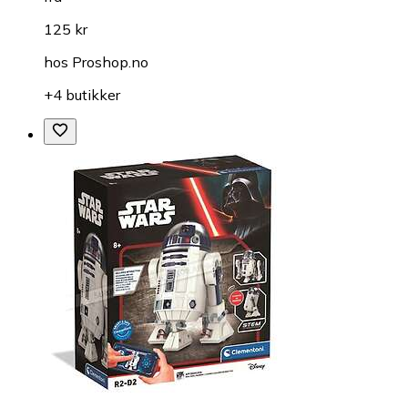
125 kr
hos
Proshop.no
+4 butikker