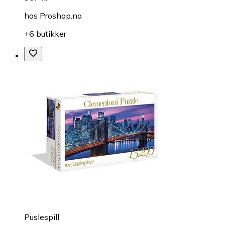
hos
Proshop.no
+6 butikker
Puslespill