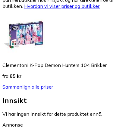
partnerbutikker hos Prisjakt og har direktelenke til
butikken.
Hvordan vi viser priser og butikker.
Clementoni K-Pop Demon Hunters 104 Brikker
fra
85 kr
Sammenlign alle priser
Innsikt
Vi har ingen innsikt for dette produktet ennå.
Annonse