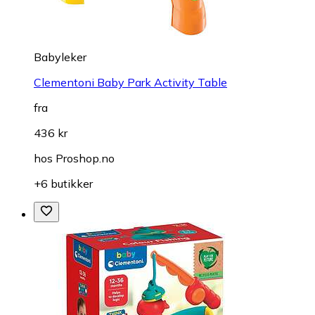
Babyleker
Clementoni Baby Park Activity Table
fra
436 kr
hos
Proshop.no
+6 butikker