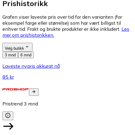
Prishistorikk
Grafen viser laveste pris over tid for den varianten (for
eksempel farge eller størrelse) som har vært billigst til
enhver tid. Frakt og brukte produkter er ikke inkludert.
Les
mer om prishistorikken.
Velg butikk
3 mnd
6 mnd
Laveste nypris akkurat nå
85 kr
Pristrend
3
mnd