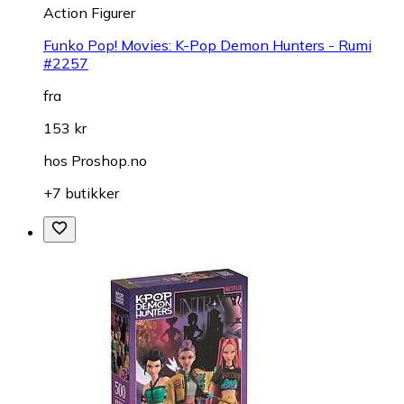
Action Figurer
Funko Pop! Movies: K-Pop Demon Hunters - Rumi
#2257
fra
153 kr
hos
Proshop.no
+7 butikker