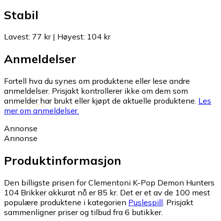
Stabil
Lavest
:
77 kr
|
Høyest
:
104 kr
Anmeldelser
Fortell hva du synes om produktene eller lese andre
anmeldelser. Prisjakt kontrollerer ikke om dem som
anmelder har brukt eller kjøpt de aktuelle produktene.
Les
mer om anmeldelser.
Annonse
Annonse
Produktinformasjon
Den billigste prisen for Clementoni K-Pop Demon Hunters
104 Brikker akkurat nå er 85 kr.
Det er et av de 100 mest
populære produktene i kategorien
Puslespill
.
Prisjakt
sammenligner priser og tilbud fra 6 butikker.