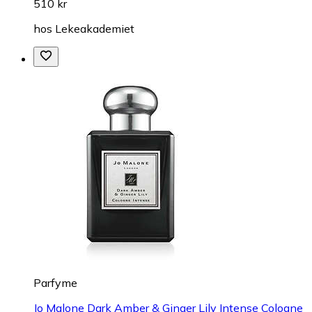
510 kr
hos
Lekeakademiet
Parfyme
Jo Malone Dark Amber & Ginger Lily Intense Cologne