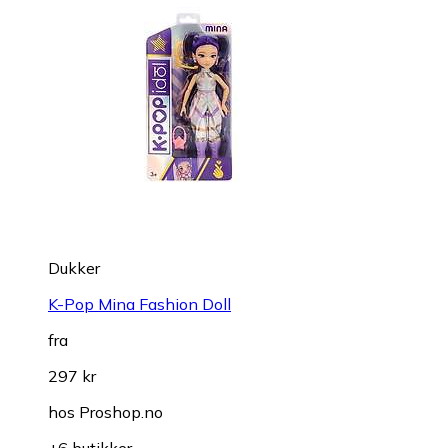
Dukker
K-Pop Mina Fashion Doll
fra
297 kr
hos
Proshop.no
+6 butikker