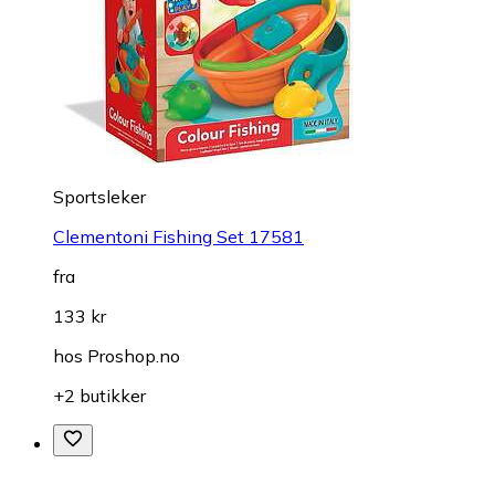
Sportsleker
Clementoni Fishing Set 17581
fra
133 kr
hos
Proshop.no
+2 butikker