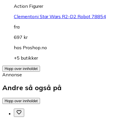
Action Figurer
Clementoni Star Wars R2-D2 Robot 78854
fra
697 kr
hos
Proshop.no
+5 butikker
Hopp over innholdet
Annonse
Andre så også på
Hopp over innholdet