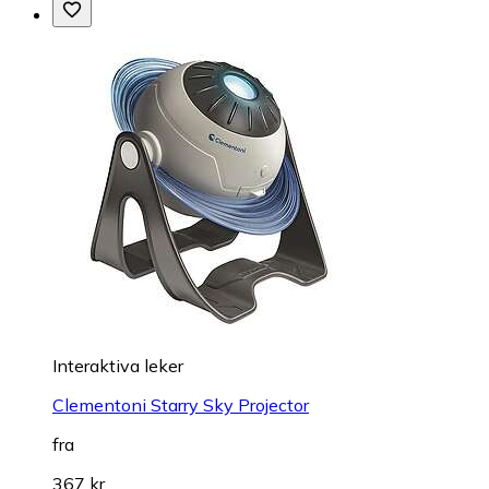
Interaktiva leker
Clementoni Starry Sky Projector
fra
367 kr