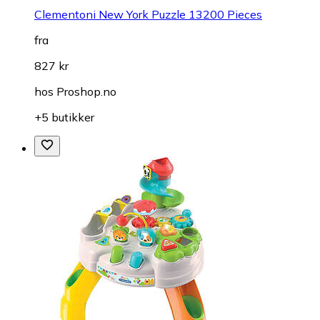
Clementoni New York Puzzle 13200 Pieces
fra
827 kr
hos
Proshop.no
+5 butikker