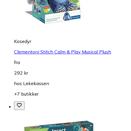
Kosedyr
Clementoni Stitch Calm & Play Musical Plush
fra
292 kr
hos
Lekekassen
+7 butikker