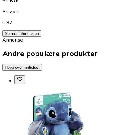
6 - 6 år
Pris/bit
0.82
Se mer informasjon
Annonse
Andre populære produkter
Hopp over innholdet