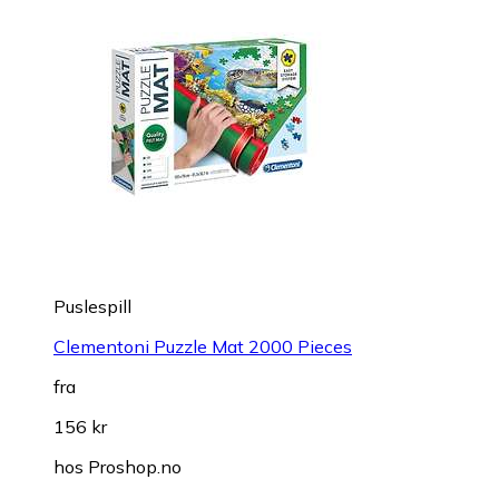
Puslespill
Clementoni Puzzle Mat 2000 Pieces
fra
156 kr
hos
Proshop.no