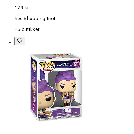
129 kr
hos
Shopping4net
+5 butikker