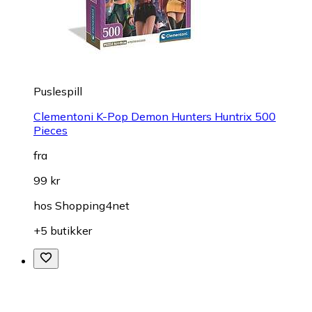
Puslespill
Clementoni K-Pop Demon Hunters Huntrix 500
Pieces
fra
99 kr
hos
Shopping4net
+5 butikker