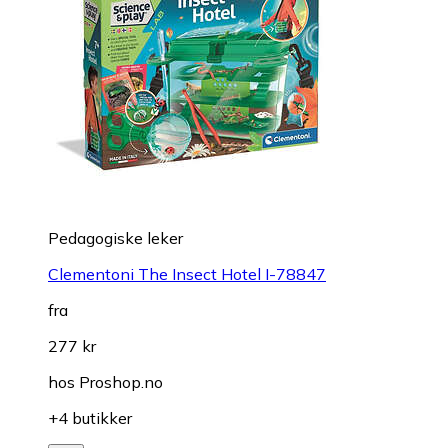
Pedagogiske leker
Clementoni The Insect Hotel I-78847
fra
277 kr
hos
Proshop.no
+4 butikker