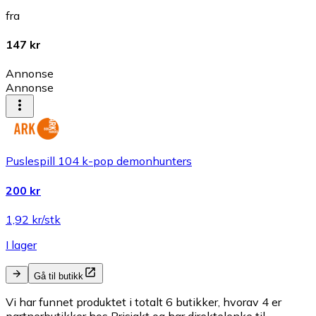
fra
147 kr
Annonse
Annonse
Puslespill 104 k-pop demonhunters
200 kr
1,92 kr/stk
I lager
Gå til butikk
Vi har funnet produktet i totalt 6 butikker, hvorav 4 er