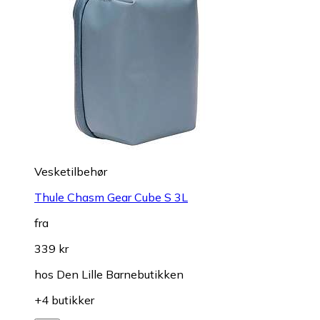
Vesketilbehør
Thule Chasm Gear Cube S 3L
fra
339 kr
hos
Den Lille Barnebutikken
+4 butikker