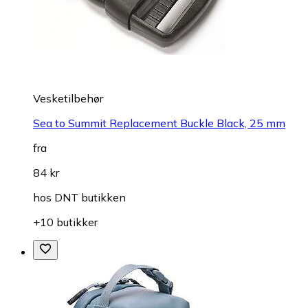
Vesketilbehør
Sea to Summit Replacement Buckle Black, 25 mm
fra
84 kr
hos
DNT butikken
+10 butikker