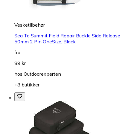
Vesketilbehør
Sea To Summit Field Repair Buckle Side Release
50mm 2 Pin OneSize, Black
fra
89 kr
hos
Outdoorexperten
+8 butikker