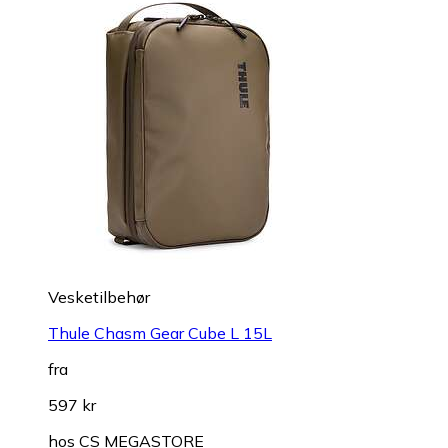
Vesketilbehør
Thule Chasm Gear Cube L 15L
fra
597 kr
hos
CS MEGASTORE