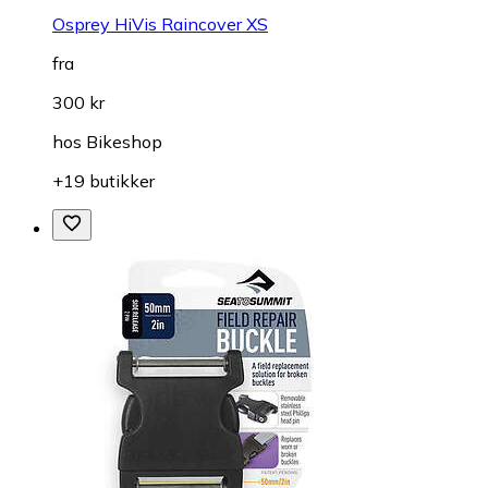
Osprey HiVis Raincover XS
fra
300 kr
hos
Bikeshop
+19 butikker