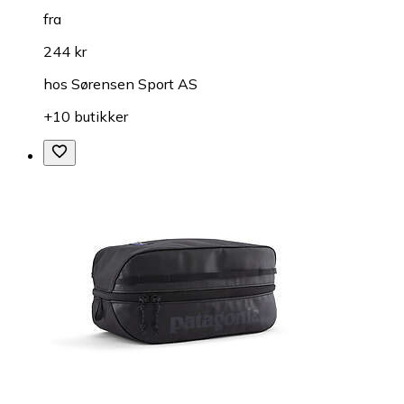
fra
244 kr
hos
Sørensen Sport AS
+10 butikker