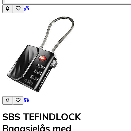
SBS TEFINDLOCK
Bagasjelås med