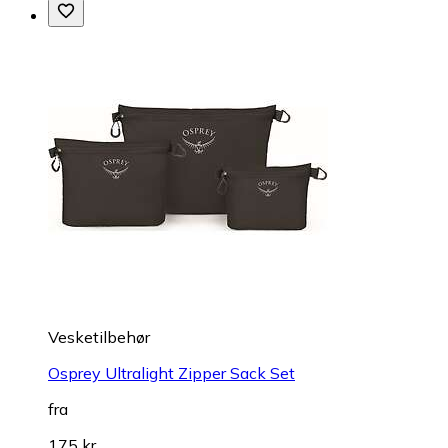
Vesketilbehør
Osprey Ultralight Zipper Sack Set
fra
175 kr