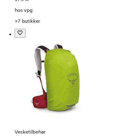
hos
vpg
+7 butikker
Vesketilbehør