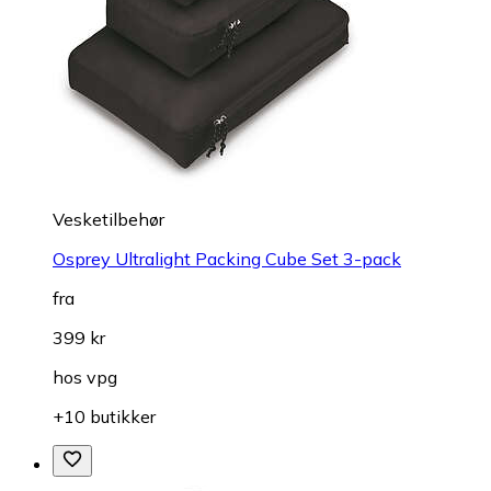
Vesketilbehør
Osprey Ultralight Packing Cube Set 3-pack
fra
399 kr
hos
vpg
+10 butikker