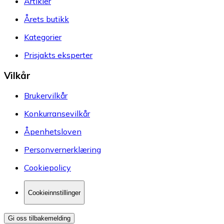
Artikler
Årets butikk
Kategorier
Prisjakts eksperter
Vilkår
Brukervilkår
Konkurransevilkår
Åpenhetsloven
Personvernerklæring
Cookiepolicy
Cookieinnstillinger
Gi oss tilbakemelding