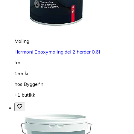
Maling
Harmoni Epoxymaling del 2 herder 0.6l
fra
155 kr
hos
Bygger'n
+1 butikk