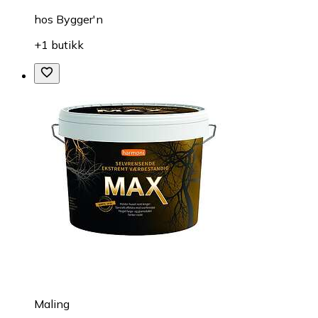
hos
Bygger'n
+1 butikk
Maling