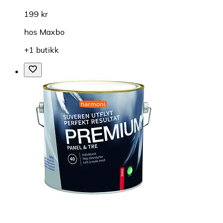
199 kr
hos
Maxbo
+1 butikk