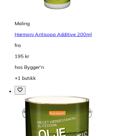
Maling
Harmoni Antisopp Additive 200ml
fra
195 kr
hos
Bygger'n
+1 butikk