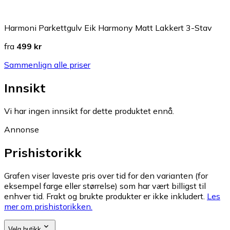
Harmoni Parkettgulv Eik Harmony Matt Lakkert 3-Stav
fra
499 kr
Sammenlign alle priser
Innsikt
Vi har ingen innsikt for dette produktet ennå.
Annonse
Prishistorikk
Grafen viser laveste pris over tid for den varianten (for
eksempel farge eller størrelse) som har vært billigst til
enhver tid. Frakt og brukte produkter er ikke inkludert.
Les
mer om prishistorikken.
Velg butikk