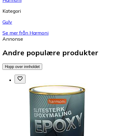
Harmoni
Kategori
Gulv
Se mer från Harmoni
Annonse
Andre populære produkter
Hopp over innholdet