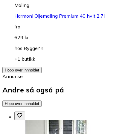
Maling
Harmoni Oljemaling Premium 40 hvit 2.7l
fra
629 kr
hos
Bygger'n
+1 butikk
Hopp over innholdet
Annonse
Andre så også på
Hopp over innholdet