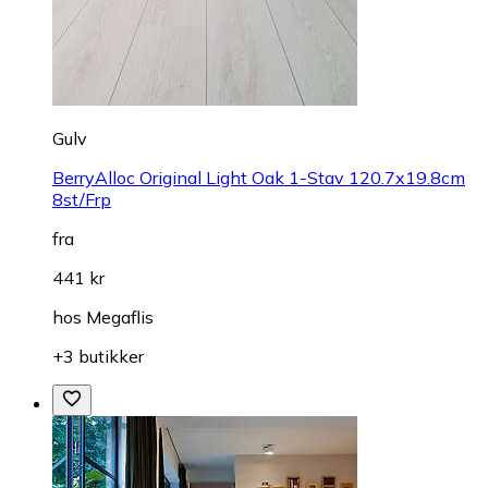
Gulv
BerryAlloc Original Light Oak 1-Stav 120.7x19.8cm
8st/Frp
fra
441 kr
hos
Megaflis
+3 butikker