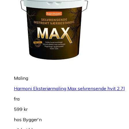
Maling
Harmoni Eksteriørmaling Max selvrensende hvit 2.7l
fra
599 kr
hos
Bygger'n