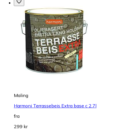
Maling
Harmoni Terrassebeis Extra base c 2.7l
fra
299 kr