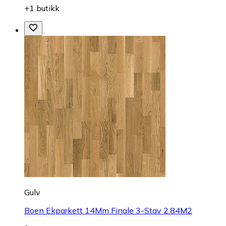
+1 butikk
Gulv
Boen Ekparkett 14Mm Finale 3-Stav 2.84M2