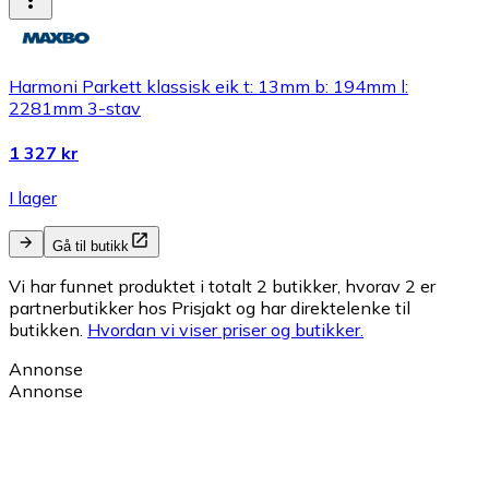
Harmoni Parkett klassisk eik t: 13mm b: 194mm l:
2281mm 3-stav
1 327 kr
I lager
Gå til butikk
Vi har funnet produktet i totalt 2 butikker, hvorav 2 er
partnerbutikker hos Prisjakt og har direktelenke til
butikken.
Hvordan vi viser priser og butikker.
Annonse
Annonse