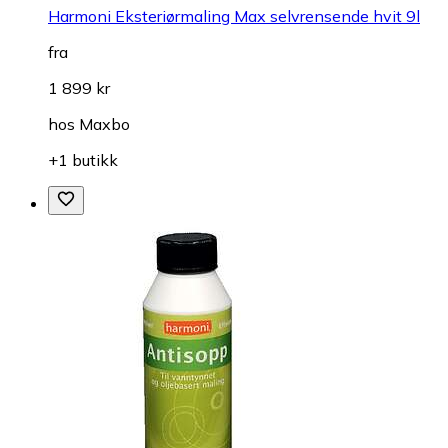
Harmoni Eksteriørmaling Max selvrensende hvit 9l
fra
1 899 kr
hos
Maxbo
+1 butikk