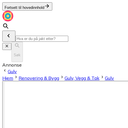
Fortsett til hovedinnhold
Søk
Annonse
Gulv
Hjem
Renovering & Bygg
Gulv, Vegg & Tak
Gulv