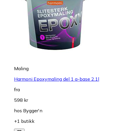
Maling
Harmoni Epoxymaling del 1 a-base 2.1l
fra
598 kr
hos
Bygger'n
+1 butikk