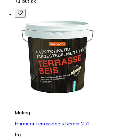
+1 butikk
Maling
Harmoni Terrassebeis færder 2.7l
fra