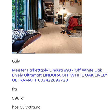
Gulv
Meister Parkettgolv Lindura 8937 Off White Oak
Lively Ultramatt LINDURA OFF WHITE OAK LIVELY
ULTRAMATT 633422893720
fra
598 kr
hos
Gulvxtra.no