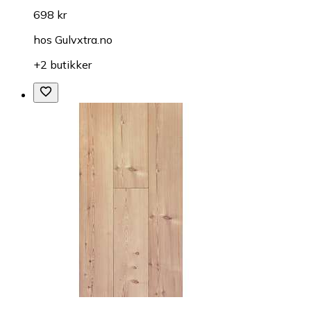
698 kr
hos
Gulvxtra.no
+2 butikker