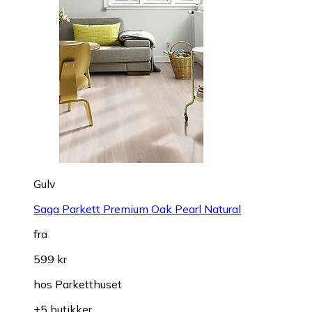
Gulv
Saga Parkett Premium Oak Pearl Natural
fra
599 kr
hos
Parketthuset
+5 butikker