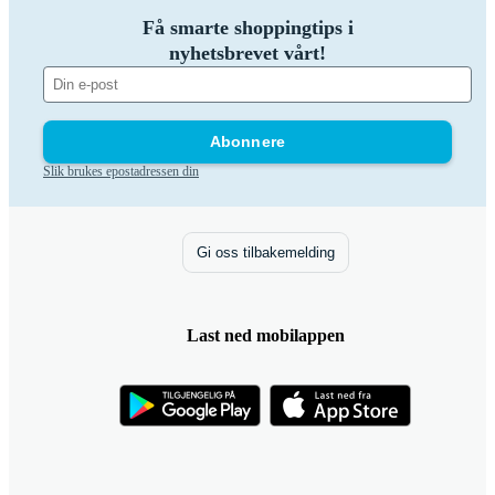
Få smarte shoppingtips i
nyhetsbrevet vårt!
Abonnere
Slik brukes epostadressen din
Gi oss tilbakemelding
Last ned mobilappen