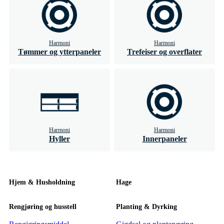
Harmoni
Harmoni
Tømmer og ytterpaneler
Trefeiser og overflater
Harmoni
Harmoni
Hyller
Innerpaneler
Hjem & Husholdning
Hage
Rengjøring og husstell
Planting & Dyrking