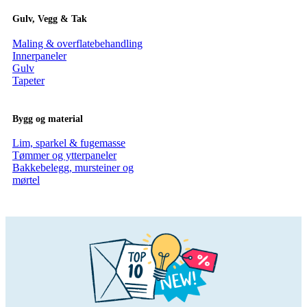
Gulv, Vegg & Tak
Maling & overflatebehandling
Innerpaneler
Gulv
Tapeter
Bygg og material
Lim, sparkel & fugemasse
Tømmer og ytterpaneler
Bakkebelegg, mursteiner og
mørtel