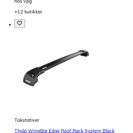
hos
vpg
+12 butikker
Takstativer
Thule WingBar Edge Roof Rack System Black