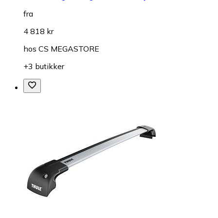
fra
4 818 kr
hos
CS MEGASTORE
+3 butikker