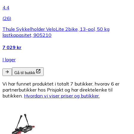
4.4
(
26
)
Thule Sykkelholder VeloLite 2bike, 13-pol, 50 kg
lastkapasitet, 905210
7 029 kr
I lager
Gå til butikk
Vi har funnet produktet i totalt 7 butikker, hvorav 6 er
partnerbutikker hos Prisjakt og har direktelenke til
butikken.
Hvordan vi viser priser og butikker.