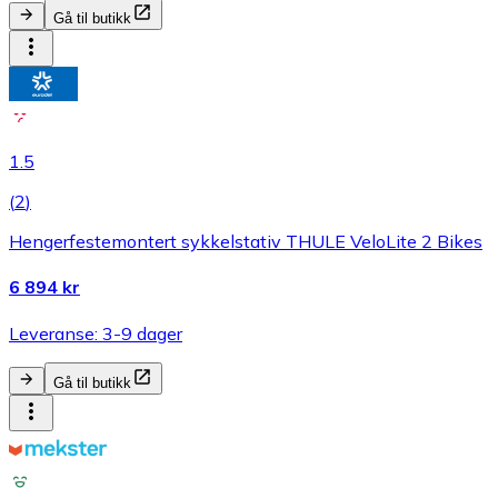
Gå til butikk
1.5
(
2
)
Hengerfestemontert sykkelstativ THULE VeloLite 2 Bikes
6 894 kr
Leveranse: 3-9 dager
Gå til butikk