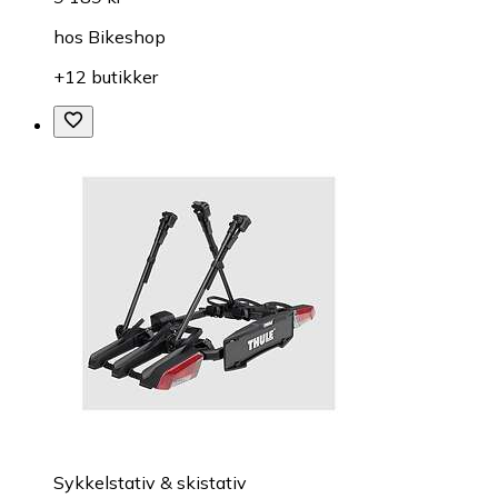
hos
Bikeshop
+12 butikker
Sykkelstativ & skistativ