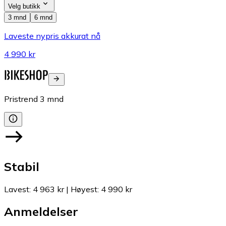
Velg butikk
3 mnd
6 mnd
Laveste nypris akkurat nå
4 990 kr
Pristrend
3
mnd
Stabil
Lavest
:
4 963 kr
|
Høyest
:
4 990 kr
Anmeldelser