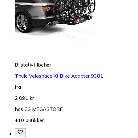
Bilstativtilbehør
Thule Velospace Xt Bike Adapter 9381
fra
2 091 kr
hos
CS MEGASTORE
+10 butikker