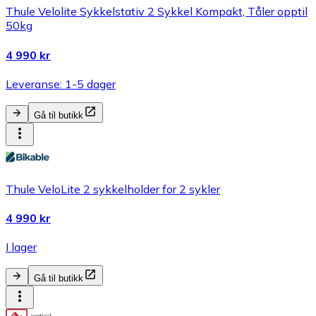
Thule Velolite Sykkelstativ 2 Sykkel Kompakt, Tåler opptil
50kg
4 990 kr
Leveranse: 1-5 dager
Gå til butikk
Thule VeloLite 2 sykkelholder for 2 sykler
4 990 kr
I lager
Gå til butikk