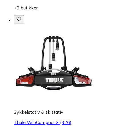
+9 butikker
Sykkelstativ & skistativ
Thule VeloCompact 3 (926)