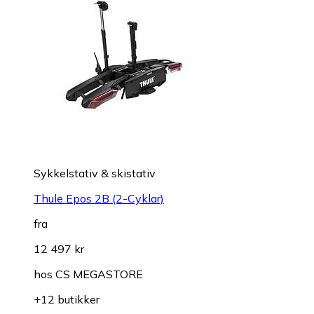
Sykkelstativ & skistativ
Thule Epos 2B (2-Cyklar)
fra
12 497 kr
hos
CS MEGASTORE
+12 butikker