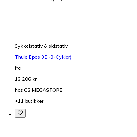
Sykkelstativ & skistativ
Thule Epos 3B (3-Cyklar)
fra
13 206 kr
hos
CS MEGASTORE
+11 butikker