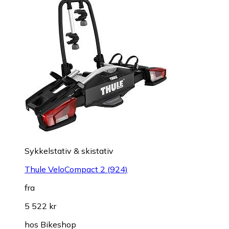
Sykkelstativ & skistativ
Thule VeloCompact 2 (924)
fra
5 522 kr
hos
Bikeshop