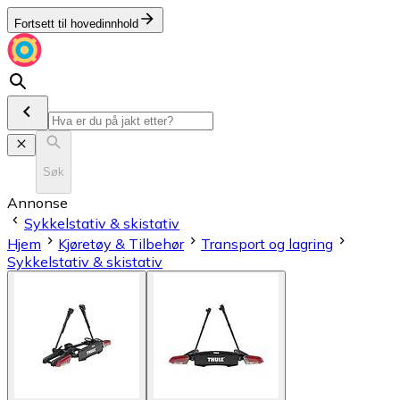
Fortsett til hovedinnhold
Søk
Annonse
Sykkelstativ & skistativ
Hjem
Kjøretøy & Tilbehør
Transport og lagring
Sykkelstativ & skistativ