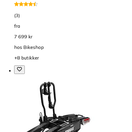
(
3
)
fra
7 699 kr
hos
Bikeshop
+8 butikker