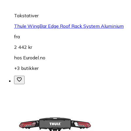
Takstativer
Thule WingBar Edge Roof Rack System Aluminium
fra
2 442 kr
hos
Eurodel.no
+3 butikker