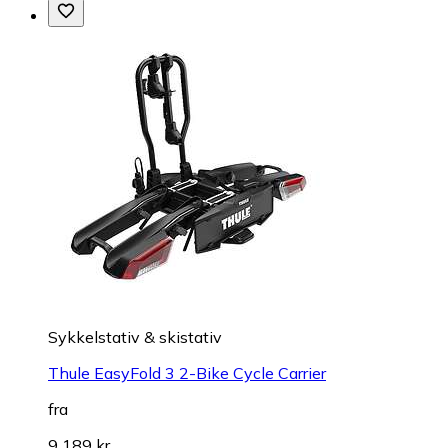
Sykkelstativ & skistativ
Thule EasyFold 3 2-Bike Cycle Carrier
fra
9 189 kr