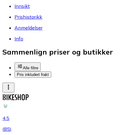
Innsikt
Prishistorikk
Anmeldelser
Info
Sammenlign priser og butikker
Alle filtre
Pris inkludert frakt
4.5
(
85
)