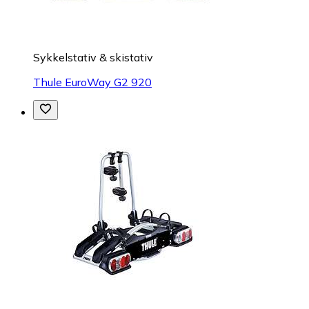
Sykkelstativ & skistativ
Thule EuroWay G2 920