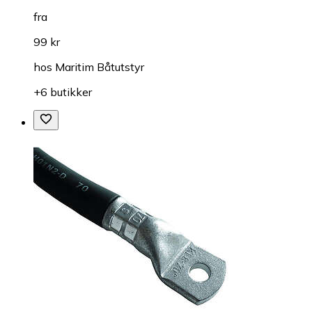
fra
99 kr
hos
Maritim Båtutstyr
+6 butikker