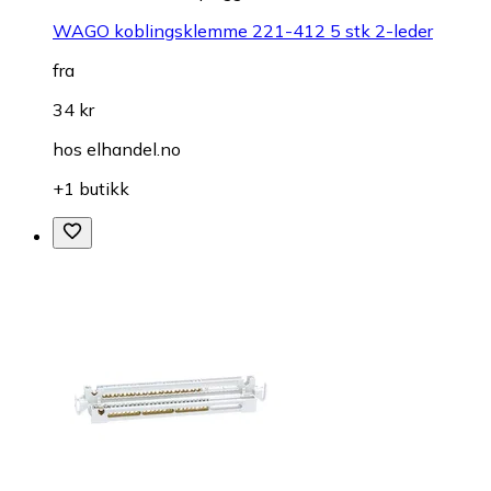
WAGO koblingsklemme 221-412 5 stk 2-leder
fra
34 kr
hos
elhandel.no
+1 butikk