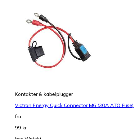
Kontakter & kabelplugger
Victron Energy Quick Connector M6 (30A ATO Fuse)
fra
99 kr
hos
Watski