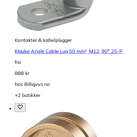
Kontakter & kabelplugger
Klauke Angle Cable Lug 50 mm², M12, 90° 25-P
fra
888 kr
hos
Billigvvs.no
+2 butikker