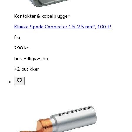
Kontakter & kabelplugger
Klauke Spade Connector 1.5-2.5 mm², 100-P
fra
298 kr
hos
Billigvvs.no
+2 butikker