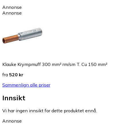
Annonse
Annonse
Klauke Krympmuff 300 mm² rm/sm T. Cu 150 mm²
fra
520 kr
Sammenlign alle priser
Innsikt
Vi har ingen innsikt for dette produktet ennå.
Annonse