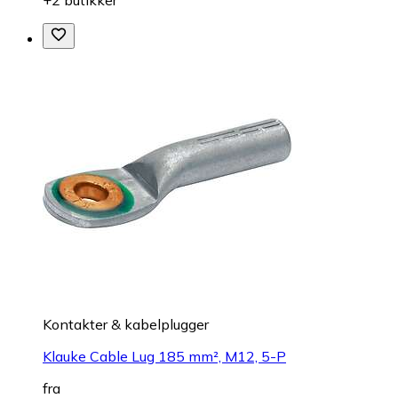
Kontakter & kabelplugger
Klauke Cable Lug 185 mm², M12, 5-P
fra