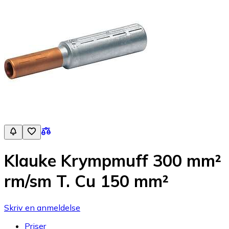
Klauke Krympmuff 300 mm²
rm/sm T. Cu 150 mm²
Skriv en anmeldelse
Priser