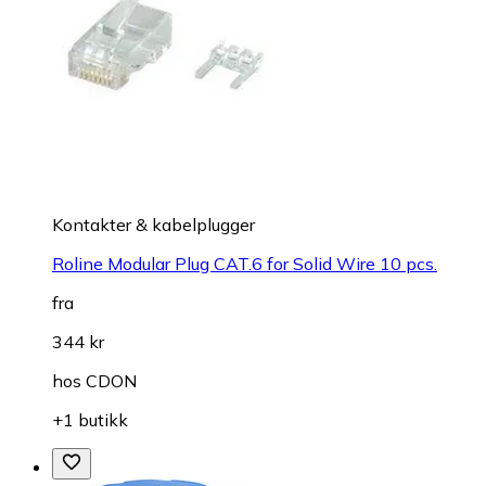
Kontakter & kabelplugger
Roline Modular Plug CAT.6 for Solid Wire 10 pcs.
fra
344 kr
hos
CDON
+1 butikk