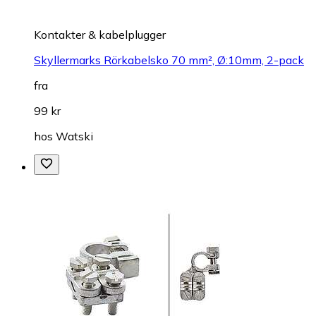
Kontakter & kabelplugger
Skyllermarks Rörkabelsko 70 mm², Ø:10mm, 2-pack
fra
99 kr
hos
Watski