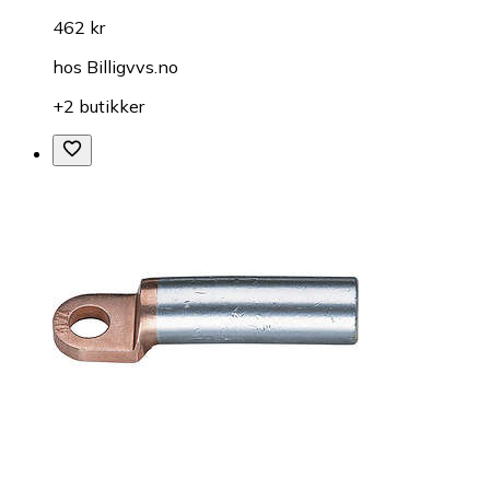
462 kr
hos
Billigvvs.no
+2 butikker