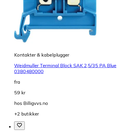
Kontakter & kabelplugger
Weidmuller Terminal Block SAK 2,5/35 PA Blue
0380480000
fra
59 kr
hos
Billigvvs.no
+2 butikker