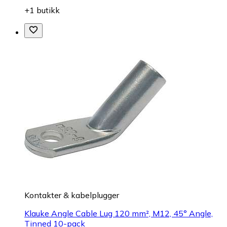
+1 butikk
Kontakter & kabelplugger
Klauke Angle Cable Lug 120 mm², M12, 45° Angle,
Tinned 10-pack