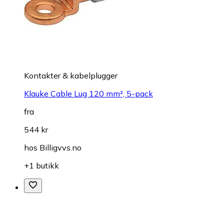
Kontakter & kabelplugger
Klauke Cable Lug 120 mm², 5-pack
fra
544 kr
hos
Billigvvs.no
+1 butikk