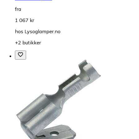
fra
1 067 kr
hos
Lysoglamper.no
+2 butikker