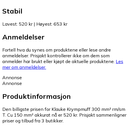
Stabil
Lavest
:
520 kr
|
Høyest
:
653 kr
Anmeldelser
Fortell hva du synes om produktene eller lese andre
anmeldelser. Prisjakt kontrollerer ikke om dem som
anmelder har brukt eller kjøpt de aktuelle produktene.
Les
mer om anmeldelser.
Annonse
Annonse
Produktinformasjon
Den billigste prisen for Klauke Krympmuff 300 mm² rm/sm
T. Cu 150 mm² akkurat nå er 520 kr.
Prisjakt sammenligner
priser og tilbud fra 3 butikker.