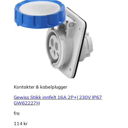
Kontakter & kabelplugger
Gewiss Stikk innfelt 16A 2P+J 230V IP67
GW62227H
fra
114 kr