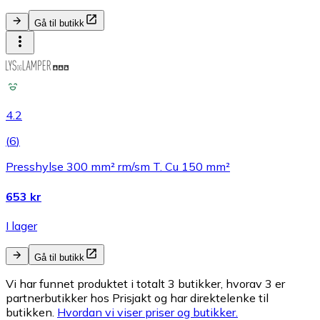
Gå til butikk
4.2
(
6
)
Presshylse 300 mm² rm/sm T. Cu 150 mm²
653 kr
I lager
Gå til butikk
Vi har funnet produktet i totalt 3 butikker, hvorav 3 er
partnerbutikker hos Prisjakt og har direktelenke til
butikken.
Hvordan vi viser priser og butikker.