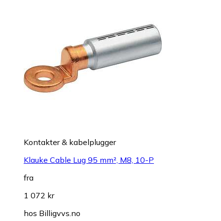
Kontakter & kabelplugger
Klauke Cable Lug 95 mm², M8, 10-P
fra
1 072 kr
hos
Billigvvs.no