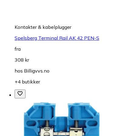
Kontakter & kabelplugger
Spelsberg Terminal Rail AK 42 PEN-S
fra
308 kr
hos
Billigvvs.no
+4 butikker