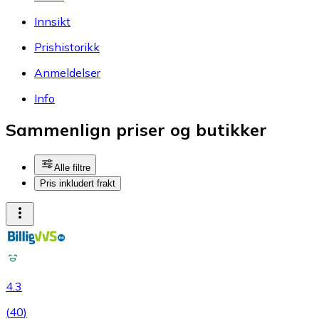
Innsikt
Prishistorikk
Anmeldelser
Info
Sammenlign priser og butikker
Alle filtre
Pris inkludert frakt
4.3
(
40
)