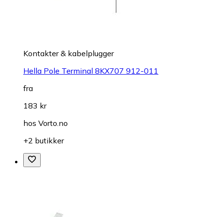
Kontakter & kabelplugger
Hella Pole Terminal 8KX707 912-011
fra
183 kr
hos
Vorto.no
+2 butikker