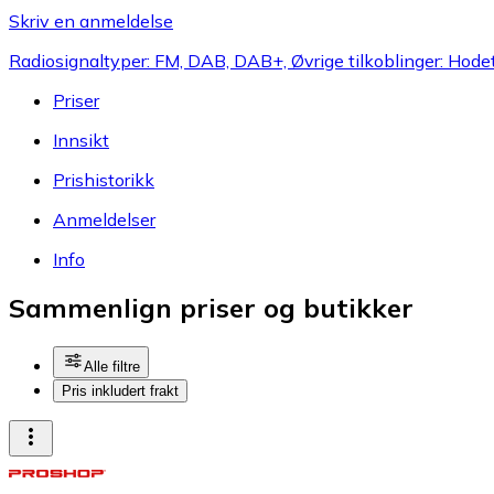
Skriv en anmeldelse
Radiosignaltyper: FM, DAB, DAB+, Øvrige tilkoblinger: Hode
Priser
Innsikt
Prishistorikk
Anmeldelser
Info
Sammenlign priser og butikker
Alle filtre
Pris inkludert frakt