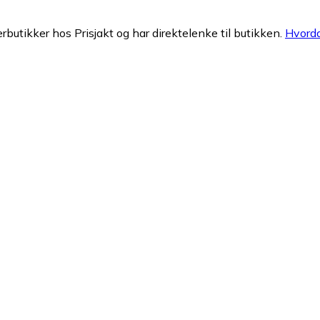
erbutikker hos Prisjakt og har direktelenke til butikken.
Hvorda