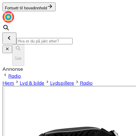
Fortsett til hovedinnhold
Søk
Annonse
Radio
Hjem
Lyd & bilde
Lydspillere
Radio