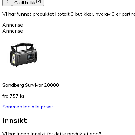
Gå til butikk
Vi har funnet produktet i totalt 3 butikker, hvorav 3 er partn
Annonse
Annonse
Sandberg Survivor 20000
fra
757 kr
Sammenlign alle priser
Innsikt
Vi har ingen innsikt for dette produktet ennå.