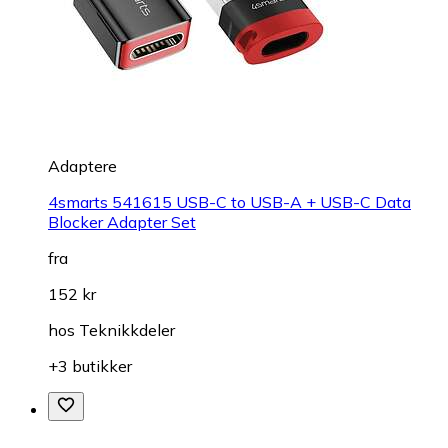
Adaptere
4smarts 541615 USB-C to USB-A + USB-C Data
Blocker Adapter Set
fra
152 kr
hos
Teknikkdeler
+3 butikker