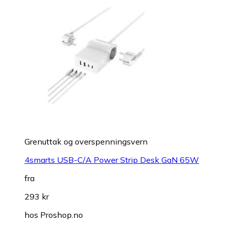
Grenuttak og overspenningsvern
4smarts USB-C/A Power Strip Desk GaN 65W
fra
293 kr
hos
Proshop.no