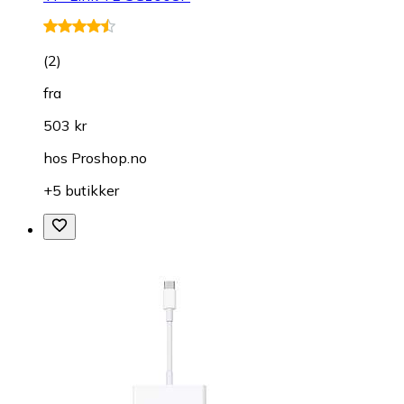
(
2
)
fra
503 kr
hos
Proshop.no
+5 butikker