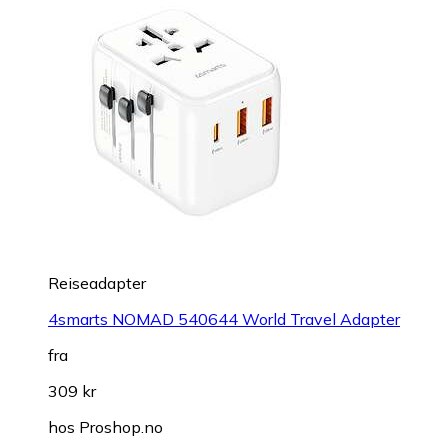
Reiseadapter
4smarts NOMAD 540644 World Travel Adapter
fra
309 kr
hos
Proshop.no