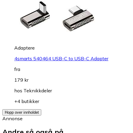
Adaptere
4smarts 540464 USB-C to USB-C Adapter
fra
179 kr
hos
Teknikkdeler
+4 butikker
Hopp over innholdet
Annonse
Andre så også på