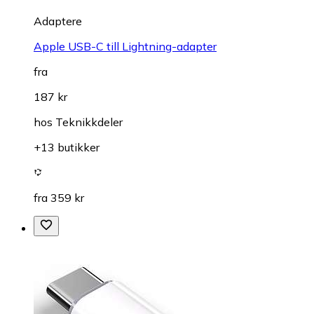
Adaptere
Apple USB-C till Lightning-adapter
fra
187 kr
hos
Teknikkdeler
+13 butikker
fra 359 kr