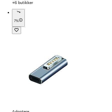
+6 butikker
7%
Adaptere