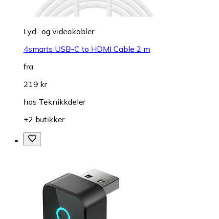
Lyd- og videokabler
4smarts USB-C to HDMI Cable 2 m
fra
219 kr
hos
Teknikkdeler
+2 butikker