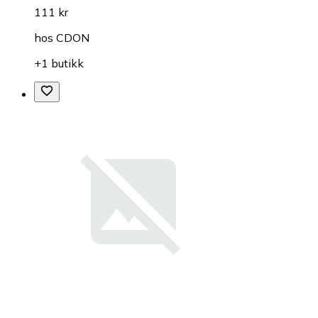
111 kr
hos
CDON
+1 butikk