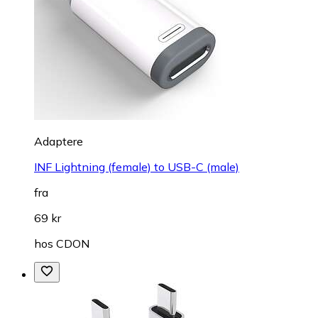
Adaptere
INF Lightning (female) to USB-C (male)
fra
69 kr
hos
CDON