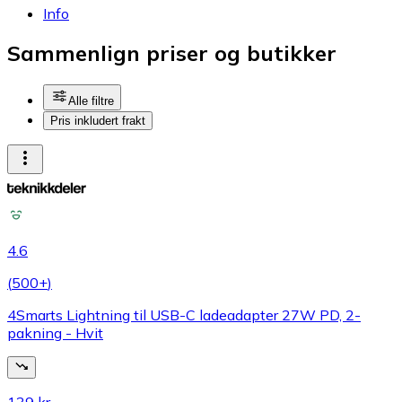
Info
Sammenlign priser og butikker
Alle filtre
Pris inkludert frakt
4.6
(
500+
)
4Smarts Lightning til USB-C ladeadapter 27W PD, 2-
pakning - Hvit