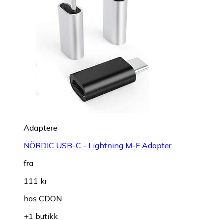
Adaptere
NÖRDIC USB-C - Lightning M-F Adapter
fra
111 kr
hos
CDON
+1 butikk