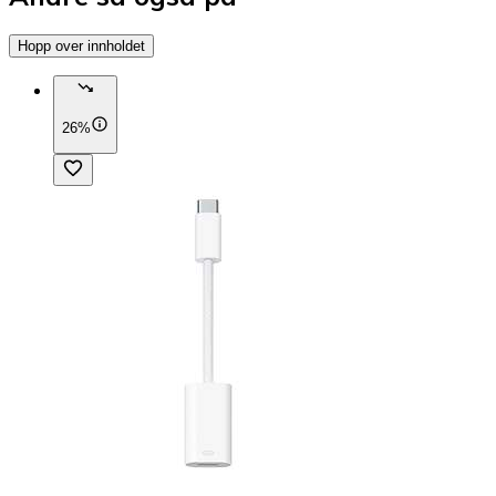
Hopp over innholdet
26%