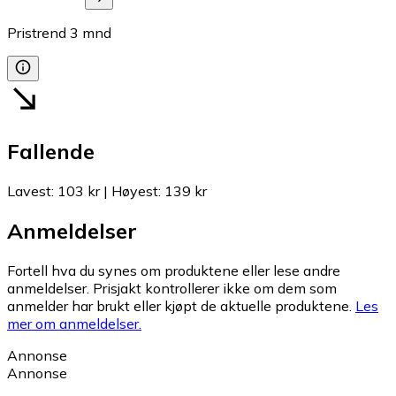
Pristrend
3
mnd
Fallende
Lavest
:
103 kr
|
Høyest
:
139 kr
Anmeldelser
Fortell hva du synes om produktene eller lese andre
anmeldelser. Prisjakt kontrollerer ikke om dem som
anmelder har brukt eller kjøpt de aktuelle produktene.
Les
mer om anmeldelser.
Annonse
Annonse