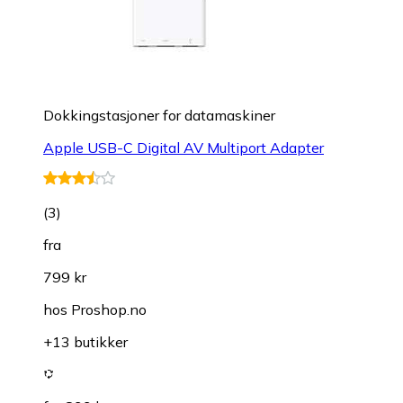
Dokkingstasjoner for datamaskiner
Apple USB-C Digital AV Multiport Adapter
(
3
)
fra
799 kr
hos
Proshop.no
+13 butikker