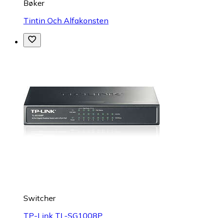
Bøker
Tintin Och Alfakonsten
Switcher
TP-Link TL-SG1008P