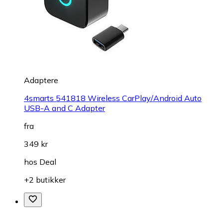
Adaptere
4smarts 541818 Wireless CarPlay/Android Auto
USB-A and C Adapter
fra
349 kr
hos
Deal
+2 butikker