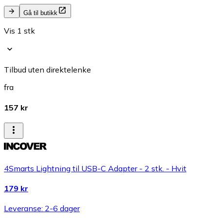
Gå til butikk
Vis 1 stk
Tilbud uten direktelenke
fra
157 kr
4Smarts Lightning til USB-C Adapter - 2 stk. - Hvit
179 kr
Leveranse: 2-6 dager