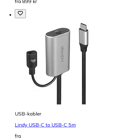
fra 899 kr
USB-kabler
Lindy USB-C to USB-C 5m
fra