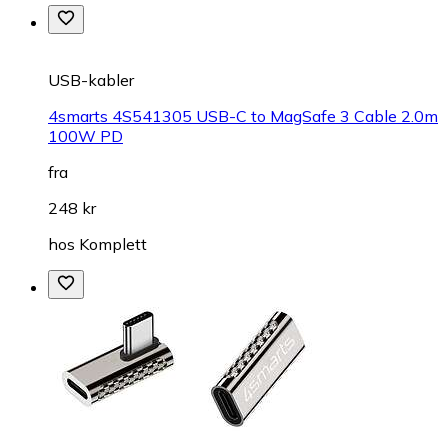
USB-kabler
4smarts 4S541305 USB-C to MagSafe 3 Cable 2.0m
100W PD
fra
248 kr
hos
Komplett