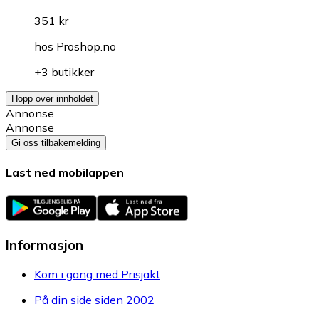
351 kr
hos
Proshop.no
+3 butikker
Hopp over innholdet
Annonse
Annonse
Gi oss tilbakemelding
Last ned mobilappen
Informasjon
Kom i gang med Prisjakt
På din side siden 2002