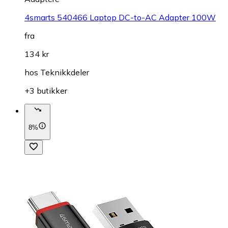
4smarts 540466 Laptop DC-to-AC Adapter 100W
fra
134 kr
hos
Teknikkdeler
+3 butikker
8%