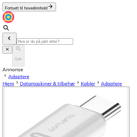
Fortsett til hovedinnhold
Søk
Annonse
Adaptere
Hjem
Datamaskiner & tilbehør
Kabler
Adaptere