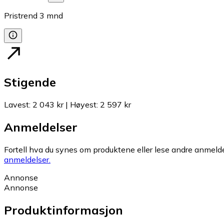
Pristrend
3
mnd
Stigende
Lavest
:
2 043 kr
|
Høyest
:
2 597 kr
Anmeldelser
Fortell hva du synes om produktene eller lese andre anmeldel
anmeldelser.
Annonse
Annonse
Produktinformasjon