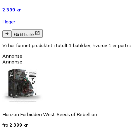
2 399 kr
I lager
Gå til butikk
Vi har funnet produktet i totalt 1 butikker, hvorav 1 er partn
Annonse
Annonse
Horizon Forbidden West: Seeds of Rebellion
fra
2 399 kr