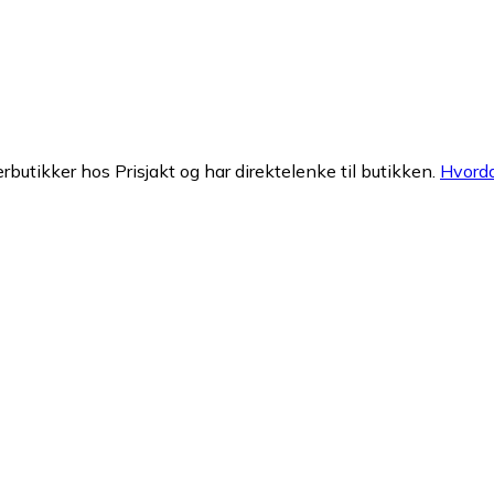
erbutikker hos Prisjakt og har direktelenke til butikken.
Hvorda