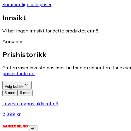
Sammenlign alle priser
Innsikt
Vi har ingen innsikt for dette produktet ennå.
Annonse
Prishistorikk
Grafen viser laveste pris over tid for den varianten (for eksem
prishistorikken.
Velg butikk
3 mnd
6 mnd
Laveste nypris akkurat nå
2 399 kr