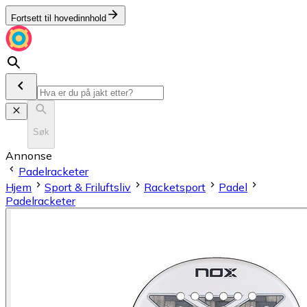
Fortsett til hovedinnhold
Søk
Annonse
Padelracketer
Hjem
Sport & Friluftsliv
Racketsport
Padel
Padelracketer