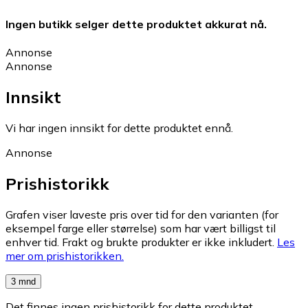
Ingen butikk selger dette produktet akkurat nå.
Annonse
Annonse
Innsikt
Vi har ingen innsikt for dette produktet ennå.
Annonse
Prishistorikk
Grafen viser laveste pris over tid for den varianten (for
eksempel farge eller størrelse) som har vært billigst til
enhver tid. Frakt og brukte produkter er ikke inkludert.
Les
mer om prishistorikken.
3 mnd
Det finnes ingen prishistorikk for dette produktet