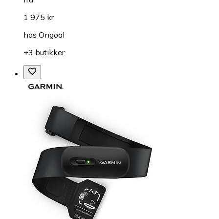
1 975 kr
hos
Ongoal
+3 butikker