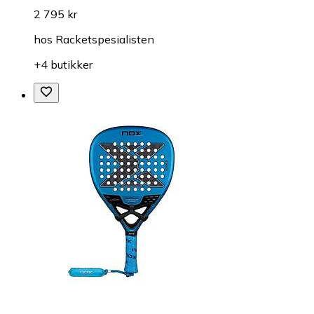
2 795 kr
hos
Racketspesialisten
+4 butikker