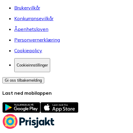
Brukervilkår
Konkurransevilkår
Åpenhetsloven
Personvernerklæring
Cookiepolicy
Cookieinnstillinger
Gi oss tilbakemelding
Last ned mobilappen