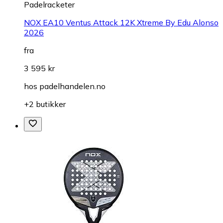
Padelracketer
NOX EA10 Ventus Attack 12K Xtreme By Edu Alonso
2026
fra
3 595 kr
hos
padelhandelen.no
+2 butikker