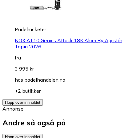
Padelracketer
NOX AT10 Genius Attack 18K Alum By Agustín
Tapia 2026
fra
3 995 kr
hos
padelhandelen.no
+2 butikker
Hopp over innholdet
Annonse
Andre så også på
Hopp over innholdet