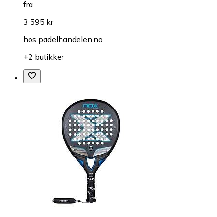
fra
3 595 kr
hos
padelhandelen.no
+2 butikker