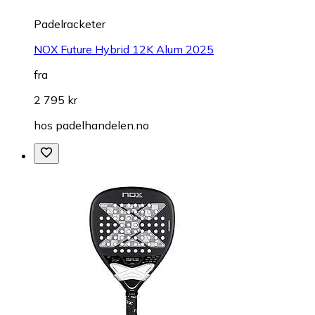
Padelracketer
NOX Future Hybrid 12K Alum 2025
fra
2 795 kr
hos
padelhandelen.no