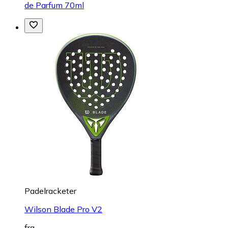
de Parfum 70ml
Padelracketer
Wilson Blade Pro V2
fra