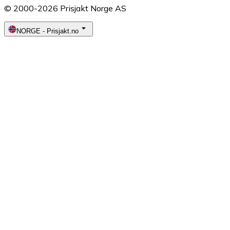
© 2000-2026 Prisjakt Norge AS
NORGE
-
Prisjakt.no