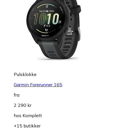
Pulsklokke
Garmin Forerunner 165
fra
2 290 kr
hos
Komplett
+15 butikker