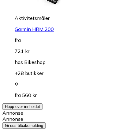
Aktivitetsmåler
Garmin HRM 200
fra
721 kr
hos
Bikeshop
+28 butikker
fra 560 kr
Hopp over innholdet
Annonse
Annonse
Gi oss tilbakemelding