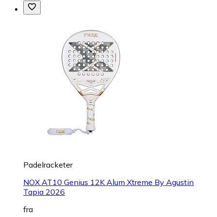
Padelracketer
NOX AT10 Genius 12K Alum Xtreme By Agustin
Tapia 2026
fra