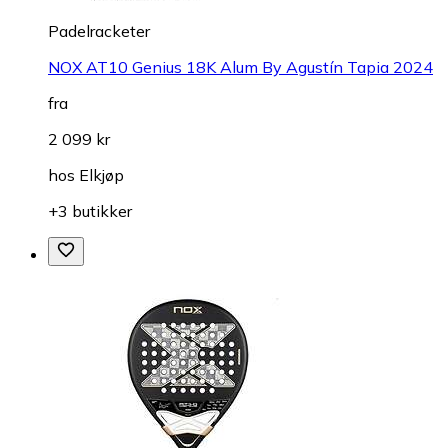
Padelracketer
NOX AT10 Genius 18K Alum By Agustín Tapia 2024
fra
2 099 kr
hos
Elkjøp
+3 butikker