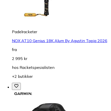
Padelracketer
NOX AT10 Genius 18K Alum By Agustin Tapia 2026
fra
2 995 kr
hos
Racketspesialisten
+2 butikker