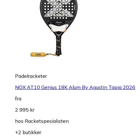
Padelracketer
NOX AT10 Genius 18K Alum By Agustin Tapia 2026
fra
2 995 kr
hos
Racketspesialisten
+2 butikker