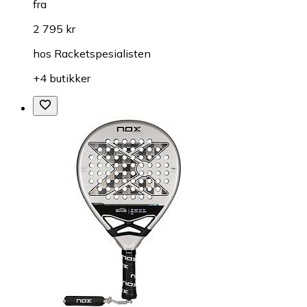
fra
2 795 kr
hos
Racketspesialisten
+4 butikker