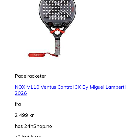
Padelracketer
NOX ML10 Ventus Control 3K By Miguel Lamperti
2026
fra
2 499 kr
hos
24hShop.no
+3 butikker