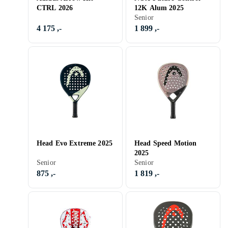
CTRL 2026
12K Alum 2025
Senior
4 175 ,-
1 899 ,-
Head Evo Extreme 2025
Head Speed Motion
2025
Senior
Senior
875 ,-
1 819 ,-