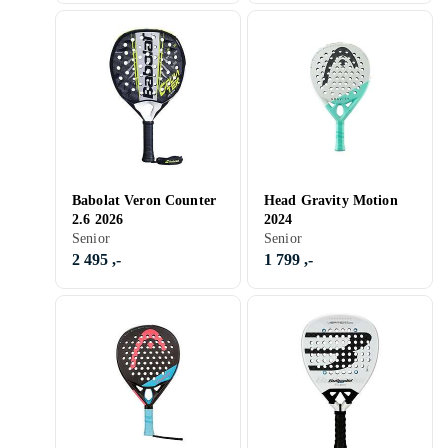
Babolat Veron Counter
Head Gravity Motion
2.6 2026
2024
Senior
Senior
2 495 ,-
1 799 ,-