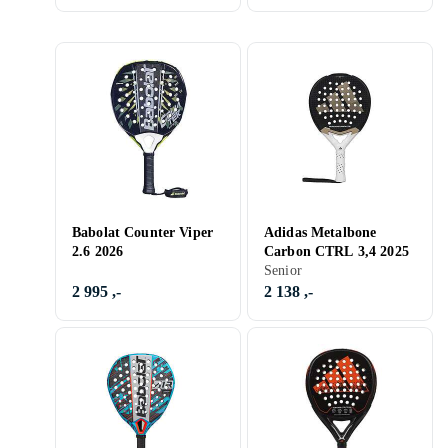
Babolat Counter Viper
Adidas Metalbone
2.6 2026
Carbon CTRL 3,4 2025
Senior
2 995 ,-
2 138 ,-