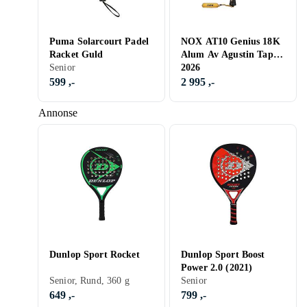
Puma Solarcourt Padel
NOX AT10 Genius 18K
Racket Guld
Alum Av Agustin Tapia
Senior
2026
599 ,-
2 995 ,-
Annonse
Dunlop Sport Rocket
Dunlop Sport Boost
Power 2.0 (2021)
Senior, Rund, 360 g
Senior
649 ,-
799 ,-