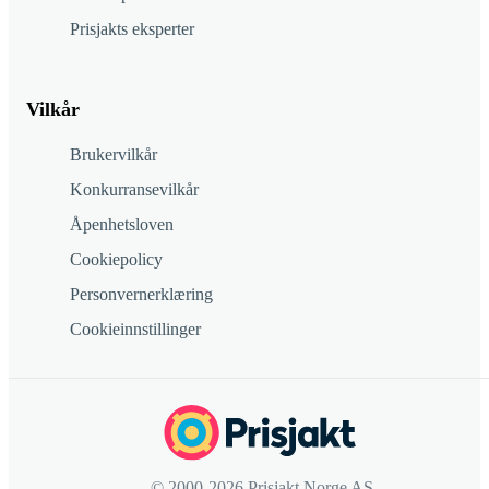
Prisjakts eksperter
Vilkår
Brukervilkår
Konkurransevilkår
Åpenhetsloven
Cookiepolicy
Personvernerklæring
Cookieinnstillinger
© 2000-2026 Prisjakt Norge AS