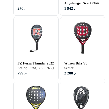
Augsburger Svart 2026
270 ,-
1 942 ,-
FZ Forza Thunder 2022
Wilson Bela V3
Senior, Rund, 355 - 365 g
Senior
799 ,-
2 288 ,-