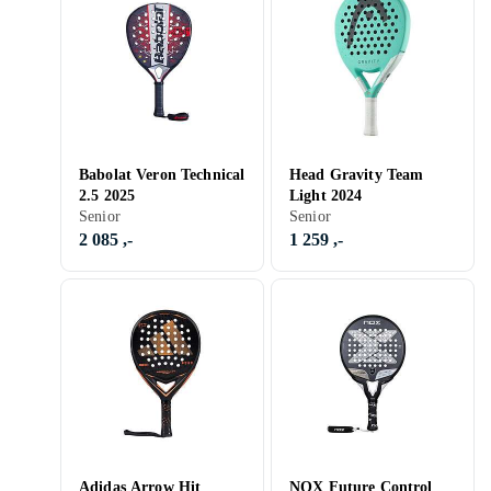
Babolat Veron Technical
Head Gravity Team
2.5 2025
Light 2024
Senior
Senior
2 085 ,-
1 259 ,-
Adidas Arrow Hit
NOX Future Control