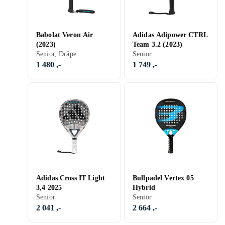
Babolat Veron Air
Adidas Adipower CTRL
(2023)
Team 3.2 (2023)
Senior, Dråpe
Senior
1 480 ,-
1 749 ,-
Adidas Cross IT Light
Bullpadel Vertex 05
3,4 2025
Hybrid
Senior
Senior
2 041 ,-
2 664 ,-