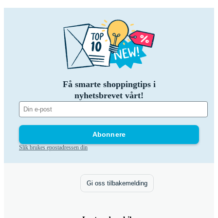
Få smarte shoppingtips i
nyhetsbrevet vårt!
Abonnere
Slik brukes epostadressen din
Gi oss tilbakemelding