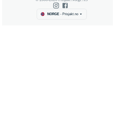
NORGE
-
Prisjakt.no