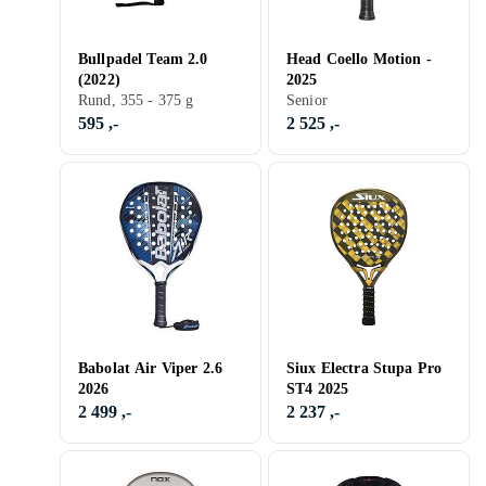
Bullpadel Team 2.0
Head Coello Motion -
(2022)
2025
Rund, 355 - 375 g
Senior
595 ,-
2 525 ,-
Babolat Air Viper 2.6
Siux Electra Stupa Pro
2026
ST4 2025
2 499 ,-
2 237 ,-