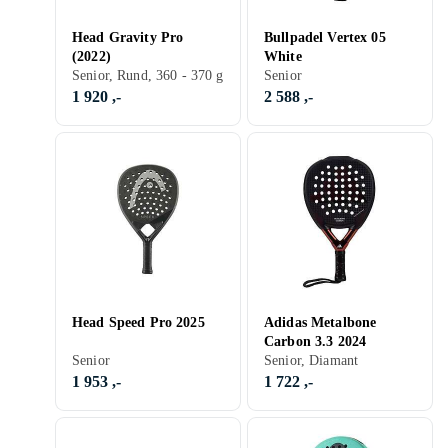
Head Gravity Pro
Bullpadel Vertex 05
(2022)
White
Senior, Rund, 360 - 370 g
Senior
1 920 ,-
2 588 ,-
Head Speed Pro 2025
Adidas Metalbone
Carbon 3.3 2024
Senior
Senior, Diamant
1 953 ,-
1 722 ,-