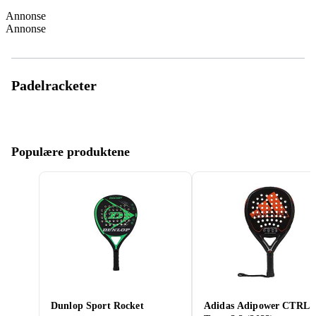
Annonse
Annonse
Padelracketer
Populære produktene
Dunlop Sport Rocket
Adidas Adipower CTRL