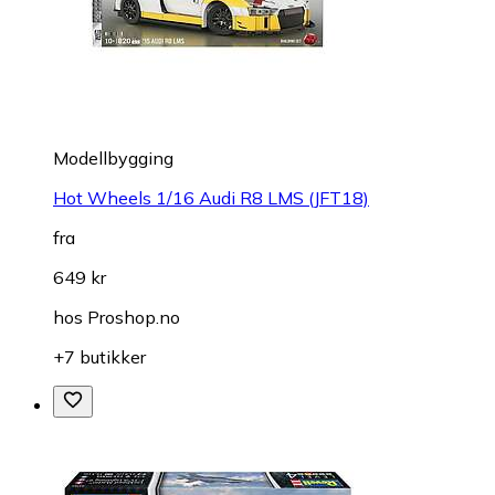
Modellbygging
Hot Wheels 1/16 Audi R8 LMS (JFT18)
fra
649 kr
hos
Proshop.no
+7 butikker