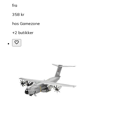
fra
358 kr
hos
Gamezone
+2 butikker