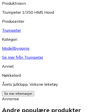
Produktnavn
Trumpeter 1/350 HMS Hood
Produsenter
Trumpeter
Kategori
Modellbygging
Se mer från Trumpeter
Annet
Nøkkelord
Årets Julklapp
,
Voksne leketøy
Se mer informasjon
Annonse
Andre populære produkter