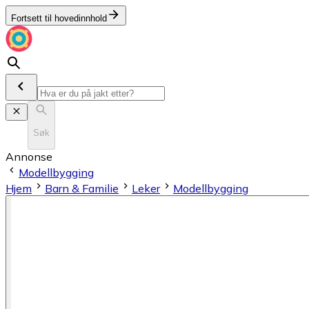
Fortsett til hovedinnhold
Søk
Annonse
Modellbygging
Hjem
Barn & Familie
Leker
Modellbygging