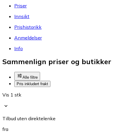
Priser
Innsikt
Prishistorikk
Anmeldelser
Info
Sammenlign priser og butikker
Alle filtre
Pris inkludert frakt
Vis 1 stk
Tilbud uten direktelenke
fra