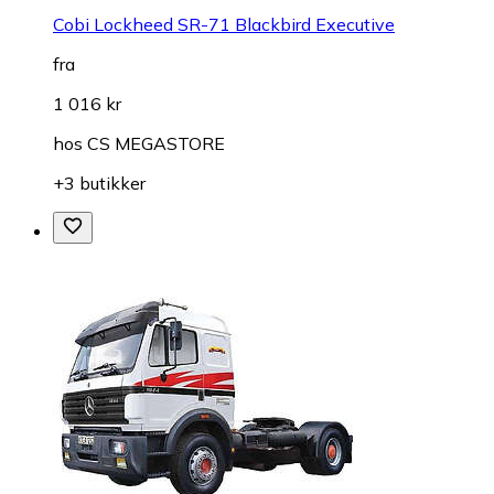
Cobi Lockheed SR-71 Blackbird Executive
fra
1 016 kr
hos
CS MEGASTORE
+3 butikker