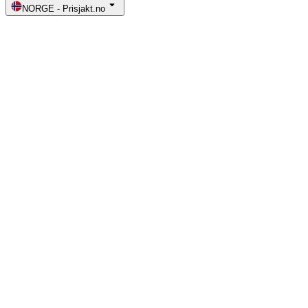
NORGE
-
Prisjakt.no