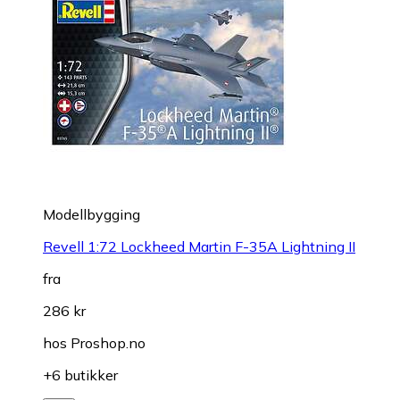
Modellbygging
Revell 1:72 Lockheed Martin F-35A Lightning II
fra
286 kr
hos
Proshop.no
+6 butikker