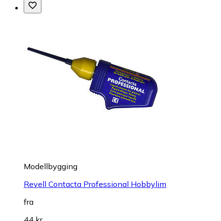
Modellbygging
Revell Contacta Professional Hobbylim
fra
44 kr