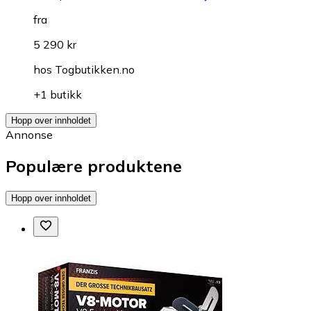
fra
5 290 kr
hos
Togbutikken.no
+1 butikk
Hopp over innholdet
Annonse
Populære produktene
Hopp over innholdet