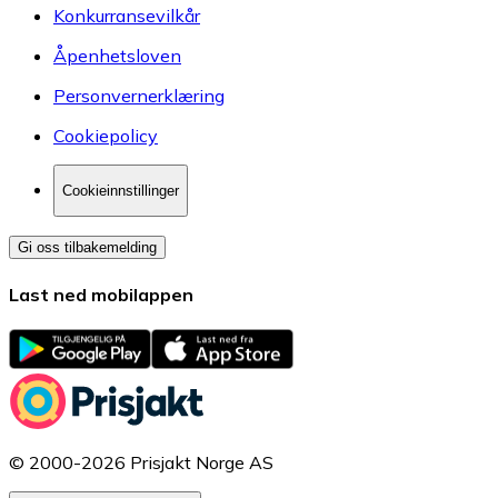
Konkurransevilkår
Åpenhetsloven
Personvernerklæring
Cookiepolicy
Cookieinnstillinger
Gi oss tilbakemelding
Last ned mobilappen
© 2000-2026 Prisjakt Norge AS