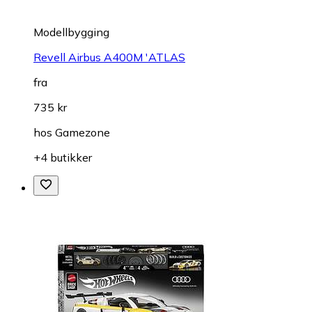
Modellbygging
Revell Airbus A400M 'ATLAS
fra
735 kr
hos
Gamezone
+4 butikker