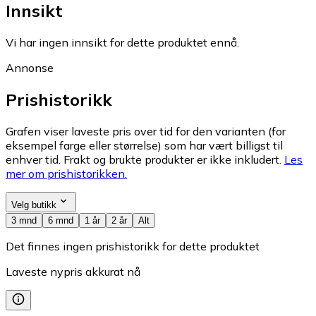
Innsikt
Vi har ingen innsikt for dette produktet ennå.
Annonse
Prishistorikk
Grafen viser laveste pris over tid for den varianten (for
eksempel farge eller størrelse) som har vært billigst til
enhver tid. Frakt og brukte produkter er ikke inkludert.
Les
mer om prishistorikken.
Velg butikk
3 mnd
6 mnd
1 år
2 år
Alt
Det finnes ingen prishistorikk for dette produktet
Laveste nypris akkurat nå