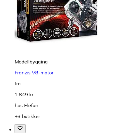
Modellbygging
Franzis V8-motor
fra
1 849 kr
hos
Elefun
+3 butikker