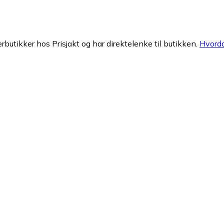
erbutikker hos Prisjakt og har direktelenke til butikken.
Hvorda