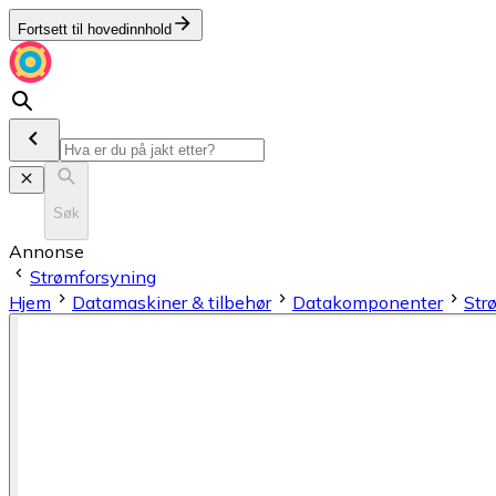
Fortsett til hovedinnhold
Søk
Annonse
Strømforsyning
Hjem
Datamaskiner & tilbehør
Datakomponenter
Str