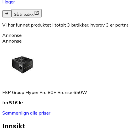
I lager
Gå til butikk
Vi har funnet produktet i totalt 3 butikker, hvorav 3 er partn
Annonse
Annonse
FSP Group Hyper Pro 80+ Bronse 650W
fra
516 kr
Sammenlign alle priser
Innsikt