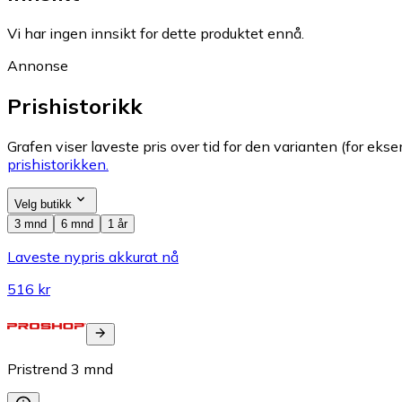
Vi har ingen innsikt for dette produktet ennå.
Annonse
Prishistorikk
Grafen viser laveste pris over tid for den varianten (for eksem
prishistorikken.
Velg butikk
3 mnd
6 mnd
1 år
Laveste nypris akkurat nå
516 kr
Pristrend
3
mnd