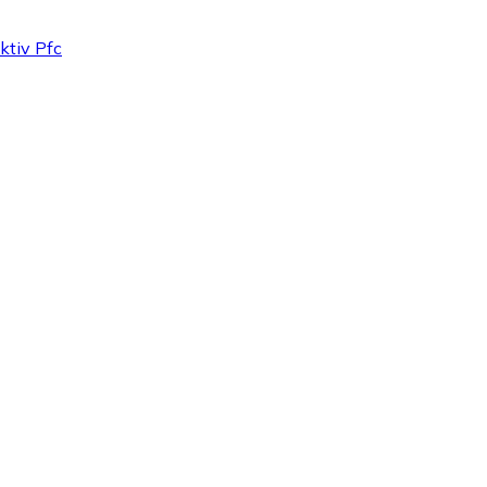
ktiv Pfc