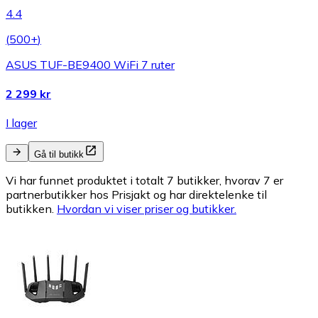
4.4
(
500+
)
ASUS TUF-BE9400 WiFi 7 ruter
2 299 kr
I lager
Gå til butikk
Vi har funnet produktet i totalt 7 butikker, hvorav 7 er
partnerbutikker hos Prisjakt og har direktelenke til
butikken.
Hvordan vi viser priser og butikker.