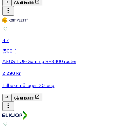
Gå til butikk
4.7
(
500+
)
ASUS TUF-Gaming BE9400 router
2 290 kr
Tilbake på lager: 20. aug.
Gå til butikk