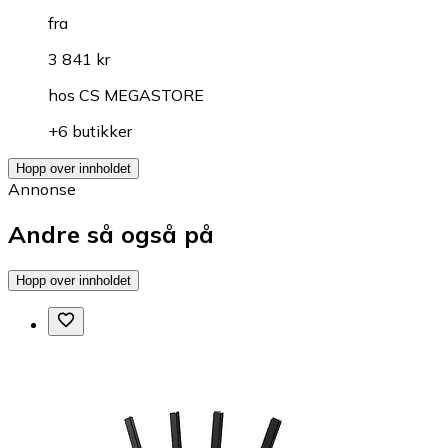
fra
3 841 kr
hos
CS MEGASTORE
+6 butikker
Hopp over innholdet
Annonse
Andre så også på
Hopp over innholdet