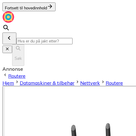
Fortsett til hovedinnhold
Søk
Annonse
Routere
Hjem
Datamaskiner & tilbehør
Nettverk
Routere