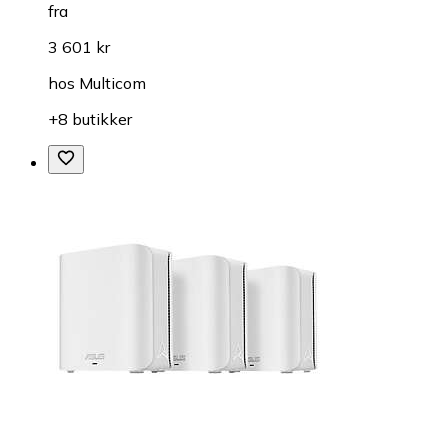
fra
3 601 kr
hos
Multicom
+8 butikker