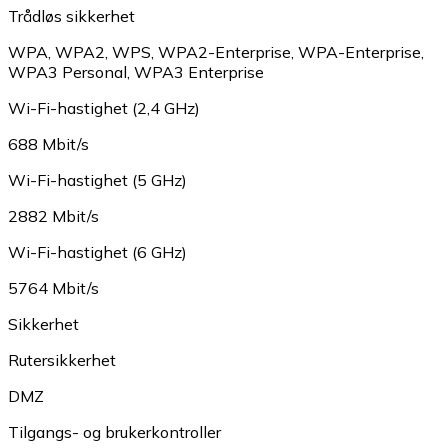
Trådløs sikkerhet
WPA
,
WPA2
,
WPS
,
WPA2-Enterprise
,
WPA-Enterprise
,
WPA3 Personal
,
WPA3 Enterprise
Wi-Fi-hastighet (2,4 GHz)
688 Mbit/s
Wi-Fi-hastighet (5 GHz)
2882 Mbit/s
Wi-Fi-hastighet (6 GHz)
5764 Mbit/s
Sikkerhet
Rutersikkerhet
DMZ
Tilgangs- og brukerkontroller