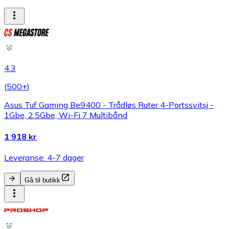
4.3
(
500+
)
Asus Tuf Gaming Be9400 - Trådløs Ruter 4-Portssvitsj -
1Gbe, 2.5Gbe, Wi-Fi 7 Multibånd
1 918 kr
Leveranse: 4-7 dager
Gå til butikk