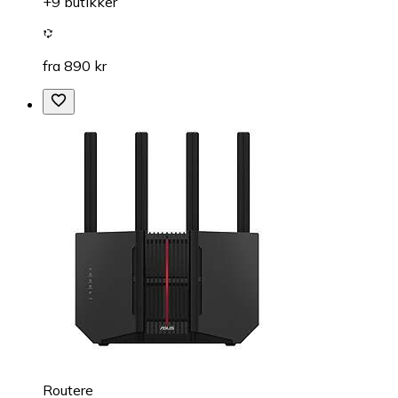
+9 butikker
fra 890 kr
Routere