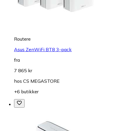
Routere
Asus ZenWiFi BT8 3-pack
fra
7 865 kr
hos
CS MEGASTORE
+6 butikker