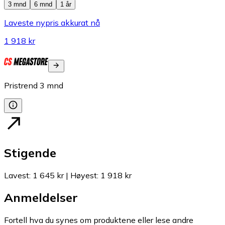
3 mnd
6 mnd
1 år
Laveste nypris akkurat nå
1 918 kr
Pristrend
3
mnd
Stigende
Lavest
:
1 645 kr
|
Høyest
:
1 918 kr
Anmeldelser
Fortell hva du synes om produktene eller lese andre