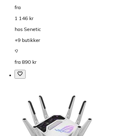
fra
1 146 kr
hos
Senetic
+9 butikker
fra 890 kr