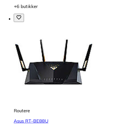
+6 butikker
Routere
Asus RT-BE88U