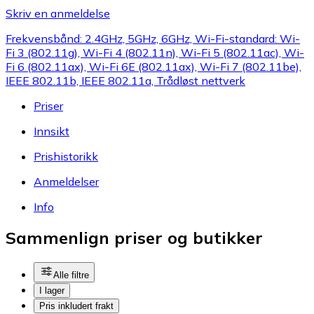
Skriv en anmeldelse
Frekvensbånd: 2.4GHz, 5GHz, 6GHz, Wi-Fi-standard: Wi-
Fi 3 (802.11g), Wi-Fi 4 (802.11n), Wi-Fi 5 (802.11ac), Wi-
Fi 6 (802.11ax), Wi-Fi 6E (802.11ax), Wi-Fi 7 (802.11be),
IEEE 802.11b, IEEE 802.11a, Trådløst nettverk
Priser
Innsikt
Prishistorikk
Anmeldelser
Info
Sammenlign priser og butikker
Alle filtre
I lager
Pris inkludert frakt