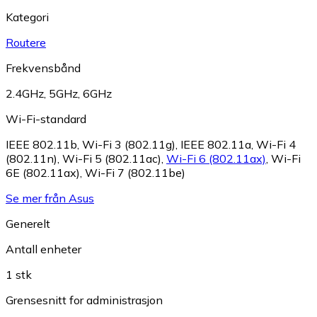
Kategori
Routere
Frekvensbånd
2.4GHz
,
5GHz
,
6GHz
Wi-Fi-standard
IEEE 802.11b
,
Wi-Fi 3 (802.11g)
,
IEEE 802.11a
,
Wi-Fi 4
(802.11n)
,
Wi-Fi 5 (802.11ac)
,
Wi-Fi 6 (802.11ax)
,
Wi-Fi
6E (802.11ax)
,
Wi-Fi 7 (802.11be)
Se mer från Asus
Generelt
Antall enheter
1 stk
Grensesnitt for administrasjon