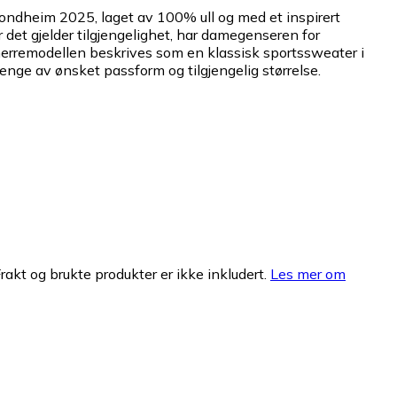
ondheim 2025, laget av 100% ull og med et inspirert
det gjelder tilgjengelighet, har damegenseren for
herremodellen beskrives som en klassisk sportssweater i
nge av ønsket passform og tilgjengelig størrelse.
Frakt og brukte produkter er ikke inkludert.
Les mer om