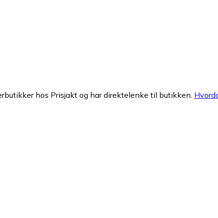
erbutikker hos Prisjakt og har direktelenke til butikken.
Hvorda