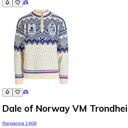
Dale of Norway VM Trondhe
Rangering 1408