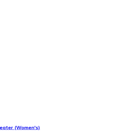
eater (Women's)