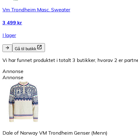
Vm Trondheim Masc. Sweater
3 499 kr
I lager
Gå til butikk
Vi har funnet produktet i totalt 3 butikker, hvorav 2 er partn
Annonse
Annonse
Dale of Norway VM Trondheim Genser (Menn)