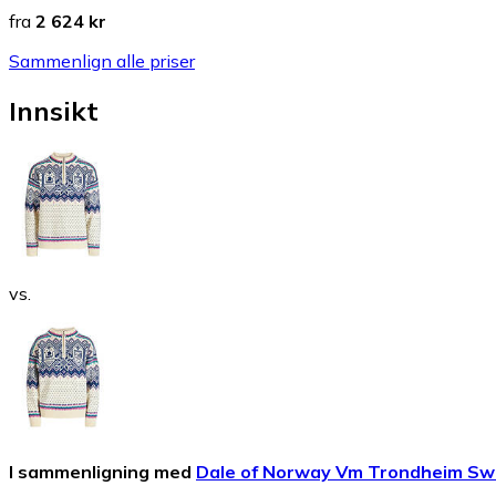
fra
2 624 kr
Sammenlign alle priser
Innsikt
vs.
I sammenligning med
Dale of Norway Vm Trondheim Sw