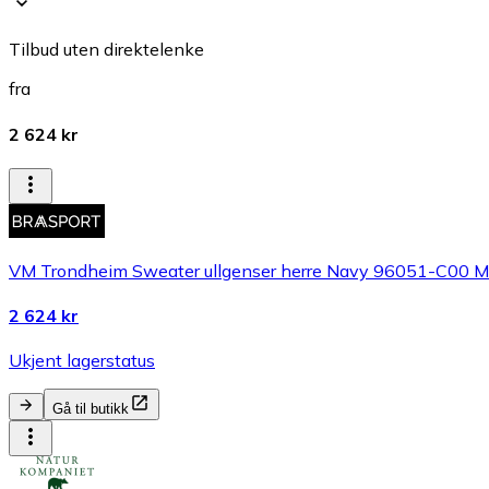
Tilbud uten direktelenke
fra
2 624 kr
VM Trondheim Sweater ullgenser herre Navy 96051-C00 
2 624 kr
Ukjent lagerstatus
Gå til butikk