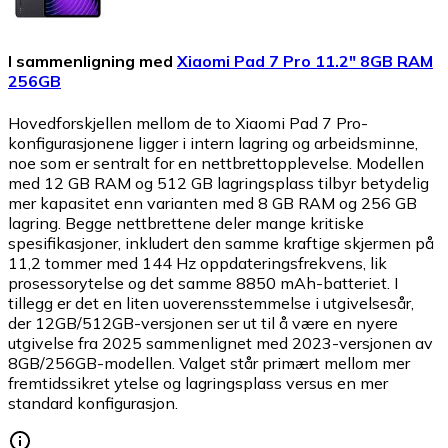
I sammenligning med
Xiaomi Pad 7 Pro 11.2" 8GB RAM
256GB
Hovedforskjellen mellom de to Xiaomi Pad 7 Pro-
konfigurasjonene ligger i intern lagring og arbeidsminne,
noe som er sentralt for en nettbrettopplevelse. Modellen
med 12 GB RAM og 512 GB lagringsplass tilbyr betydelig
mer kapasitet enn varianten med 8 GB RAM og 256 GB
lagring. Begge nettbrettene deler mange kritiske
spesifikasjoner, inkludert den samme kraftige skjermen på
11,2 tommer med 144 Hz oppdateringsfrekvens, lik
prosessorytelse og det samme 8850 mAh-batteriet. I
tillegg er det en liten uoverensstemmelse i utgivelsesår,
der 12GB/512GB-versjonen ser ut til å være en nyere
utgivelse fra 2025 sammenlignet med 2023-versjonen av
8GB/256GB-modellen. Valget står primært mellom mer
fremtidssikret ytelse og lagringsplass versus en mer
standard konfigurasjon.