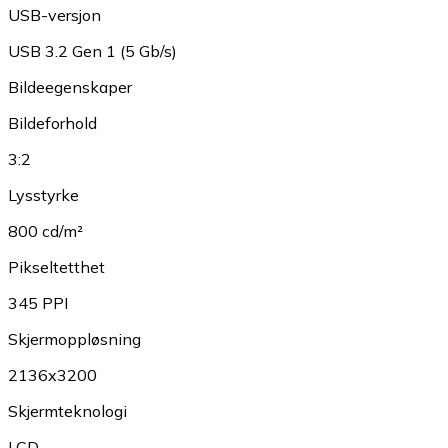
USB-versjon
USB 3.2 Gen 1 (5 Gb/s)
Bildeegenskaper
Bildeforhold
3:2
Lysstyrke
800 cd/m²
Pikseltetthet
345 PPI
Skjermoppløsning
2136x3200
Skjermteknologi
LCD