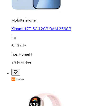
Mobiltelefoner
Xiaomi 17T 5G 12GB RAM 256GB
fra
6 134 kr
hos
HomeIT
+8 butikker