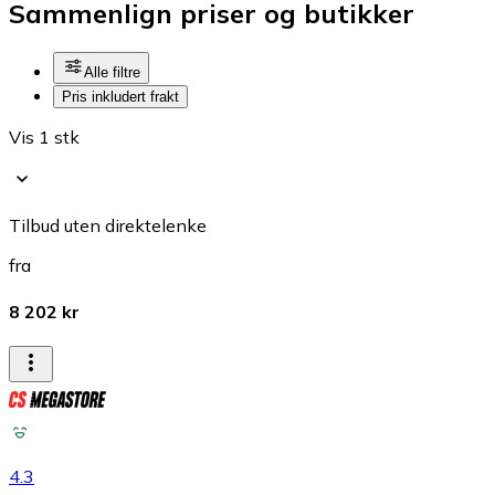
Sammenlign priser og butikker
Alle filtre
Pris inkludert frakt
Vis 1 stk
Tilbud uten direktelenke
fra
8 202 kr
4.3