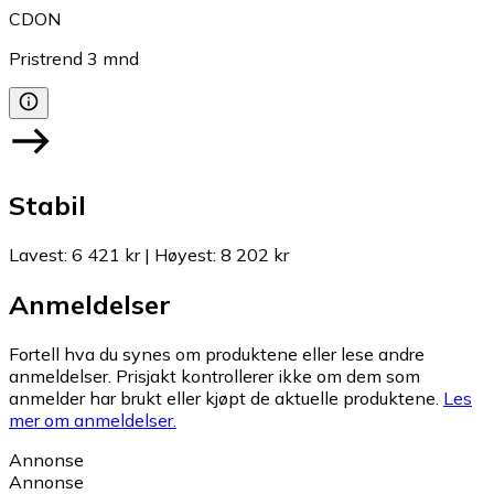
CDON
Pristrend
3
mnd
Stabil
Lavest
:
6 421 kr
|
Høyest
:
8 202 kr
Anmeldelser
Fortell hva du synes om produktene eller lese andre
anmeldelser. Prisjakt kontrollerer ikke om dem som
anmelder har brukt eller kjøpt de aktuelle produktene.
Les
mer om anmeldelser.
Annonse
Annonse