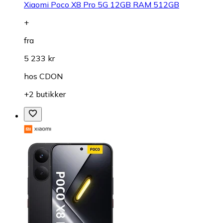
Xiaomi Poco X8 Pro 5G 12GB RAM 512GB
+
fra
5 233 kr
hos
CDON
+2 butikker