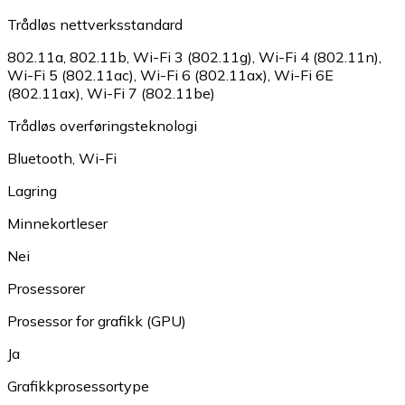
Trådløs nettverksstandard
802.11a
,
802.11b
,
Wi-Fi 3 (802.11g)
,
Wi-Fi 4 (802.11n)
,
Wi-Fi 5 (802.11ac)
,
Wi-Fi 6 (802.11ax)
,
Wi-Fi 6E
(802.11ax)
,
Wi-Fi 7 (802.11be)
Trådløs overføringsteknologi
Bluetooth
,
Wi-Fi
Lagring
Minnekortleser
Nei
Prosessorer
Prosessor for grafikk (GPU)
Ja
Grafikkprosessortype