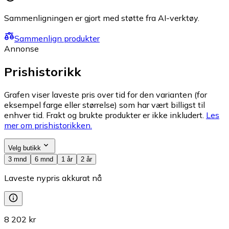
Sammenligningen er gjort med støtte fra AI-verktøy.
Sammenlign produkter
Annonse
Prishistorikk
Grafen viser laveste pris over tid for den varianten (for
eksempel farge eller størrelse) som har vært billigst til
enhver tid. Frakt og brukte produkter er ikke inkludert.
Les
mer om prishistorikken.
Velg butikk
3 mnd
6 mnd
1 år
2 år
Laveste nypris akkurat nå
8 202 kr