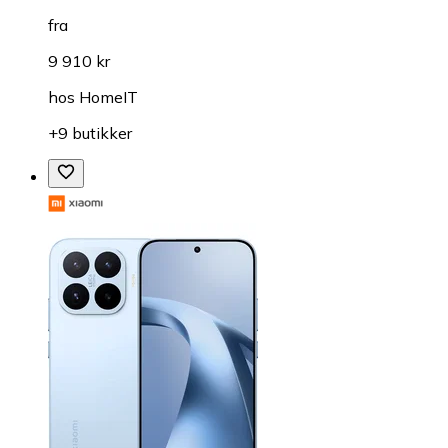
fra
9 910 kr
hos
HomeIT
+9 butikker