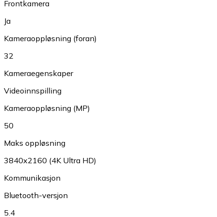
Frontkamera
Ja
Kameraoppløsning (foran)
32
Kameraegenskaper
Videoinnspilling
Kameraoppløsning (MP)
50
Maks oppløsning
3840x2160 (4K Ultra HD)
Kommunikasjon
Bluetooth-versjon
5.4