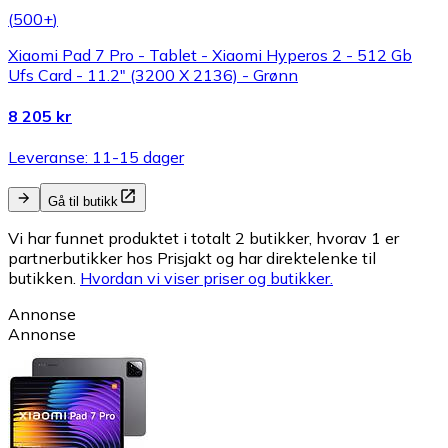
(
500+
)
Xiaomi Pad 7 Pro - Tablet - Xiaomi Hyperos 2 - 512 Gb
Ufs Card - 11.2" (3200 X 2136) - Grønn
8 205 kr
Leveranse: 11-15 dager
Gå til butikk
Vi har funnet produktet i totalt 2 butikker, hvorav 1 er
partnerbutikker hos Prisjakt og har direktelenke til
butikken.
Hvordan vi viser priser og butikker.
Annonse
Annonse