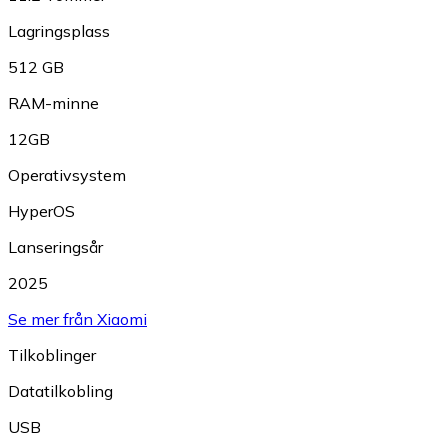
Lagringsplass
512 GB
RAM-minne
12GB
Operativsystem
HyperOS
Lanseringsår
2025
Se mer från Xiaomi
Tilkoblinger
Datatilkobling
USB