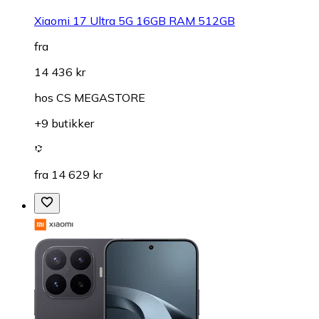
Xiaomi 17 Ultra 5G 16GB RAM 512GB
fra
14 436 kr
hos
CS MEGASTORE
+9 butikker
fra 14 629 kr