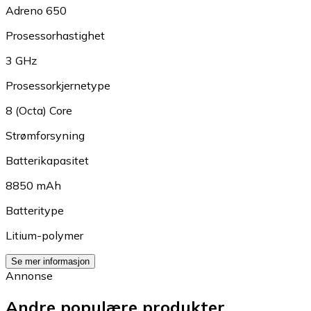
Adreno 650
Prosessorhastighet
3 GHz
Prosessorkjernetype
8 (Octa) Core
Strømforsyning
Batterikapasitet
8850 mAh
Batteritype
Litium-polymer
Se mer informasjon
Annonse
Andre populære produkter