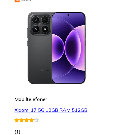
Mobiltelefoner
Xiaomi 17 5G 12GB RAM 512GB
(
1
)