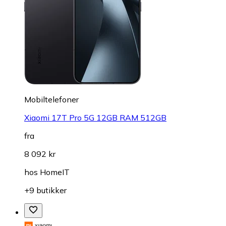
Mobiltelefoner
Xiaomi 17T Pro 5G 12GB RAM 512GB
fra
8 092 kr
hos
HomeIT
+9 butikker