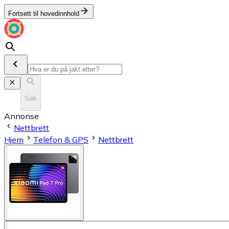
Fortsett til hovedinnhold
Søk
Annonse
Nettbrett
Hjem
Telefon & GPS
Nettbrett